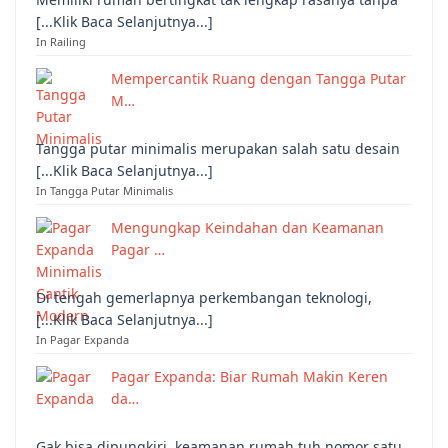
[...Klik Baca Selanjutnya...]
In Railing
Mempercantik Ruang dengan Tangga Putar
M…
Tangga putar minimalis merupakan salah satu desain
[...Klik Baca Selanjutnya...]
In Tangga Putar Minimalis
Mengungkap Keindahan dan Keamanan
Pagar …
Di tengah gemerlapnya perkembangan teknologi,
[...Klik Baca Selanjutnya...]
In Pagar Expanda
Pagar Expanda: Biar Rumah Makin Keren
da…
Gak bisa dipungkiri, keamanan rumah tuh nomor satu,