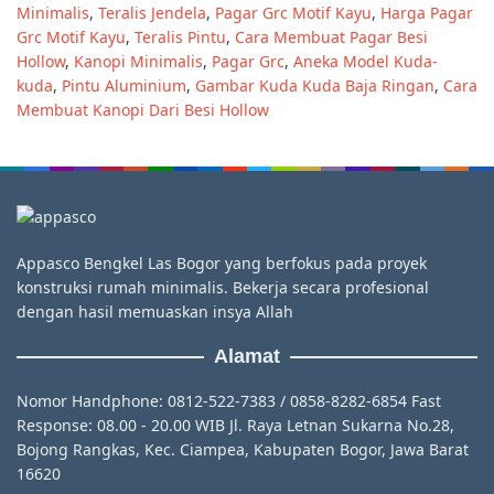
Minimalis
,
Teralis Jendela
,
Pagar Grc Motif Kayu
,
Harga Pagar
Grc Motif Kayu
,
Teralis Pintu
,
Cara Membuat Pagar Besi
Hollow
,
Kanopi Minimalis
,
Pagar Grc
,
Aneka Model Kuda-
kuda
,
Pintu Aluminium
,
Gambar Kuda Kuda Baja Ringan
,
Cara
Membuat Kanopi Dari Besi Hollow
Appasco Bengkel Las Bogor yang berfokus pada proyek
konstruksi rumah minimalis. Bekerja secara profesional
dengan hasil memuaskan insya Allah
Alamat
Nomor Handphone: 0812-522-7383 / 0858-8282-6854 Fast
Response: 08.00 - 20.00 WIB Jl. Raya Letnan Sukarna No.28,
Bojong Rangkas, Kec. Ciampea, Kabupaten Bogor, Jawa Barat
16620