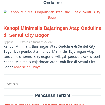
Onduline
Kanopi Minimalis Bajaringan Atap Onduline
di Sentul City Bogor
By
pandu
Posted on
October 25, 2021
Kanopi Minimalis Bajaringan Atap Onduline di Sentul City
Bogor Jasa pembuatan Kanopi Minimalis Bajaringan Atap
Onduline di Sentul City Bogor di wilayah JaBoDeTaBek. Model
Kanopi Minimalis Bajaringan Atap Onduline di Sentul City
Bogor
baca selanjutnya
Search
for:
Pencarian Terkini
Https://jualkanopitralis Com/artikel/tips/apa-itu-acp-