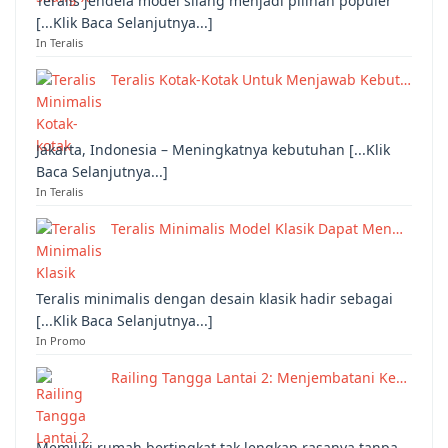
Teralis jendela model silang menjadi pilihan populer
[...Klik Baca Selanjutnya...]
In Teralis
Teralis Kotak-Kotak Untuk Menjawab Kebut…
Jakarta, Indonesia – Meningkatnya kebutuhan [...Klik
Baca Selanjutnya...]
In Teralis
Teralis Minimalis Model Klasik Dapat Men…
Teralis minimalis dengan desain klasik hadir sebagai
[...Klik Baca Selanjutnya...]
In Promo
Railing Tangga Lantai 2: Menjembatani Ke…
Memiliki rumah bertingkat tak lengkap rasanya tanpa