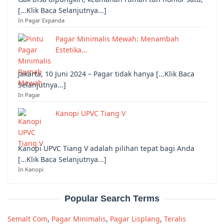
[...Klik Baca Selanjutnya...]
In Pagar Expanda
Pagar Minimalis Mewah: Menambah
Estetika…
Jakarta, 10 Juni 2024 – Pagar tidak hanya [...Klik Baca
Selanjutnya...]
In Pagar
Kanopi UPVC Tiang V
Kanopi UPVC Tiang V adalah pilihan tepat bagi Anda
[...Klik Baca Selanjutnya...]
In Kanopi
Popular Search Terms
Semalt Com
,
Pagar Minimalis
,
Pagar Lisplang
,
Teralis