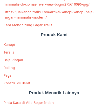
minimalis-di-ciomas-river-view-bogor275610096-jpg/
Https://jualkanopitralis Com/artikel/kanopi/kanopi-baja-
ringan-minimalis-modern/
Cara Menghitung Pagar Tralis
Produk Kami
Kanopi
Teralis
Baja Ringan
Railing
Pagar
Konstruksi Berat
Produk Menarik Lainnya
Pintu Kaca di Villa Bogor Indah