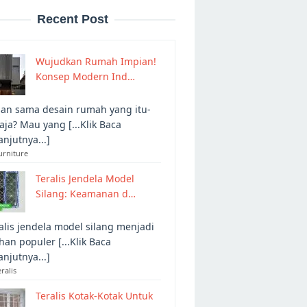
Recent Post
Wujudkan Rumah Impian!
Konsep Modern Ind…
an sama desain rumah yang itu-
 aja? Mau yang [...Klik Baca
anjutnya...]
urniture
Teralis Jendela Model
Silang: Keamanan d…
alis jendela model silang menjadi
ihan populer [...Klik Baca
anjutnya...]
eralis
Teralis Kotak-Kotak Untuk