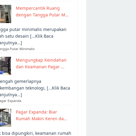
Mempercantik Ruang
dengan Tangga Putar M…
gga putar minimalis merupakan
ah satu desain [...Klik Baca
anjutnya...]
angga Putar Minimalis
Mengungkap Keindahan
dan Keamanan Pagar …
tengah gemerlapnya
kembangan teknologi, [...Klik Baca
anjutnya...]
Pagar Expanda
Pagar Expanda: Biar
Rumah Makin Keren da…
 bisa dipungkiri, keamanan rumah