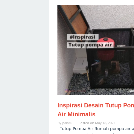
Inspirasi Desain Tutup Po
Air Minimalis
By
pandu
Posted on
May 18, 2022
Tutup Pompa Air Rumah pompa air a