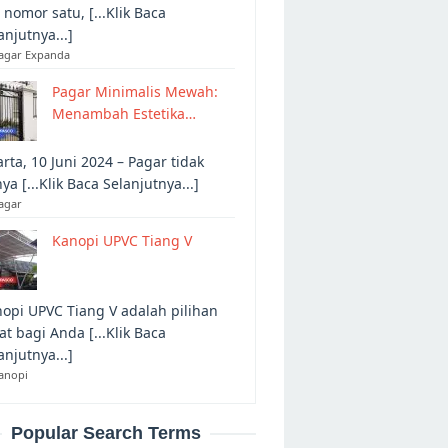
 nomor satu, [...Klik Baca
anjutnya...]
Pagar Expanda
Pagar Minimalis Mewah:
Menambah Estetika…
arta, 10 Juni 2024 – Pagar tidak
ya [...Klik Baca Selanjutnya...]
agar
Kanopi UPVC Tiang V
opi UPVC Tiang V adalah pilihan
at bagi Anda [...Klik Baca
anjutnya...]
anopi
Popular Search Terms