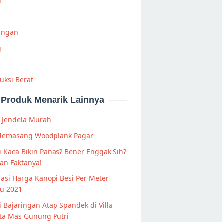
i
Ringan
g
uksi Berat
Produk Menarik Lainnya
s Jendela Murah
Memasang Woodplank Pagar
 Kaca Bikin Panas? Bener Enggak Sih?
an Faktanya!
asi Harga Kanopi Besi Per Meter
ru 2021
 Bajaringan Atap Spandek di Villa
ta Mas Gunung Putri