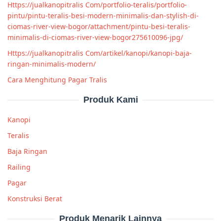
Https://jualkanopitralis Com/portfolio-teralis/portfolio-
pintu/pintu-teralis-besi-modern-minimalis-dan-stylish-di-
ciomas-river-view-bogor/attachment/pintu-besi-teralis-
minimalis-di-ciomas-river-view-bogor275610096-jpg/
Https://jualkanopitralis Com/artikel/kanopi/kanopi-baja-
ringan-minimalis-modern/
Cara Menghitung Pagar Tralis
Produk Kami
Kanopi
Teralis
Baja Ringan
Railing
Pagar
Konstruksi Berat
Produk Menarik Lainnya