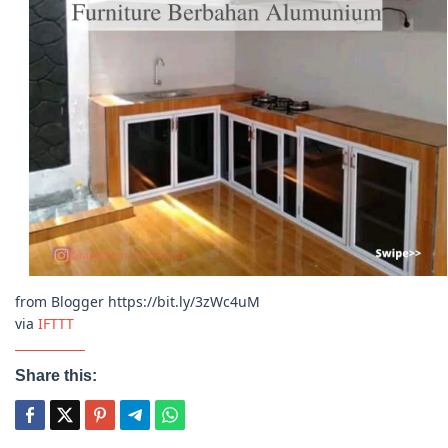
from Blogger https://bit.ly/3zWc4uM
via
IFTTT
Share this: