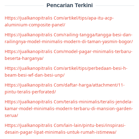
Pencarian Terkini
Https://jualkanopitralis Com/artikel/tips/apa-itu-acp-
aluminium-composite-panel/
Https://jualkanopitralis Com/railing-tangga/tangga-besi-dan-
railingnya-model-minimalis-modern-di-taman-yasmin-bogor/
Https://jualkanopitralis Com/model-pagar-minimalis-terbaru-
beserta-harganya/
Https://jualkanopitralis Com/artikel/tips/perbedaan-besi-h-
beam-besi-wf-dan-besi-unp/
Https://jualkanopitralis Com/daftar-harga/attachment/11-
pintu-teralis-perforated/
Https://jualkanopitralis Com/teralis-minimalis/teralis-jendela-
kamar-model-minimalis-modern-terbaru-di-mansion-garden-
serua/
Https://jualkanopitralis Com/lain-lain/pintu-besi/inspirasi-
desain-pagar-lipat-minimalis-untuk-rumah-istimewa/