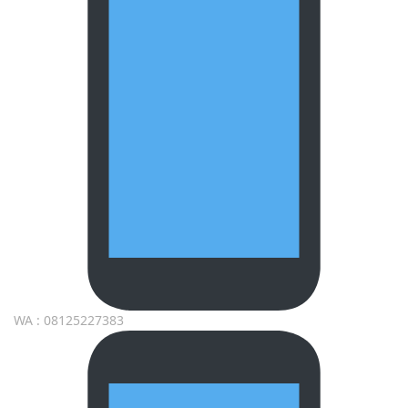
WA : 08125227383