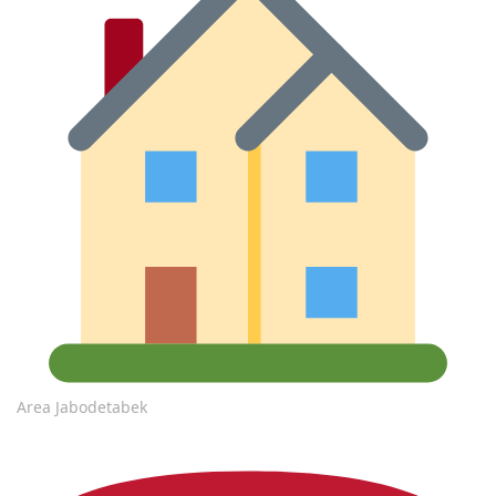
Area Jabodetabek