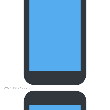
WA : 08125227383