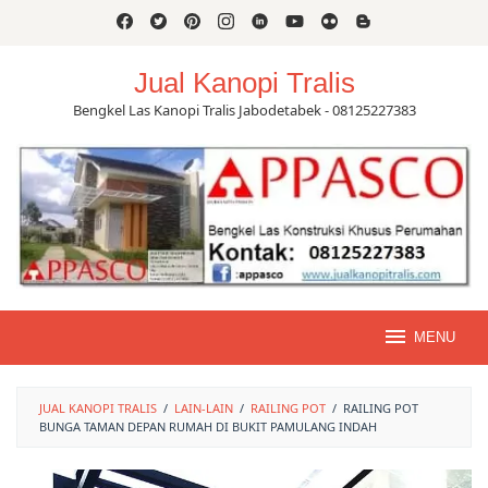
Skip
to
content
Jual Kanopi Tralis
Bengkel Las Kanopi Tralis Jabodetabek - 08125227383
MENU
JUAL KANOPI TRALIS
/
LAIN-LAIN
/
RAILING POT
/
RAILING POT
BUNGA TAMAN DEPAN RUMAH DI BUKIT PAMULANG INDAH