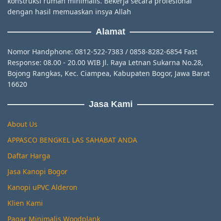
konstruksi rumah minimalis. Bekerja secara profesional
dengan hasil memuaskan insya Allah
Alamat
Nomor Handphone: 0812-522-7383 / 0858-8282-6854 Fast
Response: 08.00 - 20.00 WIB Jl. Raya Letnan Sukarna No.28,
Bojong Rangkas, Kec. Ciampea, Kabupaten Bogor, Jawa Barat
16620
Jasa Kami
About Us
APPASCO BENGKEL LAS SAHABAT ANDA
Daftar Harga
Jasa Kanopi Bogor
Kanopi uPVC Alderon
Klien Kami
Pagar Minimalis Woodplank