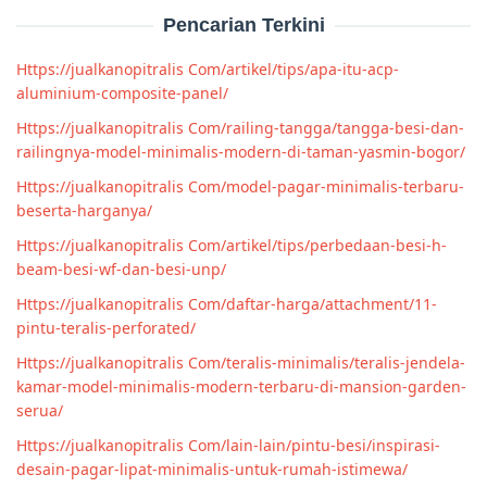
Pencarian Terkini
Https://jualkanopitralis Com/artikel/tips/apa-itu-acp-
aluminium-composite-panel/
Https://jualkanopitralis Com/railing-tangga/tangga-besi-dan-
railingnya-model-minimalis-modern-di-taman-yasmin-bogor/
Https://jualkanopitralis Com/model-pagar-minimalis-terbaru-
beserta-harganya/
Https://jualkanopitralis Com/artikel/tips/perbedaan-besi-h-
beam-besi-wf-dan-besi-unp/
Https://jualkanopitralis Com/daftar-harga/attachment/11-
pintu-teralis-perforated/
Https://jualkanopitralis Com/teralis-minimalis/teralis-jendela-
kamar-model-minimalis-modern-terbaru-di-mansion-garden-
serua/
Https://jualkanopitralis Com/lain-lain/pintu-besi/inspirasi-
desain-pagar-lipat-minimalis-untuk-rumah-istimewa/