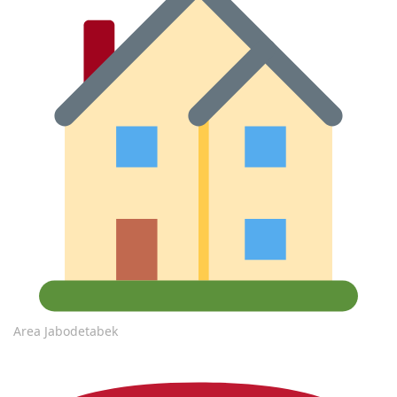
Area Jabodetabek