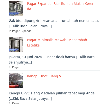
Pagar Expanda: Biar Rumah Makin Keren
da…
Gak bisa dipungkiri, keamanan rumah tuh nomor satu,
[...Klik Baca Selanjutnya...]
In Pagar Expanda
Pagar Minimalis Mewah: Menambah
Estetika…
Jakarta, 10 Juni 2024 – Pagar tidak hanya [...Klik Baca
Selanjutnya...]
In Pagar
Kanopi UPVC Tiang V
Kanopi UPVC Tiang V adalah pilihan tepat bagi Anda
[...Klik Baca Selanjutnya...]
In Kanopi