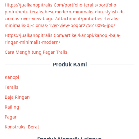
Https://jualkanopitralis Com/portfolio-teralis/portfolio-
pintu/pintu-teralis-besi-modern-minimalis-dan-stylish-di-
ciomas-river-view-bogor/attachment/pintu-besi-teralis-
minimalis-di-ciomas-river-view-bogor275610096-jpg/
Https://jualkanopitralis Com/artikel/kanopi/kanopi-baja-
ringan-minimalis-modern/
Cara Menghitung Pagar Tralis
Produk Kami
Kanopi
Teralis
Baja Ringan
Railing
Pagar
Konstruksi Berat