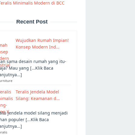
Teralis Minimalis Modern di BCC
Recent Post
Wujudkan Rumah Impian!
Konsep Modern Ind…
an sama desain rumah yang itu-
 aja? Mau yang [...Klik Baca
anjutnya...]
urniture
Teralis Jendela Model
Silang: Keamanan d…
alis jendela model silang menjadi
ihan populer [...Klik Baca
anjutnya...]
eralis