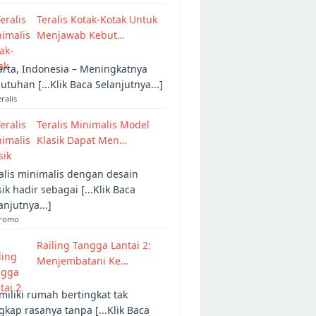
Teralis Kotak-Kotak Untuk
Menjawab Kebut…
arta, Indonesia – Meningkatnya
utuhan [...Klik Baca Selanjutnya...]
eralis
Teralis Minimalis Model
Klasik Dapat Men…
alis minimalis dengan desain
sik hadir sebagai [...Klik Baca
anjutnya...]
Promo
Railing Tangga Lantai 2:
Menjembatani Ke…
iliki rumah bertingkat tak
gkap rasanya tanpa [...Klik Baca