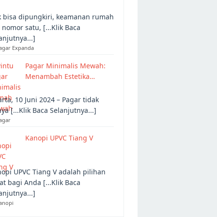
 bisa dipungkiri, keamanan rumah
 nomor satu, [...Klik Baca
anjutnya...]
Pagar Expanda
Pagar Minimalis Mewah:
Menambah Estetika…
arta, 10 Juni 2024 – Pagar tidak
ya [...Klik Baca Selanjutnya...]
agar
Kanopi UPVC Tiang V
opi UPVC Tiang V adalah pilihan
at bagi Anda [...Klik Baca
anjutnya...]
anopi