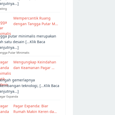
anjutnya...]
ailing
Mempercantik Ruang
dengan Tangga Putar M…
gga putar minimalis merupakan
ah satu desain [...Klik Baca
anjutnya...]
angga Putar Minimalis
Mengungkap Keindahan
dan Keamanan Pagar …
tengah gemerlapnya
kembangan teknologi, [...Klik Baca
anjutnya...]
Pagar Expanda
Pagar Expanda: Biar
Rumah Makin Keren da…