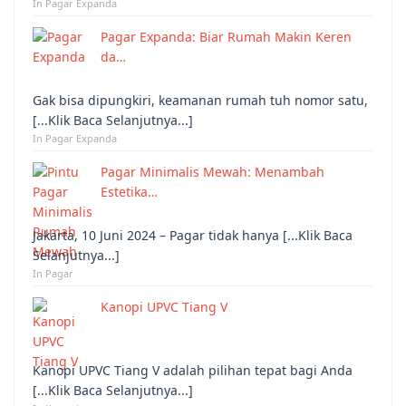
In Pagar Expanda
Pagar Expanda: Biar Rumah Makin Keren
da…
Gak bisa dipungkiri, keamanan rumah tuh nomor satu,
[...Klik Baca Selanjutnya...]
In Pagar Expanda
Pagar Minimalis Mewah: Menambah
Estetika…
Jakarta, 10 Juni 2024 – Pagar tidak hanya [...Klik Baca
Selanjutnya...]
In Pagar
Kanopi UPVC Tiang V
Kanopi UPVC Tiang V adalah pilihan tepat bagi Anda
[...Klik Baca Selanjutnya...]