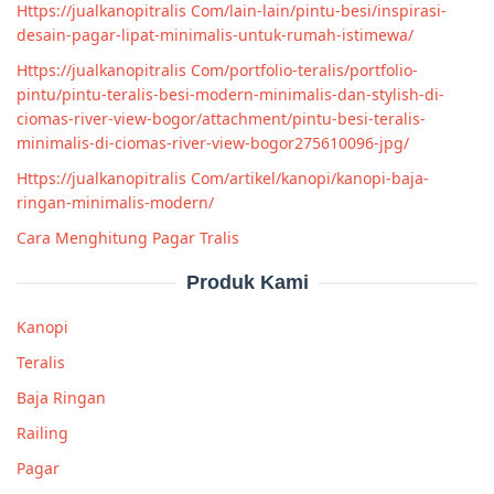
Https://jualkanopitralis Com/lain-lain/pintu-besi/inspirasi-
desain-pagar-lipat-minimalis-untuk-rumah-istimewa/
Https://jualkanopitralis Com/portfolio-teralis/portfolio-
pintu/pintu-teralis-besi-modern-minimalis-dan-stylish-di-
ciomas-river-view-bogor/attachment/pintu-besi-teralis-
minimalis-di-ciomas-river-view-bogor275610096-jpg/
Https://jualkanopitralis Com/artikel/kanopi/kanopi-baja-
ringan-minimalis-modern/
Cara Menghitung Pagar Tralis
Produk Kami
Kanopi
Teralis
Baja Ringan
Railing
Pagar