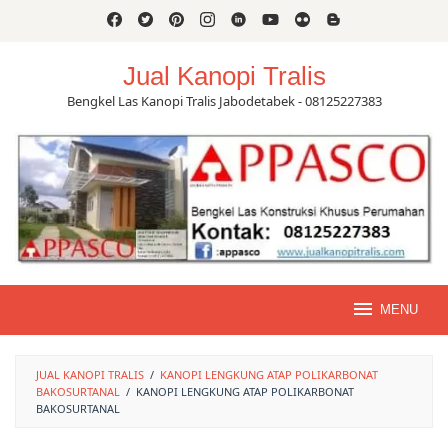
Skip
to
content
Jual Kanopi Tralis
Bengkel Las Kanopi Tralis Jabodetabek - 08125227383
MENU
JUAL KANOPI TRALIS
/
KANOPI LENGKUNG ATAP POLIKARBONAT
BAKOSURTANAL
/
KANOPI LENGKUNG ATAP POLIKARBONAT
BAKOSURTANAL