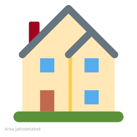
Area Jabodetabek