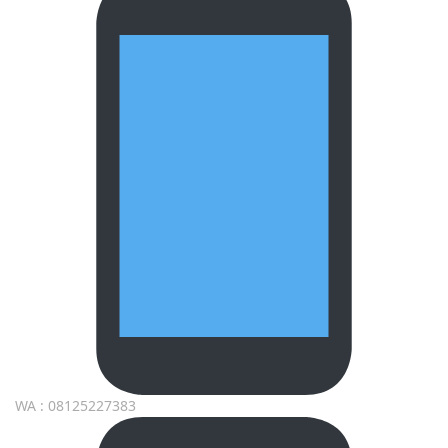
WA : 08125227383