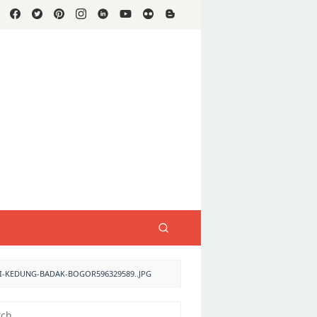
I-KEDUNG-BADAK-BOGOR596329589..JPG
h