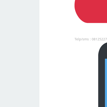
Telp/sms : 0812522