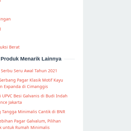
i
Ringan
g
uksi Berat
Produk Menarik Lainnya
 Serbu Seru Awal Tahun 2021
Gerbang Pagar Klasik Motif Kayu
n Expanda di Cimanggis
 UPVC Besi Galvanis di Budi Indah
nce Jakarta
g Tangga Minimalis Cantik di BNR
ebihan Pagar Galvalum, Pilihan
ik untuk Rumah Minimalis