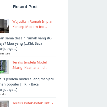
Recent Post
Wujudkan Rumah Impian!
Konsep Modern Ind…
an sama desain rumah yang itu-
 aja? Mau yang [...Klik Baca
anjutnya...]
urniture
Teralis Jendela Model
Silang: Keamanan d…
alis jendela model silang menjadi
ihan populer [...Klik Baca
anjutnya...]
eralis
Teralis Kotak-Kotak Untuk