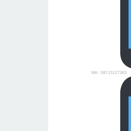
WA : 08125227383