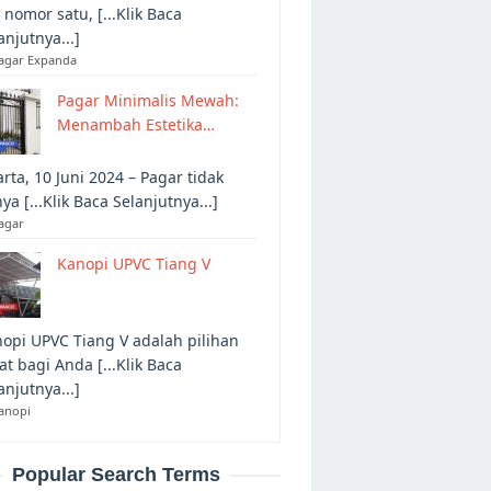
 nomor satu, [...Klik Baca
anjutnya...]
Pagar Expanda
Pagar Minimalis Mewah:
Menambah Estetika…
arta, 10 Juni 2024 – Pagar tidak
ya [...Klik Baca Selanjutnya...]
agar
Kanopi UPVC Tiang V
opi UPVC Tiang V adalah pilihan
at bagi Anda [...Klik Baca
anjutnya...]
anopi
Popular Search Terms