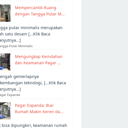
Mempercantik Ruang
dengan Tangga Putar M…
gga putar minimalis merupakan
ah satu desain [...Klik Baca
anjutnya...]
angga Putar Minimalis
Mengungkap Keindahan
dan Keamanan Pagar …
tengah gemerlapnya
kembangan teknologi, [...Klik Baca
anjutnya...]
Pagar Expanda
Pagar Expanda: Biar
Rumah Makin Keren da…
 bisa dipungkiri, keamanan rumah