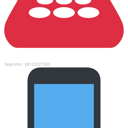
Telp/sms : 08125227383