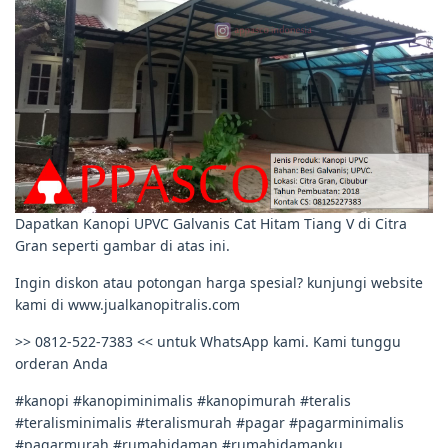
Dapatkan Kanopi UPVC Galvanis Cat Hitam Tiang V di Citra
Gran seperti gambar di atas ini.
Ingin diskon atau potongan harga spesial? kunjungi website
kami di www.jualkanopitralis.com
>> 0812-522-7383 << untuk WhatsApp kami. Kami tunggu
orderan Anda
#kanopi #kanopiminimalis #kanopimurah #teralis
#teralisminimalis #teralismurah #pagar #pagarminimalis
#pagarmurah #rumahidaman #rumahidamanku