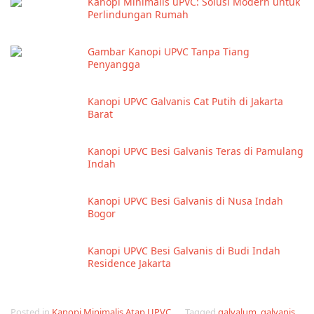
Kanopi Minimalis uPVC: Solusi Modern untuk
Perlindungan Rumah
Gambar Kanopi UPVC Tanpa Tiang
Penyangga
Kanopi UPVC Galvanis Cat Putih di Jakarta
Barat
Kanopi UPVC Besi Galvanis Teras di Pamulang
Indah
Kanopi UPVC Besi Galvanis di Nusa Indah
Bogor
Kanopi UPVC Besi Galvanis di Budi Indah
Residence Jakarta
Posted in
Kanopi Minimalis Atap UPVC
Tagged
galvalum
,
galvanis
,