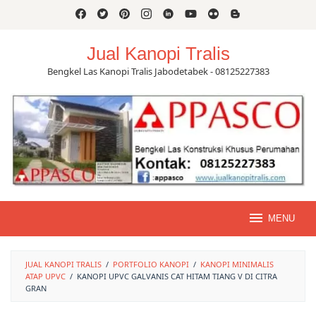
Skip
to
content
Jual Kanopi Tralis
Bengkel Las Kanopi Tralis Jabodetabek - 08125227383
MENU
JUAL KANOPI TRALIS
/
PORTFOLIO KANOPI
/
KANOPI MINIMALIS
ATAP UPVC
/
KANOPI UPVC GALVANIS CAT HITAM TIANG V DI CITRA
GRAN