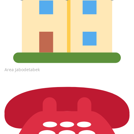
Area Jabodetabek