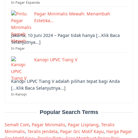
In Pagar Expanda
Pagar Minimalis Mewah: Menambah
Estetika…
Jakarta, 10 Juni 2024 – Pagar tidak hanya [...Klik Baca
Selanjutnya...]
In Pagar
Kanopi UPVC Tiang V
Kanopi UPVC Tiang V adalah pilihan tepat bagi Anda
[...Klik Baca Selanjutnya...]
In Kanopi
Popular Search Terms
Semalt Com
,
Pagar Minimalis
,
Pagar Lisplang
,
Teralis
Minimalis
,
Teralis Jendela
,
Pagar Grc Motif Kayu
,
Harga Pagar