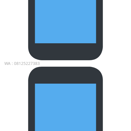
WA : 08125227383