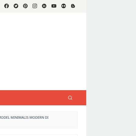
MODEL MINIMALIS MODERN DI