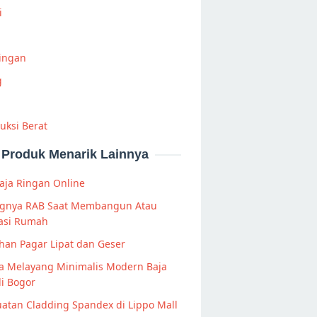
i
Ringan
g
uksi Berat
Produk Menarik Lainnya
aja Ringan Online
ngnya RAB Saat Membangun Atau
asi Rumah
han Pagar Lipat dan Geser
a Melayang Minimalis Modern Baja
i Bogor
atan Cladding Spandex di Lippo Mall