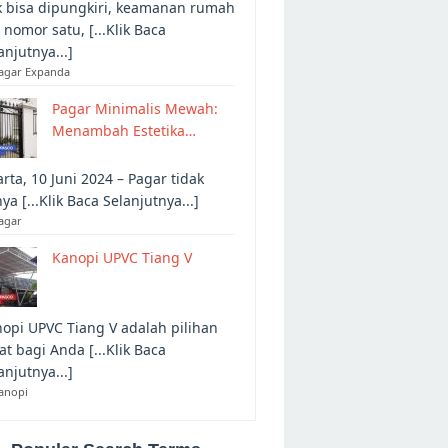
 bisa dipungkiri, keamanan rumah
 nomor satu, [...Klik Baca
anjutnya...]
Pagar Expanda
Pagar Minimalis Mewah:
Menambah Estetika…
arta, 10 Juni 2024 – Pagar tidak
ya [...Klik Baca Selanjutnya...]
agar
Kanopi UPVC Tiang V
opi UPVC Tiang V adalah pilihan
at bagi Anda [...Klik Baca
anjutnya...]
anopi