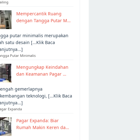
ailing
Mempercantik Ruang
dengan Tangga Putar M…
gga putar minimalis merupakan
ah satu desain [...Klik Baca
anjutnya...]
angga Putar Minimalis
Mengungkap Keindahan
dan Keamanan Pagar …
tengah gemerlapnya
kembangan teknologi, [...Klik Baca
anjutnya...]
Pagar Expanda
Pagar Expanda: Biar
Rumah Makin Keren da…