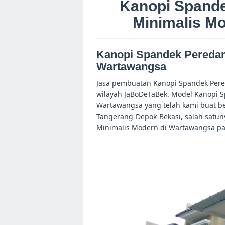
Kanopi Spand
Minimalis M
Kanopi Spandek Peredam
Wartawangsa
Jasa pembuatan Kanopi Spandek Per
wilayah JaBoDeTaBek. Model Kanopi 
Wartawangsa yang telah kami buat be
Tangerang-Depok-Bekasi, salah satu
Minimalis Modern di Wartawangsa pad