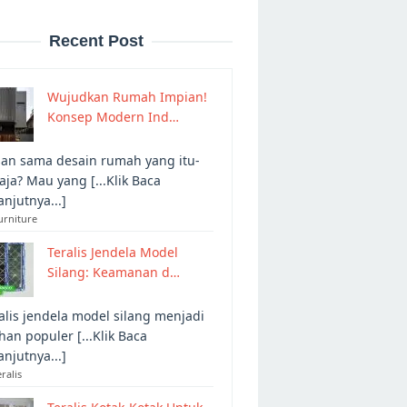
Recent Post
Wujudkan Rumah Impian!
Konsep Modern Ind…
an sama desain rumah yang itu-
 aja? Mau yang [...Klik Baca
anjutnya...]
urniture
Teralis Jendela Model
Silang: Keamanan d…
alis jendela model silang menjadi
ihan populer [...Klik Baca
anjutnya...]
eralis