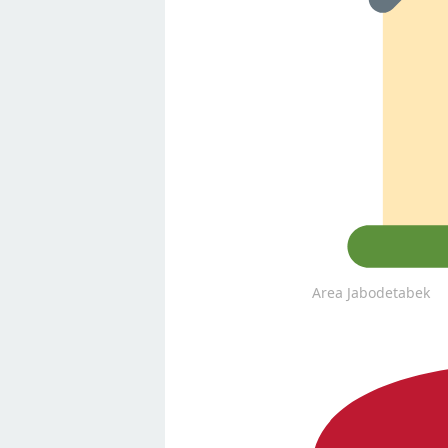
Area Jabodetabek