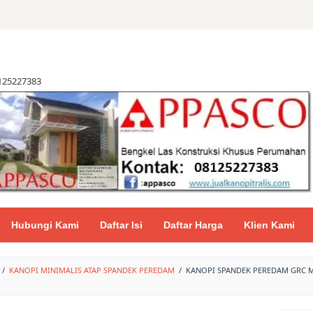
8125227383
Hubungi Kami
Daftar Isi
Daftar Harga
Klien Kami
/
KANOPI MINIMALIS ATAP SPANDEK PEREDAM
/
KANOPI SPANDEK PEREDAM GRC 