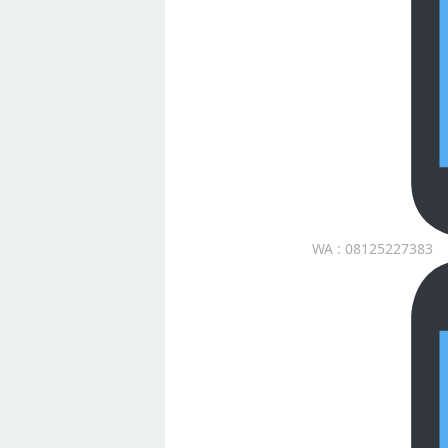
WA : 08125227383