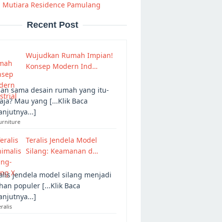
i Mutiara Residence Pamulang
Recent Post
Wujudkan Rumah Impian!
Konsep Modern Ind…
an sama desain rumah yang itu-
 aja? Mau yang [...Klik Baca
anjutnya...]
urniture
Teralis Jendela Model
Silang: Keamanan d…
alis jendela model silang menjadi
ihan populer [...Klik Baca
anjutnya...]
eralis