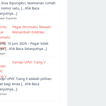
 bisa dipungkiri, keamanan rumah
 nomor satu, [...Klik Baca
anjutnya...]
Pagar Expanda
Pagar Minimalis Mewah:
Menambah Estetika…
arta, 10 Juni 2024 – Pagar tidak
ya [...Klik Baca Selanjutnya...]
agar
Kanopi UPVC Tiang V
opi UPVC Tiang V adalah pilihan
at bagi Anda [...Klik Baca
anjutnya...]
anopi