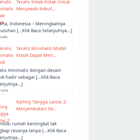
Teralis Kotak-Kotak Untuk
Menjawab Kebut…
arta, Indonesia – Meningkatnya
utuhan [...Klik Baca Selanjutnya...]
eralis
Teralis Minimalis Model
Klasik Dapat Men…
alis minimalis dengan desain
sik hadir sebagai [...Klik Baca
anjutnya...]
Promo
Railing Tangga Lantai 2:
Menjembatani Ke…
iliki rumah bertingkat tak
gkap rasanya tanpa [...Klik Baca
anjutnya...]