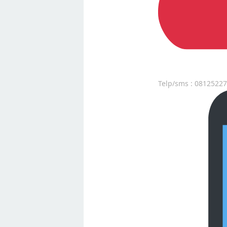
Telp/sms : 0812522