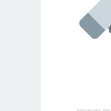
kontruksi besi, ata