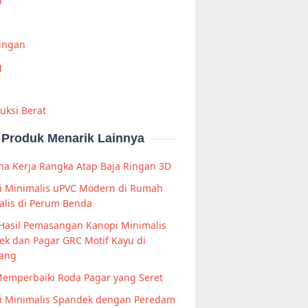
i
Ringan
g
uksi Berat
Produk Menarik Lainnya
a Kerja Rangka Atap Baja Ringan 3D
i Minimalis uPVC Modern di Rumah
alis di Perum Benda
Hasil Pemasangan Kanopi Minimalis
k dan Pagar GRC Motif Kayu di
ang
Memperbaiki Roda Pagar yang Seret
i Minimalis Spandek dengan Peredam