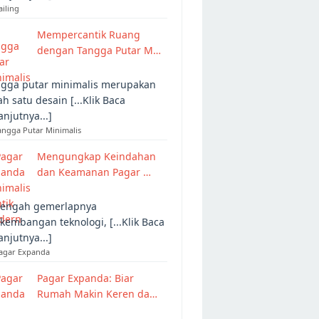
ailing
Mempercantik Ruang
dengan Tangga Putar M…
gga putar minimalis merupakan
ah satu desain [...Klik Baca
anjutnya...]
angga Putar Minimalis
Mengungkap Keindahan
dan Keamanan Pagar …
tengah gemerlapnya
kembangan teknologi, [...Klik Baca
anjutnya...]
Pagar Expanda
Pagar Expanda: Biar
Rumah Makin Keren da…