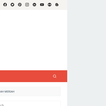
RAH MERIAH
h