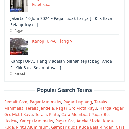
Estetika…
Jakarta, 10 Juni 2024 – Pagar tidak hanya [...Klik Baca
Selanjutnya...]
In Pagar
Kanopi UPVC Tiang V
Kanopi UPVC Tiang V adalah pilihan tepat bagi Anda
[...Klik Baca Selanjutnya...]
In Kanopi
Popular Search Terms
Semalt Com
,
Pagar Minimalis
,
Pagar Lisplang
,
Teralis
Minimalis
,
Teralis Jendela
,
Pagar Grc Motif Kayu
,
Harga Pagar
Grc Motif Kayu
,
Teralis Pintu
,
Cara Membuat Pagar Besi
Hollow
,
Kanopi Minimalis
,
Pagar Grc
,
Aneka Model Kuda-
kuda
,
Pintu Aluminium
,
Gambar Kuda Kuda Baja Ringan
,
Cara