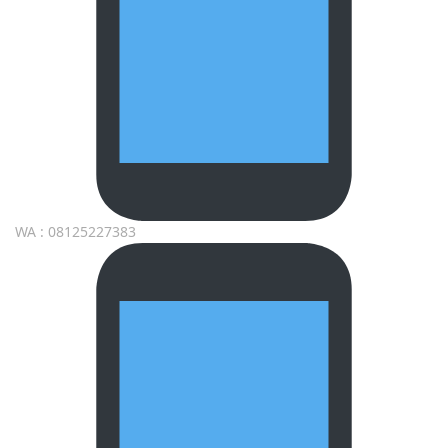
WA : 08125227383