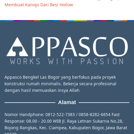
Membuat Kanopi Dari Besi Hollow
Appasco Bengkel Las Bogor yang berfokus pada proyek
konstruksi rumah minimalis. Bekerja secara profesional
dengan hasil memuaskan insya Allah
Alamat
Nomor Handphone: 0812-522-7383 / 0858-8282-6854 Fast
Response: 08.00 - 20.00 WIB Jl. Raya Letnan Sukarna No.28,
Bojong Rangkas, Kec. Ciampea, Kabupaten Bogor, Jawa Barat