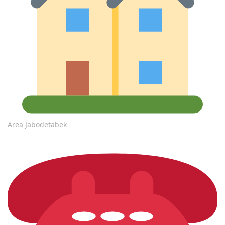
Area Jabodetabek