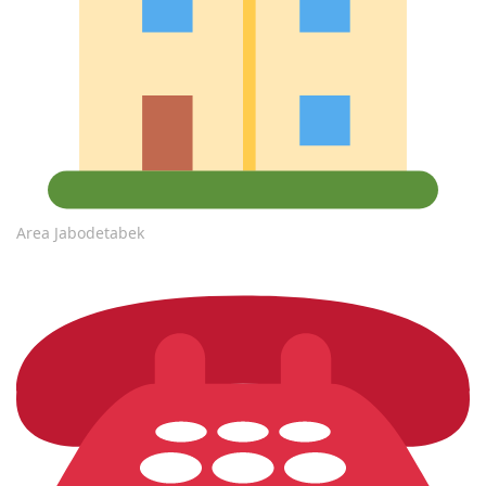
Area Jabodetabek