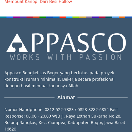
Membuat Kanopi Dari Besi Hollow
Appasco Bengkel Las Bogor yang berfokus pada proyek
konstruksi rumah minimalis. Bekerja secara profesional
dengan hasil memuaskan insya Allah
Alamat
Nomor Handphone: 0812-522-7383 / 0858-8282-6854 Fast
Response: 08.00 - 20.00 WIB Jl. Raya Letnan Sukarna No.28,
Bojong Rangkas, Kec. Ciampea, Kabupaten Bogor, Jawa Barat
16620