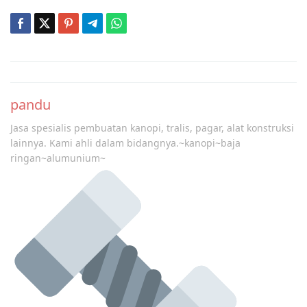
Post
navigation
pandu
Jasa spesialis pembuatan kanopi, tralis, pagar, alat konstruksi
lainnya. Kami ahli dalam bidangnya.~kanopi~baja
ringan~alumunium~