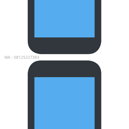
WA : 08125227383