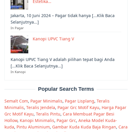
Estetika…
Jakarta, 10 Juni 2024 – Pagar tidak hanya [...Klik Baca
Selanjutnya...]
In Pagar
Kanopi UPVC Tiang V
Kanopi UPVC Tiang V adalah pilihan tepat bagi Anda
[...Klik Baca Selanjutnya...]
In Kanopi
Popular Search Terms
Semalt Com
,
Pagar Minimalis
,
Pagar Lisplang
,
Teralis
Minimalis
,
Teralis Jendela
,
Pagar Grc Motif Kayu
,
Harga Pagar
Grc Motif Kayu
,
Teralis Pintu
,
Cara Membuat Pagar Besi
Hollow
,
Kanopi Minimalis
,
Pagar Grc
,
Aneka Model Kuda-
kuda
,
Pintu Aluminium
,
Gambar Kuda Kuda Baja Ringan
,
Cara