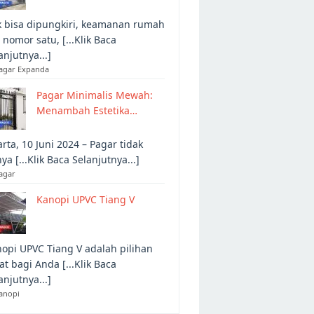
 bisa dipungkiri, keamanan rumah
 nomor satu, [...Klik Baca
anjutnya...]
Pagar Expanda
Pagar Minimalis Mewah:
Menambah Estetika…
arta, 10 Juni 2024 – Pagar tidak
ya [...Klik Baca Selanjutnya...]
agar
Kanopi UPVC Tiang V
opi UPVC Tiang V adalah pilihan
at bagi Anda [...Klik Baca
anjutnya...]
anopi