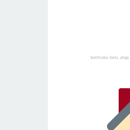
kontruksi besi, ata