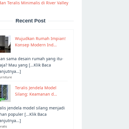
dan Teralis Minimalis di River Valley
Recent Post
Wujudkan Rumah Impian!
Konsep Modern Ind…
an sama desain rumah yang itu-
 aja? Mau yang [...Klik Baca
anjutnya...]
urniture
Teralis Jendela Model
Silang: Keamanan d…
alis jendela model silang menjadi
ihan populer [...Klik Baca
anjutnya...]
eralis