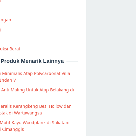
i
Ringan
g
uksi Berat
Produk Menarik Lainnya
 Minimalis Atap Polycarbonat Villa
 Indah V
s Anti Maling Untuk Atap Belakang di
Teralis Kerangkeng Besi Hollow dan
otak di Wartawangsa
Motif Kayu Woodplank di Sukatani
i Cimanggis