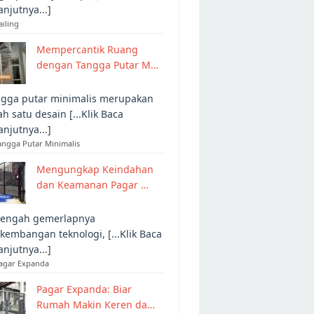
anjutnya...]
ailing
Mempercantik Ruang
dengan Tangga Putar M…
gga putar minimalis merupakan
ah satu desain [...Klik Baca
anjutnya...]
angga Putar Minimalis
Mengungkap Keindahan
dan Keamanan Pagar …
tengah gemerlapnya
kembangan teknologi, [...Klik Baca
anjutnya...]
Pagar Expanda
Pagar Expanda: Biar
Rumah Makin Keren da…