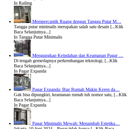
In Railing
Mempercantik Ruang dengan Tangga Putar M…
Tangga putar minimalis merupakan salah satu desain [...Klik
Baca Selanjutnya...]
In Tangga Putar Minimalis
Mengungkap Keindahan dan Keamanan Pagar …
Di tengah gemerlapnya perkembangan teknologi, [...Klik
Baca Selanjutnya...]
In Pagar Expanda
Pagar Expanda: Biar Rumah Makin Keren da…
Gak bisa dipungkiri, keamanan rumah tuh nomor satu, [...Klik
Baca Selanjutnya...]
In Pagar Expanda
Pagar Minimalis Mewah: Menambah Estetika…
Jakarta, 10 Juni 2024 – Pagar tidak hanya [...Klik Baca