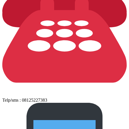
Telp/sms : 08125227383