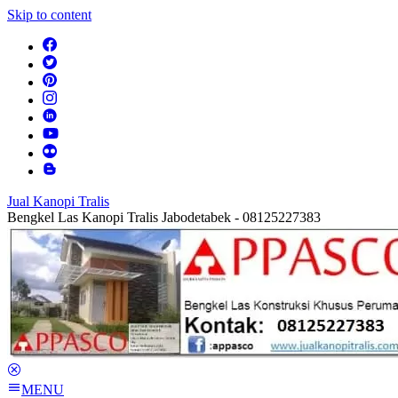
Skip to content
Jual Kanopi Tralis
Bengkel Las Kanopi Tralis Jabodetabek - 08125227383
MENU