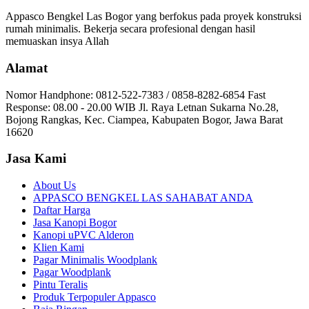
Appasco Bengkel Las Bogor yang berfokus pada proyek konstruksi
rumah minimalis. Bekerja secara profesional dengan hasil
memuaskan insya Allah
Alamat
Nomor Handphone: 0812-522-7383 / 0858-8282-6854 Fast
Response: 08.00 - 20.00 WIB Jl. Raya Letnan Sukarna No.28,
Bojong Rangkas, Kec. Ciampea, Kabupaten Bogor, Jawa Barat
16620
Jasa Kami
About Us
APPASCO BENGKEL LAS SAHABAT ANDA
Daftar Harga
Jasa Kanopi Bogor
Kanopi uPVC Alderon
Klien Kami
Pagar Minimalis Woodplank
Pagar Woodplank
Pintu Teralis
Produk Terpopuler Appasco