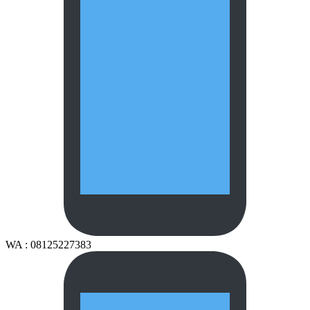
WA : 08125227383