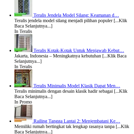
Teralis Jendela Model Silang: Keamanan d…
Teralis jendela model silang menjadi pilihan populer [...Klik
Baca Selanjutnya...]
In Teralis
Teralis Kotak-Kotak Untuk Menjawab Kebut…
Jakarta, Indonesia – Meningkatnya kebutuhan [...Klik Baca
Selanjutnya...]
In Teralis
Teralis Minimalis Model Klasik Dapat Men…
Teralis minimalis dengan desain klasik hadir sebagai [...Klik
Baca Selanjutnya...]
In Promo
Railing Tangga Lantai 2: Menjembatani Ke…
Memiliki rumah bertingkat tak lengkap rasanya tanpa [...Klik
Baca Selanjutnya...]