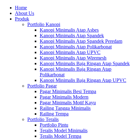
Home
About Us
Produk
Portfolio Kanopi
Kanopi Minimalis Atap Asbes
Kanopi Minimalis Atap Spandek
Kanopi Minimalis Atap Spandek Peredam
Kanopi Minimalis Atap Polikarbonat
Kanopi Minimalis Atap UPVC
Kanopi Minimalis Atap Wiremesh
Kanopi Minimalis Baja Ringan Atap Spandek
Kanopi Minimalis Baja Ringan Atap
Polikarbonat
Kanopi Minimalis Baja Ringan Atap UPVC
Portfolio Pagar
Pagar Minimalis Besi Tempa
Pagar Minimalis Modern
Pagar Minimalis Motif Kayu
Railing Tangga Minimalis
Railing Tempa
Portfolio Teralis
Portfolio Pintu
Teralis Model Minimalis
Teralis Model Tempa