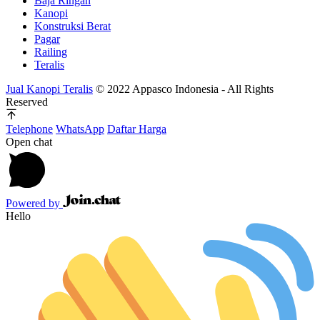
Baja Ringan
Kanopi
Konstruksi Berat
Pagar
Railing
Teralis
Jual Kanopi Teralis
© 2022 Appasco Indonesia - All Rights
Reserved
Telephone
WhatsApp
Daftar Harga
Open chat
Powered by
Hello