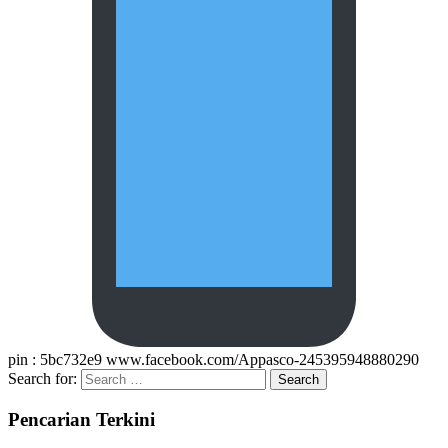
pin : 5bc732e9 www.facebook.com/Appasco-245395948880290
Search for:
Pencarian Terkini