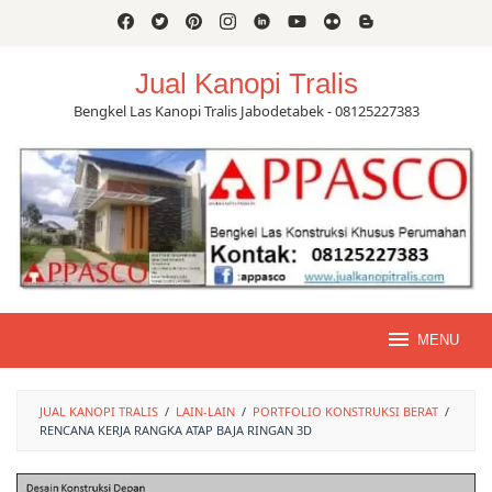
Skip
to
content
Jual Kanopi Tralis
Bengkel Las Kanopi Tralis Jabodetabek - 08125227383
MENU
JUAL KANOPI TRALIS
/
LAIN-LAIN
/
PORTFOLIO KONSTRUKSI BERAT
/
RENCANA KERJA RANGKA ATAP BAJA RINGAN 3D