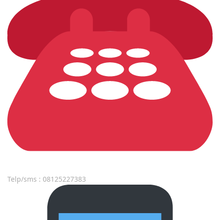
Telp/sms : 08125227383