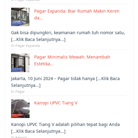
Pagar Expanda: Biar Rumah Makin Keren
da…
Gak bisa dipungkiri, keamanan rumah tuh nomor satu,
[...Klik Baca Selanjutnya...]
In Pagar Expanda
Pagar Minimalis Mewah: Menambah
Estetika…
Jakarta, 10 Juni 2024 – Pagar tidak hanya [...Klik Baca
Selanjutnya...]
In Pagar
Kanopi UPVC Tiang V
Kanopi UPVC Tiang V adalah pilihan tepat bagi Anda
[...Klik Baca Selanjutnya...]
In Kanopi