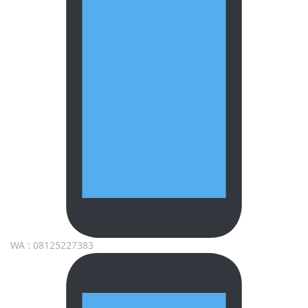
WA : 08125227383