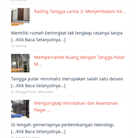
Railing Tangga Lantai 2: Menjembatani Ke…
Memiliki rumah bertingkat tak lengkap rasanya tanpa
[...Klik Baca Selanjutnya...]
In Railing
Mempercantik Ruang dengan Tangga Putar
M…
Tangga putar minimalis merupakan salah satu desain
[...Klik Baca Selanjutnya...]
In Tangga Putar Minimalis
Mengungkap Keindahan dan Keamanan
Pagar …
Di tengah gemerlapnya perkembangan teknologi,
[...Klik Baca Selanjutnya...]
In Pagar Expanda