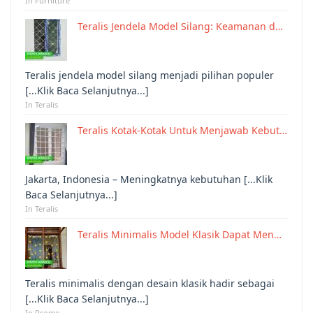
In Furniture
Teralis Jendela Model Silang: Keamanan d…
Teralis jendela model silang menjadi pilihan populer
[...Klik Baca Selanjutnya...]
In Teralis
Teralis Kotak-Kotak Untuk Menjawab Kebut…
Jakarta, Indonesia – Meningkatnya kebutuhan [...Klik
Baca Selanjutnya...]
In Teralis
Teralis Minimalis Model Klasik Dapat Men…
Teralis minimalis dengan desain klasik hadir sebagai
[...Klik Baca Selanjutnya...]
In Promo