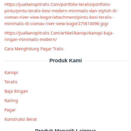
Https://jualkanopitralis Com/portfolio-teralis/portfolio-
pintu/pintu-teralis-besi-modern-minimalis-dan-stylish-di-
ciomas-river-view-bogor/attachment/pintu-besi-teralis-
minimalis-di-ciomas-river-view-bogor275610096-jpg/
Https://jualkanopitralis Com/artikel/kanopi/kanopi-baja-
ringan-minimalis-modern/
Cara Menghitung Pagar Tralis
Produk Kami
Kanopi
Teralis
Baja Ringan
Railing
Pagar
Konstruksi Berat
Produk Menarik Lainnya