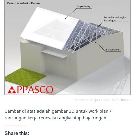
rencana kerja rangka baja ringan
Gambar di atas adalah gambar 3D untuk work plan /
rancangan kerja renovasi rangka atap baja ringan.
Share this: