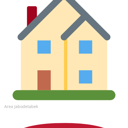
Area Jabodetabek