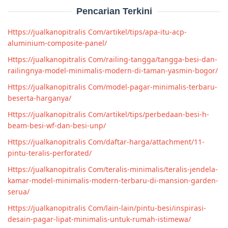
Pencarian Terkini
Https://jualkanopitralis Com/artikel/tips/apa-itu-acp-
aluminium-composite-panel/
Https://jualkanopitralis Com/railing-tangga/tangga-besi-dan-
railingnya-model-minimalis-modern-di-taman-yasmin-bogor/
Https://jualkanopitralis Com/model-pagar-minimalis-terbaru-
beserta-harganya/
Https://jualkanopitralis Com/artikel/tips/perbedaan-besi-h-
beam-besi-wf-dan-besi-unp/
Https://jualkanopitralis Com/daftar-harga/attachment/11-
pintu-teralis-perforated/
Https://jualkanopitralis Com/teralis-minimalis/teralis-jendela-
kamar-model-minimalis-modern-terbaru-di-mansion-garden-
serua/
Https://jualkanopitralis Com/lain-lain/pintu-besi/inspirasi-
desain-pagar-lipat-minimalis-untuk-rumah-istimewa/