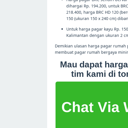
dihargai Rp. 194.200, untuk BR
218.400, harga BRC HD 120 (ber
150 (ukuran 150 x 240 cm) diba
Untuk harga pagar kayu Rp. 150.
Kalimantan dengan ukuran 2 cm
Demikian ulasan harga pagar rumah p
membuat pagar rumah bergaya minim
Mau dapat harga
tim kami di to