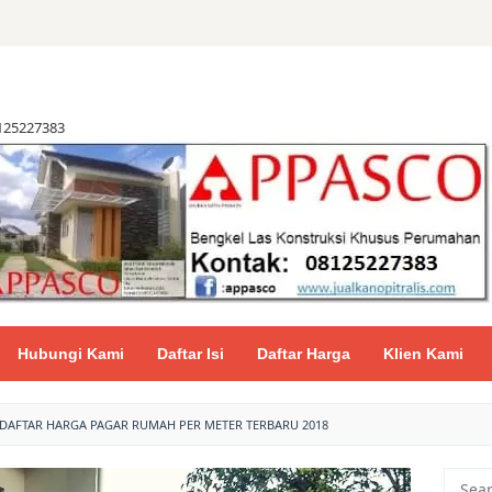
8125227383
Hubungi Kami
Daftar Isi
Daftar Harga
Klien Kami
DAFTAR HARGA PAGAR RUMAH PER METER TERBARU 2018
Searc