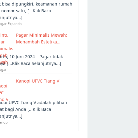
 bisa dipungkiri, keamanan rumah
 nomor satu, [...Klik Baca
anjutnya...]
Pagar Expanda
Pagar Minimalis Mewah:
Menambah Estetika…
arta, 10 Juni 2024 – Pagar tidak
ya [...Klik Baca Selanjutnya...]
agar
Kanopi UPVC Tiang V
opi UPVC Tiang V adalah pilihan
at bagi Anda [...Klik Baca
anjutnya...]
anopi