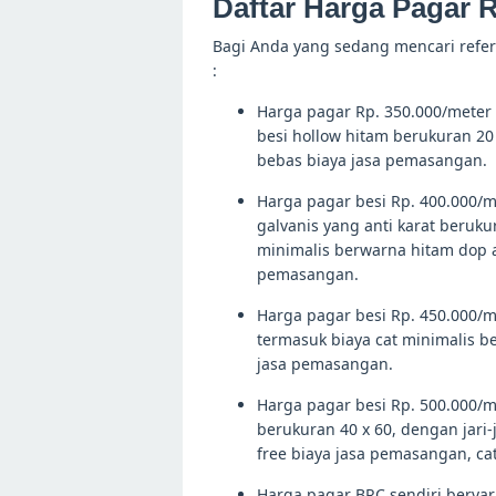
Daftar Harga Pagar 
Bagi Anda yang sedang mencari refer
:
Harga pagar Rp. 350.000/meter pe
besi hollow hitam berukuran 20 
bebas biaya jasa pemasangan.
Harga pagar besi Rp. 400.000/me
galvanis yang anti karat berukur
minimalis berwarna hitam dop a
pemasangan.
Harga pagar besi Rp. 450.000/m2
termasuk biaya cat minimalis b
jasa pemasangan.
Harga pagar besi Rp. 500.000/m2
berukuran 40 x 60, dengan jari-j
free biaya jasa pemasangan, ca
Harga pagar BRC sendiri bervar