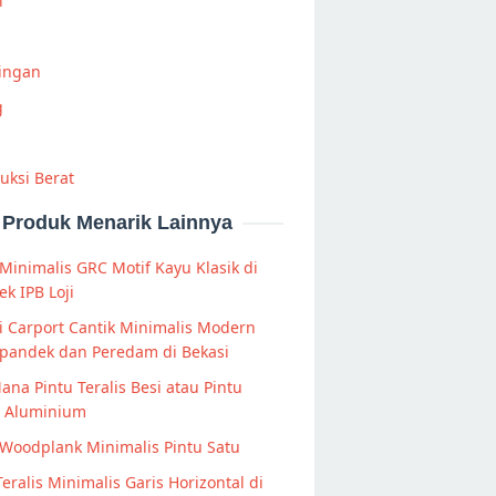
i
Ringan
g
uksi Berat
Produk Menarik Lainnya
Minimalis GRC Motif Kayu Klasik di
k IPB Loji
 Carport Cantik Minimalis Modern
Spandek dan Peredam di Bekasi
Mana Pintu Teralis Besi atau Pintu
s Aluminium
Woodplank Minimalis Pintu Satu
Teralis Minimalis Garis Horizontal di