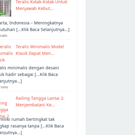
Teralis Kotak-Kotak Untuk
Menjawab Kebut…
arta, Indonesia – Meningkatnya
utuhan [...Klik Baca Selanjutnya...]
eralis
Teralis Minimalis Model
Klasik Dapat Men…
alis minimalis dengan desain
sik hadir sebagai [...Klik Baca
anjutnya...]
Promo
Railing Tangga Lantai 2:
Menjembatani Ke…
iliki rumah bertingkat tak
gkap rasanya tanpa [...Klik Baca
anjutnya...]