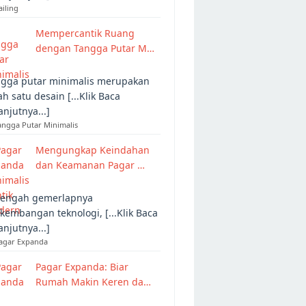
ailing
Mempercantik Ruang
dengan Tangga Putar M…
gga putar minimalis merupakan
ah satu desain [...Klik Baca
anjutnya...]
angga Putar Minimalis
Mengungkap Keindahan
dan Keamanan Pagar …
tengah gemerlapnya
kembangan teknologi, [...Klik Baca
anjutnya...]
Pagar Expanda
Pagar Expanda: Biar
Rumah Makin Keren da…