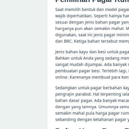
Saat memilih bentuk dan model paga
wajib diperhatikan. Seperti halnya h
sesuai dengan jenis bahan pagar ya
harganya pun akan semakin mahal. M
digunakan, saat ini jenis pagar minim
dan BRC. Ketiga bahan tersebut memp
Jenis bahan kayu dan besi untuk pa
Bahkan untuk Anda yang sedang menc
sangat mudah dijumpai. Ada banyak s
pembuatan pagar besi. Terlebih lagi
online. Karenanya membuat para ko
Sedangkan untuk pagar berbahan kayu
pengrajin parabot. Hal terpenting ia
bahan dasar pagar. Ada banyak maca
dengan yang lainnya. Umumnya semaki
semakin mahal pula harga pagar ruma
sebanding dengan ketahanan pagar 