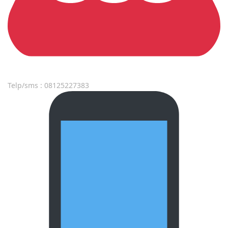
Telp/sms : 08125227383