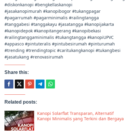
#diskonkanopi #bengkellaskanopi
#jasakanopimurah #kanopibogor #tukangpagar
#pagarrumah #pagarminimalis #railingtangga
#tanggabesi #tanggakayu #jasatangga #kanopijakarta
#kanopidepok #kanopitangerang #kanopibekasi
#railingtanggaminimalis #tukangtangga #kanopiUPVC
#appasco #pintuteralis #pintubesirumah #pinturumah
#trending #trendingtopic #caritukangkanopi #tukangbesi
#jasatukang #renovasirumah
Share this:
Related posts:
Kanopi Solarflat Transparan, Alternatif
Kanopi Minimalis yang Terkini dan Bergaya