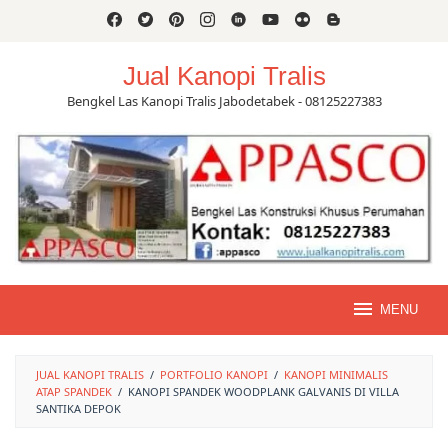
Skip
to
content
Jual Kanopi Tralis
Bengkel Las Kanopi Tralis Jabodetabek - 08125227383
MENU
JUAL KANOPI TRALIS
/
PORTFOLIO KANOPI
/
KANOPI MINIMALIS
ATAP SPANDEK
/
KANOPI SPANDEK WOODPLANK GALVANIS DI VILLA
SANTIKA DEPOK