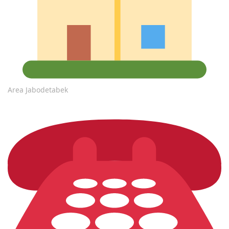
Area Jabodetabek