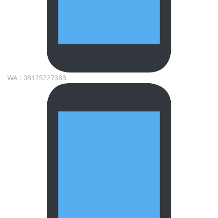
WA : 08125227383