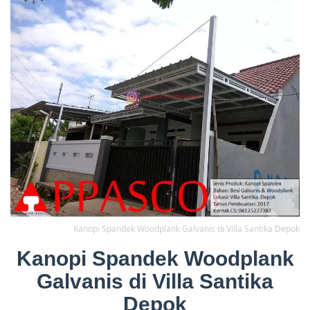
Kanopi Spandek Woodplank Galvanis di Villa Santika Depok
Kanopi Spandek Woodplank
Galvanis di Villa Santika
Depok