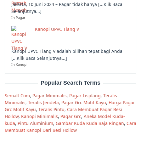
Jakarta, 10 Juni 2024 – Pagar tidak hanya [...Klik Baca
Selanjutnya...]
In Pagar
Kanopi UPVC Tiang V
Kanopi UPVC Tiang V adalah pilihan tepat bagi Anda
[...Klik Baca Selanjutnya...]
In Kanopi
Popular Search Terms
Semalt Com
,
Pagar Minimalis
,
Pagar Lisplang
,
Teralis
Minimalis
,
Teralis Jendela
,
Pagar Grc Motif Kayu
,
Harga Pagar
Grc Motif Kayu
,
Teralis Pintu
,
Cara Membuat Pagar Besi
Hollow
,
Kanopi Minimalis
,
Pagar Grc
,
Aneka Model Kuda-
kuda
,
Pintu Aluminium
,
Gambar Kuda Kuda Baja Ringan
,
Cara
Membuat Kanopi Dari Besi Hollow