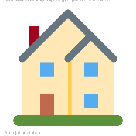
Area Jabodetabek