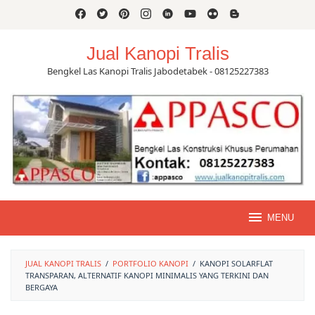
Skip
to
content
Jual Kanopi Tralis
Bengkel Las Kanopi Tralis Jabodetabek - 08125227383
MENU
JUAL KANOPI TRALIS
/
PORTFOLIO KANOPI
/
KANOPI SOLARFLAT
TRANSPARAN, ALTERNATIF KANOPI MINIMALIS YANG TERKINI DAN
BERGAYA