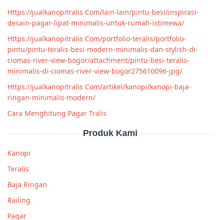
Https://jualkanopitralis Com/lain-lain/pintu-besi/inspirasi-
desain-pagar-lipat-minimalis-untuk-rumah-istimewa/
Https://jualkanopitralis Com/portfolio-teralis/portfolio-
pintu/pintu-teralis-besi-modern-minimalis-dan-stylish-di-
ciomas-river-view-bogor/attachment/pintu-besi-teralis-
minimalis-di-ciomas-river-view-bogor275610096-jpg/
Https://jualkanopitralis Com/artikel/kanopi/kanopi-baja-
ringan-minimalis-modern/
Cara Menghitung Pagar Tralis
Produk Kami
Kanopi
Teralis
Baja Ringan
Railing
Pagar