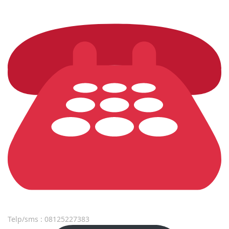
Telp/sms : 08125227383