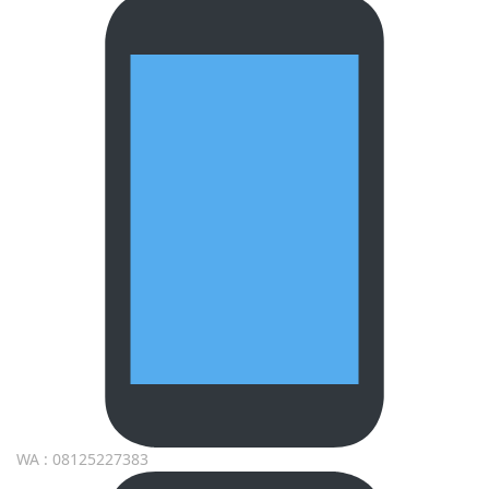
WA : 08125227383