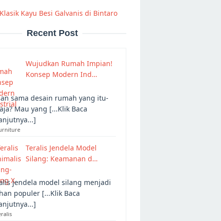
Klasik Kayu Besi Galvanis di Bintaro
Recent Post
Wujudkan Rumah Impian!
Konsep Modern Ind…
an sama desain rumah yang itu-
 aja? Mau yang [...Klik Baca
anjutnya...]
urniture
Teralis Jendela Model
Silang: Keamanan d…
alis jendela model silang menjadi
ihan populer [...Klik Baca
anjutnya...]
eralis