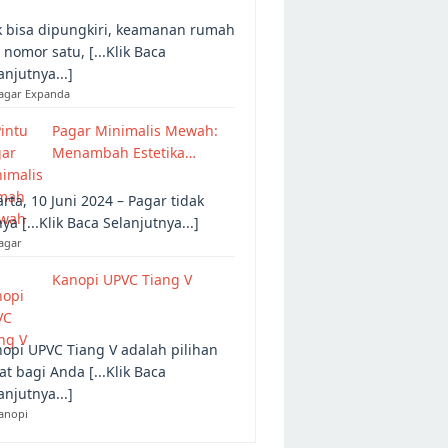
 bisa dipungkiri, keamanan rumah
 nomor satu, [...Klik Baca
anjutnya...]
Pagar Expanda
Pagar Minimalis Mewah:
Menambah Estetika…
arta, 10 Juni 2024 – Pagar tidak
ya [...Klik Baca Selanjutnya...]
agar
Kanopi UPVC Tiang V
opi UPVC Tiang V adalah pilihan
at bagi Anda [...Klik Baca
anjutnya...]
anopi