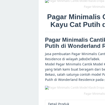
Pagar Minimalis
Pagar Minimalis 
Kayu Cat Putih 
Pagar Minimalis Canti
Putih di Wonderland 
Jasa pembuatan Pagar Minimalis Cant
Residence di wilayah JaBoDeTaBek.
Model Pagar Minimalis Cantik Model 
yang telah kami buat beragam dari b
Bekasi, salah satunya contoh model P
Putih di Wonderland Residence pada
Pagar Minimalis
Detail Produk