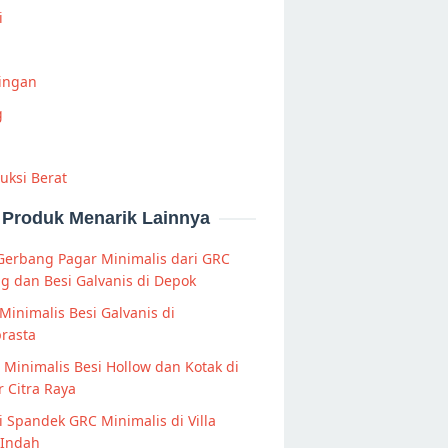
i
Ringan
g
uksi Berat
Produk Menarik Lainnya
Gerbang Pagar Minimalis dari GRC
ng dan Besi Galvanis di Depok
Minimalis Besi Galvanis di
rasta
s Minimalis Besi Hollow dan Kotak di
r Citra Raya
 Spandek GRC Minimalis di Villa
 Indah