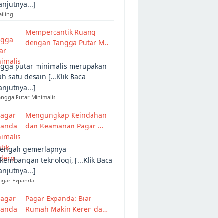
anjutnya...]
ailing
Mempercantik Ruang
dengan Tangga Putar M…
gga putar minimalis merupakan
ah satu desain [...Klik Baca
anjutnya...]
angga Putar Minimalis
Mengungkap Keindahan
dan Keamanan Pagar …
tengah gemerlapnya
kembangan teknologi, [...Klik Baca
anjutnya...]
Pagar Expanda
Pagar Expanda: Biar
Rumah Makin Keren da…