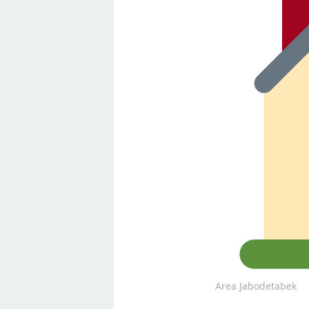
Area Jabodetabek