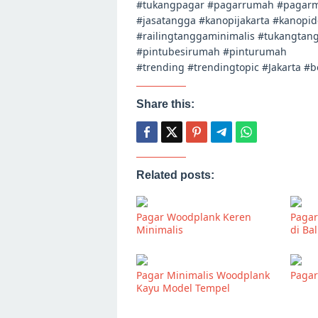
#tukangpagar #pagarrumah #pagarmi
#jasatangga #kanopijakarta #kanopi
#railingtanggaminimalis #tukangtan
#pintubesirumah #pinturumah
#trending #trendingtopic #Jakarta #
Share this:
Related posts:
Pagar Woodplank Keren
Pagar
Minimalis
di Ba
Pagar Minimalis Woodplank
Pagar
Kayu Model Tempel