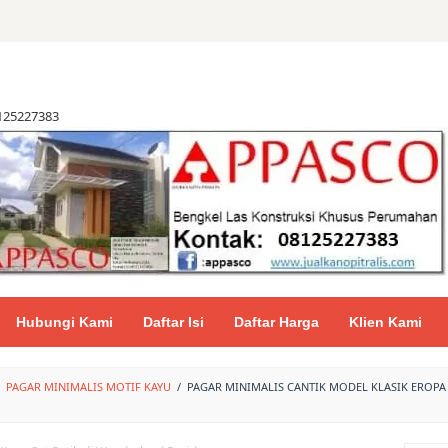
8125227383
Hubungi Kami
Daftar Isi
Daftar Harga
Klien Kami
PAGAR MINIMALIS MOTIF KAYU
/
PAGAR MINIMALIS CANTIK MODEL KLASIK EROPA