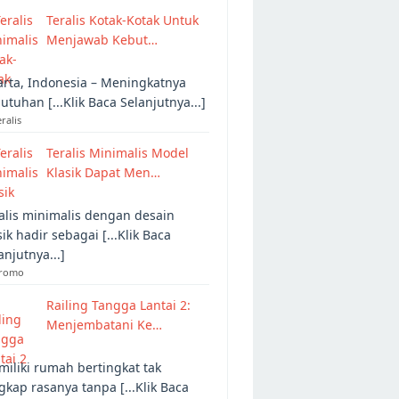
Teralis Kotak-Kotak Untuk
Menjawab Kebut…
arta, Indonesia – Meningkatnya
utuhan [...Klik Baca Selanjutnya...]
eralis
Teralis Minimalis Model
Klasik Dapat Men…
alis minimalis dengan desain
sik hadir sebagai [...Klik Baca
anjutnya...]
Promo
Railing Tangga Lantai 2:
Menjembatani Ke…
iliki rumah bertingkat tak
gkap rasanya tanpa [...Klik Baca