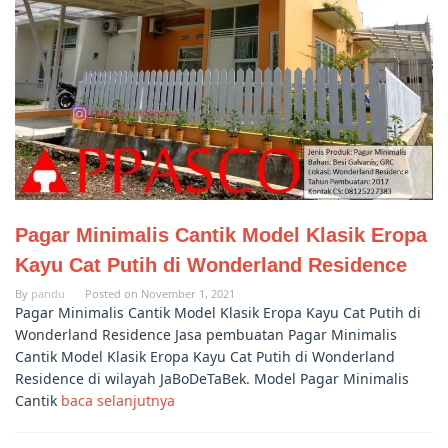
Pagar Minimalis Cantik Model Klasik Eropa
Kayu Cat Putih di Wonderland Residence
By
pandu
Posted on
November 1, 2021
Pagar Minimalis Cantik Model Klasik Eropa Kayu Cat Putih di
Wonderland Residence Jasa pembuatan Pagar Minimalis
Cantik Model Klasik Eropa Kayu Cat Putih di Wonderland
Residence di wilayah JaBoDeTaBek. Model Pagar Minimalis
Cantik
baca selanjutnya