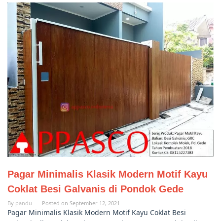
Pagar Minimalis Klasik Modern Motif Kayu
Coklat Besi Galvanis di Pondok Gede
By
pandu
Posted on
September 12, 2021
Pagar Minimalis Klasik Modern Motif Kayu Coklat Besi