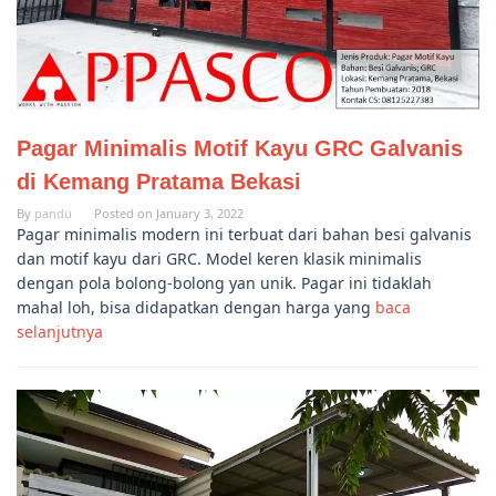
Pagar Minimalis Motif Kayu GRC Galvanis
di Kemang Pratama Bekasi
By
pandu
Posted on
January 3, 2022
Pagar minimalis modern ini terbuat dari bahan besi galvanis
dan motif kayu dari GRC. Model keren klasik minimalis
dengan pola bolong-bolong yan unik. Pagar ini tidaklah
mahal loh, bisa didapatkan dengan harga yang
baca
selanjutnya