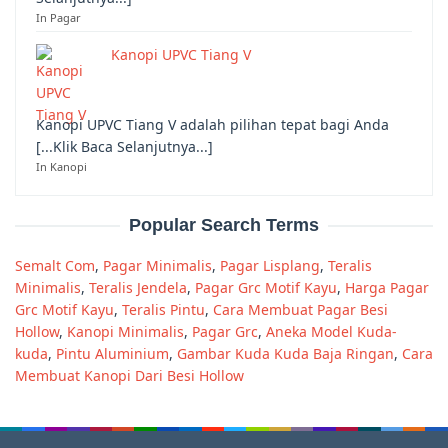
In Pagar
Kanopi UPVC Tiang V
Kanopi UPVC Tiang V adalah pilihan tepat bagi Anda
[...Klik Baca Selanjutnya...]
In Kanopi
Popular Search Terms
Semalt Com
,
Pagar Minimalis
,
Pagar Lisplang
,
Teralis
Minimalis
,
Teralis Jendela
,
Pagar Grc Motif Kayu
,
Harga Pagar
Grc Motif Kayu
,
Teralis Pintu
,
Cara Membuat Pagar Besi
Hollow
,
Kanopi Minimalis
,
Pagar Grc
,
Aneka Model Kuda-
kuda
,
Pintu Aluminium
,
Gambar Kuda Kuda Baja Ringan
,
Cara
Membuat Kanopi Dari Besi Hollow