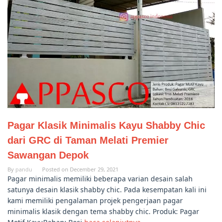
Pagar Klasik Minimalis Kayu Shabby Chic
dari GRC di Taman Melati Premier
Sawangan Depok
By
pandu
Posted on
December 29, 2021
Pagar minimalis memiliki beberapa varian desain salah
satunya desain klasik shabby chic. Pada kesempatan kali ini
kami memiliki pengalaman projek pengerjaan pagar
minimalis klasik dengan tema shabby chic. Produk: Pagar