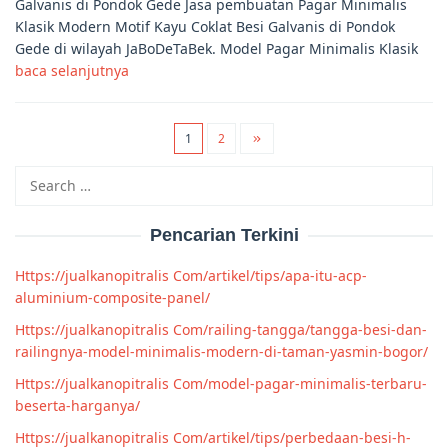
Galvanis di Pondok Gede Jasa pembuatan Pagar Minimalis
Klasik Modern Motif Kayu Coklat Besi Galvanis di Pondok
Gede di wilayah JaBoDeTaBek. Model Pagar Minimalis Klasik
baca selanjutnya
1
2
Search
for:
Pencarian Terkini
Https://jualkanopitralis Com/artikel/tips/apa-itu-acp-
aluminium-composite-panel/
Https://jualkanopitralis Com/railing-tangga/tangga-besi-dan-
railingnya-model-minimalis-modern-di-taman-yasmin-bogor/
Https://jualkanopitralis Com/model-pagar-minimalis-terbaru-
beserta-harganya/
Https://jualkanopitralis Com/artikel/tips/perbedaan-besi-h-