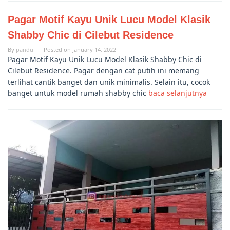
Pagar Motif Kayu Unik Lucu Model Klasik
Shabby Chic di Cilebut Residence
By
pandu
Posted on
January 14, 2022
Pagar Motif Kayu Unik Lucu Model Klasik Shabby Chic di
Cilebut Residence. Pagar dengan cat putih ini memang
terlihat cantik banget dan unik minimalis. Selain itu, cocok
banget untuk model rumah shabby chic
baca selanjutnya