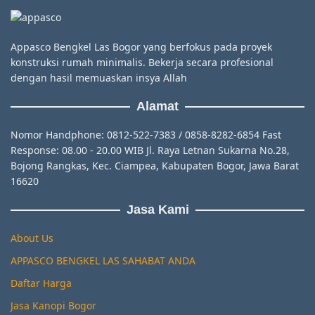
Appasco Bengkel Las Bogor yang berfokus pada proyek
konstruksi rumah minimalis. Bekerja secara profesional
dengan hasil memuaskan insya Allah
Alamat
Nomor Handphone: 0812-522-7383 / 0858-8282-6854 Fast
Response: 08.00 - 20.00 WIB Jl. Raya Letnan Sukarna No.28,
Bojong Rangkas, Kec. Ciampea, Kabupaten Bogor, Jawa Barat
16620
Jasa Kami
About Us
APPASCO BENGKEL LAS SAHABAT ANDA
Daftar Harga
Jasa Kanopi Bogor