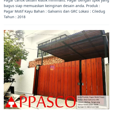
Pagar cantik desain klasik minimalis. Pagar dengan spek yang
bagus siap memuaskan keinginan desain anda. Produk :
Pagar Motif Kayu Bahan : Galvanis dan GRC Lokasi : Ciledug
Tahun : 2018