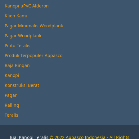
Kanopi uPVC Alderon
Klien Kami
Pagar Minimalis Woodplank
Pagar Woodplank
Pintu Teralis
Produk Terpopuler Appasco
Baja Ringan
Kanopi
Konstruksi Berat
Pagar
Railing
Teralis
Jual Kanopi Teralis
© 2022 Appasco Indonesia - All Rights