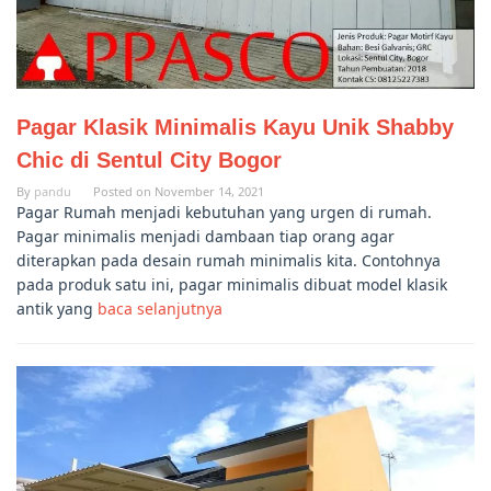
Pagar Klasik Minimalis Kayu Unik Shabby
Chic di Sentul City Bogor
By
pandu
Posted on
November 14, 2021
Pagar Rumah menjadi kebutuhan yang urgen di rumah.
Pagar minimalis menjadi dambaan tiap orang agar
diterapkan pada desain rumah minimalis kita. Contohnya
pada produk satu ini, pagar minimalis dibuat model klasik
antik yang
baca selanjutnya