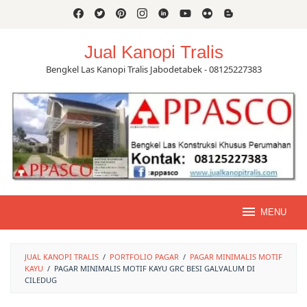
Skip
to
content
Jual Kanopi Tralis
Bengkel Las Kanopi Tralis Jabodetabek - 08125227383
MENU
JUAL KANOPI TRALIS
/
PORTFOLIO PAGAR
/
PAGAR MINIMALIS MOTIF
KAYU
/
PAGAR MINIMALIS MOTIF KAYU GRC BESI GALVALUM DI
CILEDUG