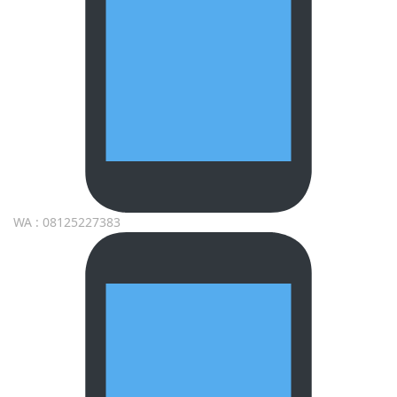
WA : 08125227383