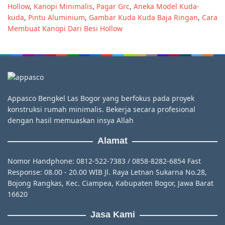
Hollow
,
Kanopi Minimalis
,
Pagar Grc
,
Aneka Model Kuda-
kuda
,
Pintu Aluminium
,
Gambar Kuda Kuda Baja Ringan
,
Cara
Membuat Kanopi Dari Besi Hollow
Appasco Bengkel Las Bogor yang berfokus pada proyek
konstruksi rumah minimalis. Bekerja secara profesional
dengan hasil memuaskan insya Allah
Alamat
Nomor Handphone: 0812-522-7383 / 0858-8282-6854 Fast
Response: 08.00 - 20.00 WIB Jl. Raya Letnan Sukarna No.28,
Bojong Rangkas, Kec. Ciampea, Kabupaten Bogor, Jawa Barat
16620
Jasa Kami