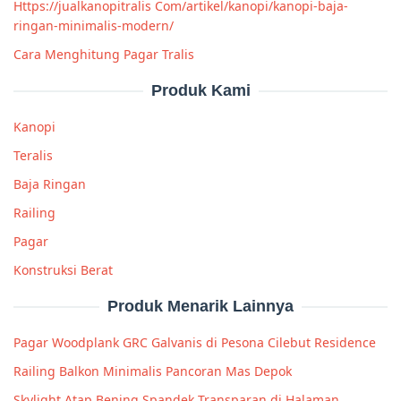
Https://jualkanopitralis Com/artikel/kanopi/kanopi-baja-
ringan-minimalis-modern/
Cara Menghitung Pagar Tralis
Produk Kami
Kanopi
Teralis
Baja Ringan
Railing
Pagar
Konstruksi Berat
Produk Menarik Lainnya
Pagar Woodplank GRC Galvanis di Pesona Cilebut Residence
Railing Balkon Minimalis Pancoran Mas Depok
Skylight Atap Bening Spandek Transparan di Halaman