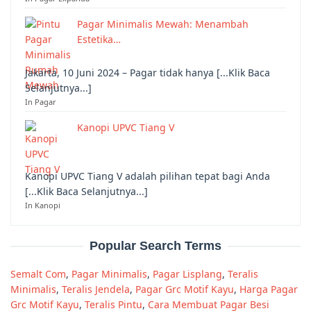
Pagar Minimalis Mewah: Menambah
Estetika…
Jakarta, 10 Juni 2024 – Pagar tidak hanya [...Klik Baca
Selanjutnya...]
In Pagar
Kanopi UPVC Tiang V
Kanopi UPVC Tiang V adalah pilihan tepat bagi Anda
[...Klik Baca Selanjutnya...]
In Kanopi
Popular Search Terms
Semalt Com
,
Pagar Minimalis
,
Pagar Lisplang
,
Teralis
Minimalis
,
Teralis Jendela
,
Pagar Grc Motif Kayu
,
Harga Pagar
Grc Motif Kayu
,
Teralis Pintu
,
Cara Membuat Pagar Besi