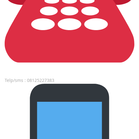
Telp/sms : 08125227383