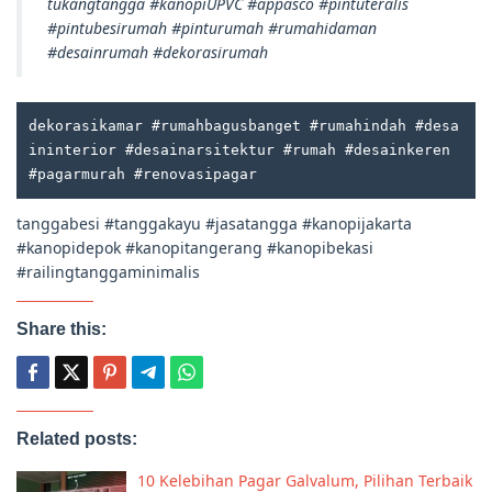
tukangtangga #kanopiUPVC #appasco #pintuteralis
#pintubesirumah #pinturumah #rumahidaman
#desainrumah #dekorasirumah
dekorasikamar #rumahbagusbanget #rumahindah #desa
ininterior #desainarsitektur #rumah #desainkeren 
#pagarmurah #renovasipagar
tanggabesi #tanggakayu #jasatangga #kanopijakarta
#kanopidepok #kanopitangerang #kanopibekasi
#railingtanggaminimalis
Share this:
Related posts:
10 Kelebihan Pagar Galvalum, Pilihan Terbaik