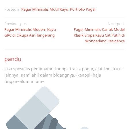
Posted in
Pagar Minimalis Motif Kayu
,
Portfolio Pagar
Post
Previous post
Next post
Pagar Minimalis Modern Kayu
Pagar Minimalis Cantik Model
navigation
GRC di Cikupa Asri Tangerang
Klasik Eropa Kayu Cat Putih di
Wonderland Residence
pandu
Jasa spesialis pembuatan kanopi, tralis, pagar, alat konstruksi
lainnya. Kami ahli dalam bidangnya.~kanopi~baja
ringan~alumunium~