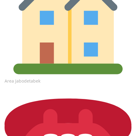
Area Jabodetabek