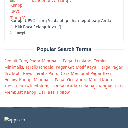
Kanopi UPVC Tiang V
Kanopi UPVC Tiang V adalah pilihan tepat bagi Anda
[...Klik Baca Selanjutnya...]
In Kanopi
Popular Search Terms
Semalt Com
,
Pagar Minimalis
,
Pagar Lisplang
,
Teralis
Minimalis
,
Teralis Jendela
,
Pagar Grc Motif Kayu
,
Harga Pagar
Grc Motif Kayu
,
Teralis Pintu
,
Cara Membuat Pagar Besi
Hollow
,
Kanopi Minimalis
,
Pagar Grc
,
Aneka Model Kuda-
kuda
,
Pintu Aluminium
,
Gambar Kuda Kuda Baja Ringan
,
Cara
Membuat Kanopi Dari Besi Hollow