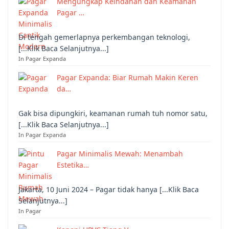
Mengungkap Keindahan dan Keamanan
Pagar …
Di tengah gemerlapnya perkembangan teknologi,
[...Klik Baca Selanjutnya...]
In Pagar Expanda
Pagar Expanda: Biar Rumah Makin Keren
da…
Gak bisa dipungkiri, keamanan rumah tuh nomor satu,
[...Klik Baca Selanjutnya...]
In Pagar Expanda
Pagar Minimalis Mewah: Menambah
Estetika…
Jakarta, 10 Juni 2024 – Pagar tidak hanya [...Klik Baca
Selanjutnya...]
In Pagar