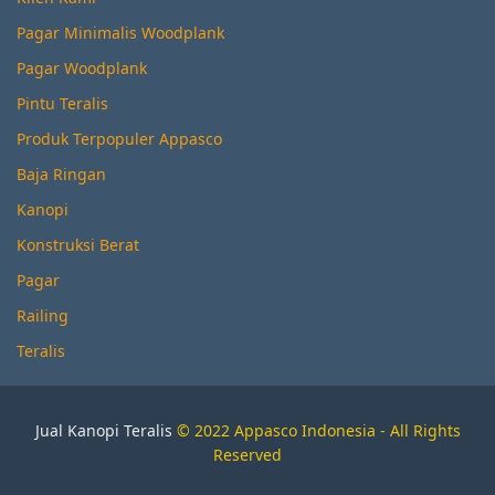
Pagar Minimalis Woodplank
Pagar Woodplank
Pintu Teralis
Produk Terpopuler Appasco
Baja Ringan
Kanopi
Konstruksi Berat
Pagar
Railing
Teralis
Jual Kanopi Teralis
© 2022 Appasco Indonesia - All Rights
Reserved