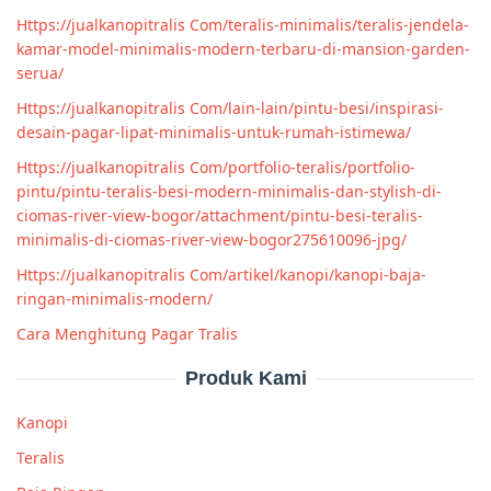
Https://jualkanopitralis Com/teralis-minimalis/teralis-jendela-
kamar-model-minimalis-modern-terbaru-di-mansion-garden-
serua/
Https://jualkanopitralis Com/lain-lain/pintu-besi/inspirasi-
desain-pagar-lipat-minimalis-untuk-rumah-istimewa/
Https://jualkanopitralis Com/portfolio-teralis/portfolio-
pintu/pintu-teralis-besi-modern-minimalis-dan-stylish-di-
ciomas-river-view-bogor/attachment/pintu-besi-teralis-
minimalis-di-ciomas-river-view-bogor275610096-jpg/
Https://jualkanopitralis Com/artikel/kanopi/kanopi-baja-
ringan-minimalis-modern/
Cara Menghitung Pagar Tralis
Produk Kami
Kanopi
Teralis