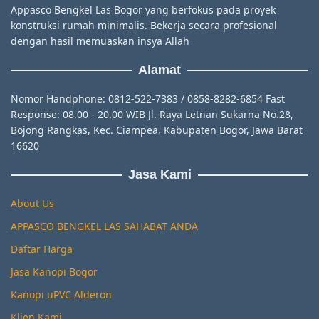
Appasco Bengkel Las Bogor yang berfokus pada proyek
konstruksi rumah minimalis. Bekerja secara profesional
dengan hasil memuaskan insya Allah
Alamat
Nomor Handphone: 0812-522-7383 / 0858-8282-6854 Fast
Response: 08.00 - 20.00 WIB Jl. Raya Letnan Sukarna No.28,
Bojong Rangkas, Kec. Ciampea, Kabupaten Bogor, Jawa Barat
16620
Jasa Kami
About Us
APPASCO BENGKEL LAS SAHABAT ANDA
Daftar Harga
Jasa Kanopi Bogor
Kanopi uPVC Alderon
Klien Kami