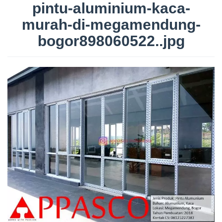
pintu-aluminium-kaca-
murah-di-megamendung-
bogor898060522..jpg