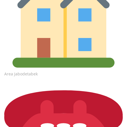
Area Jabodetabek