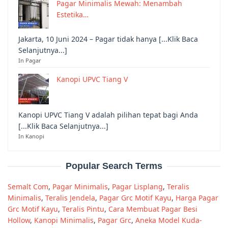
Pagar Minimalis Mewah: Menambah
Estetika…
Jakarta, 10 Juni 2024 – Pagar tidak hanya [...Klik Baca
Selanjutnya...]
In Pagar
Kanopi UPVC Tiang V
Kanopi UPVC Tiang V adalah pilihan tepat bagi Anda
[...Klik Baca Selanjutnya...]
In Kanopi
Popular Search Terms
Semalt Com
,
Pagar Minimalis
,
Pagar Lisplang
,
Teralis
Minimalis
,
Teralis Jendela
,
Pagar Grc Motif Kayu
,
Harga Pagar
Grc Motif Kayu
,
Teralis Pintu
,
Cara Membuat Pagar Besi
Hollow
,
Kanopi Minimalis
,
Pagar Grc
,
Aneka Model Kuda-