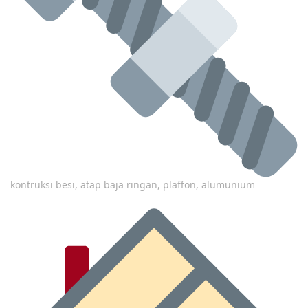
kontruksi besi, atap baja ringan, plaffon, alumunium