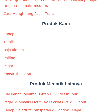
Https://jualkanopitralis Com/artikel/kanopi/kanopi-baja-
ringan-minimalis-modern/
Cara Menghitung Pagar Tralis
Produk Kami
Kanopi
Teralis
Baja Ringan
Railing
Pagar
Konstruksi Berat
Produk Menarik Lainnya
Jual Kanopi Minimalis Atap UPVC di Cibubur
Pagar Minimalis Motif Kayu Coklat GRC di Cilebut
Kanopi Solartuff Transparan di Pondok Kelapa