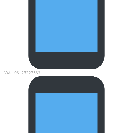
WA : 08125227383