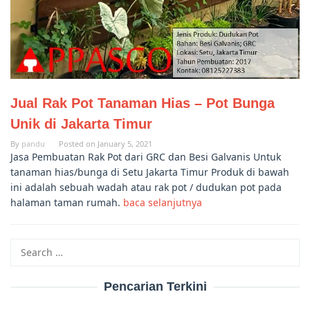
Jual Rak Pot Tanaman Hias – Pot Bunga
Unik di Jakarta Timur
By
pandu
Posted on
January 5, 2021
Jasa Pembuatan Rak Pot dari GRC dan Besi Galvanis Untuk
tanaman hias/bunga di Setu Jakarta Timur Produk di bawah
ini adalah sebuah wadah atau rak pot / dudukan pot pada
halaman taman rumah.
baca selanjutnya
Search
for:
Pencarian Terkini