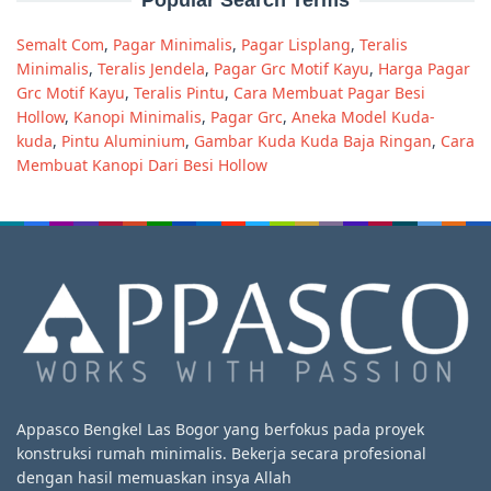
Semalt Com
,
Pagar Minimalis
,
Pagar Lisplang
,
Teralis
Minimalis
,
Teralis Jendela
,
Pagar Grc Motif Kayu
,
Harga Pagar
Grc Motif Kayu
,
Teralis Pintu
,
Cara Membuat Pagar Besi
Hollow
,
Kanopi Minimalis
,
Pagar Grc
,
Aneka Model Kuda-
kuda
,
Pintu Aluminium
,
Gambar Kuda Kuda Baja Ringan
,
Cara
Membuat Kanopi Dari Besi Hollow
Appasco Bengkel Las Bogor yang berfokus pada proyek
konstruksi rumah minimalis. Bekerja secara profesional
dengan hasil memuaskan insya Allah