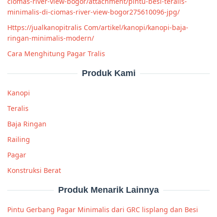
ciomas-river-view-bogor/attachment/pintu-besi-teralis-
minimalis-di-ciomas-river-view-bogor275610096-jpg/
Https://jualkanopitralis Com/artikel/kanopi/kanopi-baja-
ringan-minimalis-modern/
Cara Menghitung Pagar Tralis
Produk Kami
Kanopi
Teralis
Baja Ringan
Railing
Pagar
Konstruksi Berat
Produk Menarik Lainnya
Pintu Gerbang Pagar Minimalis dari GRC lisplang dan Besi