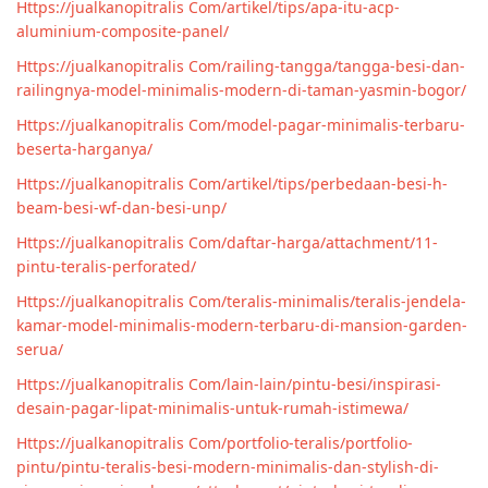
Https://jualkanopitralis Com/artikel/tips/apa-itu-acp-
aluminium-composite-panel/
Https://jualkanopitralis Com/railing-tangga/tangga-besi-dan-
railingnya-model-minimalis-modern-di-taman-yasmin-bogor/
Https://jualkanopitralis Com/model-pagar-minimalis-terbaru-
beserta-harganya/
Https://jualkanopitralis Com/artikel/tips/perbedaan-besi-h-
beam-besi-wf-dan-besi-unp/
Https://jualkanopitralis Com/daftar-harga/attachment/11-
pintu-teralis-perforated/
Https://jualkanopitralis Com/teralis-minimalis/teralis-jendela-
kamar-model-minimalis-modern-terbaru-di-mansion-garden-
serua/
Https://jualkanopitralis Com/lain-lain/pintu-besi/inspirasi-
desain-pagar-lipat-minimalis-untuk-rumah-istimewa/
Https://jualkanopitralis Com/portfolio-teralis/portfolio-
pintu/pintu-teralis-besi-modern-minimalis-dan-stylish-di-