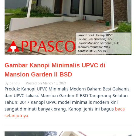
Gambar Kanopi Minimalis UPVC di
Mansion Garden II BSD
By
pandu
Posted on
March 13, 2021
Produk: Kanopi UPVC Minimalis Modern Bahan: Besi Galvanis
dan UPVC Lokasi: Mansion Garden II BSD Tangerang Selatan
Tahun: 2017 Kanopi UPVC model minimalis modern kini
sangat diminati banyak orang. Kanopi jenis ini bagus
baca
selanjutnya