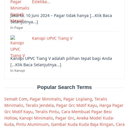
Estetika…
Jakarta, 10 Juni 2024 – Pagar tidak hanya [...Klik Baca
Selanjutnya...]
In Pagar
Kanopi UPVC Tiang V
Kanopi UPVC Tiang V adalah pilihan tepat bagi Anda
[...Klik Baca Selanjutnya...]
In Kanopi
Popular Search Terms
Semalt Com
,
Pagar Minimalis
,
Pagar Lisplang
,
Teralis
Minimalis
,
Teralis Jendela
,
Pagar Grc Motif Kayu
,
Harga Pagar
Grc Motif Kayu
,
Teralis Pintu
,
Cara Membuat Pagar Besi
Hollow
,
Kanopi Minimalis
,
Pagar Grc
,
Aneka Model Kuda-
kuda
,
Pintu Aluminium
,
Gambar Kuda Kuda Baja Ringan
,
Cara