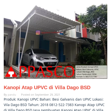
Kanopi Atap UPVC di Villa Dago BSD
By
pandu
Posted on
September 29, 2021
Produk: Kanopi UPVC Bahan: Besi Galvanis dan UPVC Lokasi:
Vila Dago BSD Tahun: 2018 0812-522-7383 Kanopi Atap UPVC
di Villa Dago BSD Jasa pembuatan Kanopi Atap UPVC di Villa