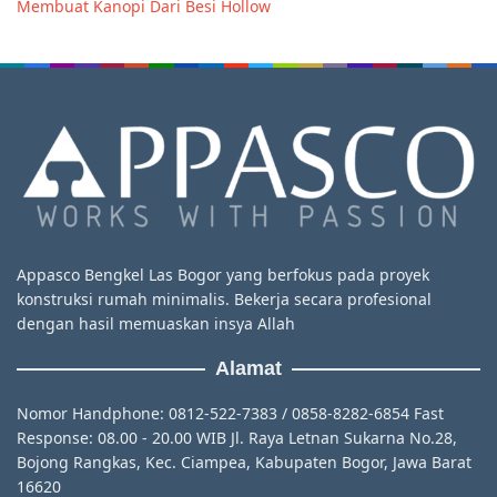
Membuat Kanopi Dari Besi Hollow
Appasco Bengkel Las Bogor yang berfokus pada proyek
konstruksi rumah minimalis. Bekerja secara profesional
dengan hasil memuaskan insya Allah
Alamat
Nomor Handphone: 0812-522-7383 / 0858-8282-6854 Fast
Response: 08.00 - 20.00 WIB Jl. Raya Letnan Sukarna No.28,
Bojong Rangkas, Kec. Ciampea, Kabupaten Bogor, Jawa Barat
16620