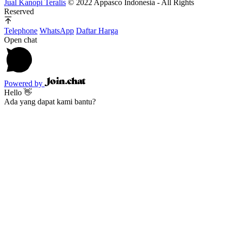
Jual Kanopi Teralis
© 2022 Appasco Indonesia - All Rights
Reserved
Telephone
WhatsApp
Daftar Harga
Open chat
Powered by
Hello 👋
Ada yang dapat kami bantu?