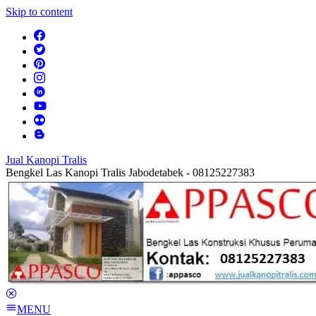
Skip to content
Jual Kanopi Tralis
Bengkel Las Kanopi Tralis Jabodetabek - 08125227383
MENU