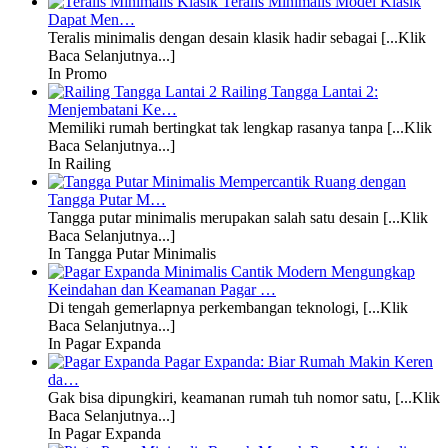
Teralis Minimalis Model Klasik
Dapat Men…
Teralis minimalis dengan desain klasik hadir sebagai [...Klik
Baca Selanjutnya...]
In Promo
Railing Tangga Lantai 2:
Menjembatani Ke…
Memiliki rumah bertingkat tak lengkap rasanya tanpa [...Klik
Baca Selanjutnya...]
In Railing
Mempercantik Ruang dengan
Tangga Putar M…
Tangga putar minimalis merupakan salah satu desain [...Klik
Baca Selanjutnya...]
In Tangga Putar Minimalis
Mengungkap
Keindahan dan Keamanan Pagar …
Di tengah gemerlapnya perkembangan teknologi, [...Klik
Baca Selanjutnya...]
In Pagar Expanda
Pagar Expanda: Biar Rumah Makin Keren
da…
Gak bisa dipungkiri, keamanan rumah tuh nomor satu, [...Klik
Baca Selanjutnya...]
In Pagar Expanda