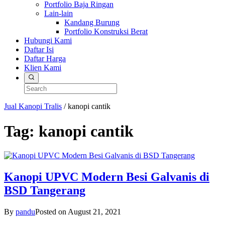
Portfolio Baja Ringan
Lain-lain
Kandang Burung
Portfolio Konstruksi Berat
Hubungi Kami
Daftar Isi
Daftar Harga
Klien Kami
Jual Kanopi Tralis
/
kanopi cantik
Tag:
kanopi cantik
Kanopi UPVC Modern Besi Galvanis di
BSD Tangerang
By
pandu
Posted on
August 21, 2021