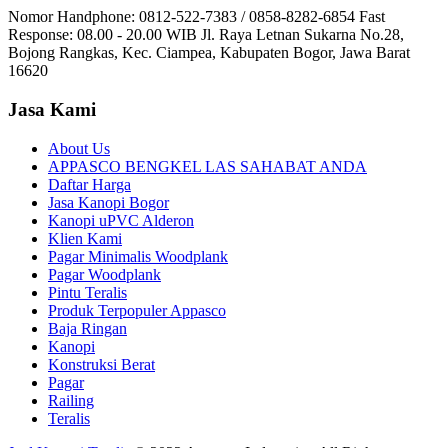
Nomor Handphone: 0812-522-7383 / 0858-8282-6854 Fast
Response: 08.00 - 20.00 WIB Jl. Raya Letnan Sukarna No.28,
Bojong Rangkas, Kec. Ciampea, Kabupaten Bogor, Jawa Barat
16620
Jasa Kami
About Us
APPASCO BENGKEL LAS SAHABAT ANDA
Daftar Harga
Jasa Kanopi Bogor
Kanopi uPVC Alderon
Klien Kami
Pagar Minimalis Woodplank
Pagar Woodplank
Pintu Teralis
Produk Terpopuler Appasco
Baja Ringan
Kanopi
Konstruksi Berat
Pagar
Railing
Teralis