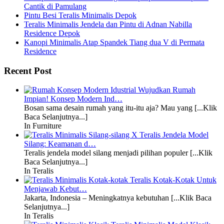
Cantik di Pamulang
Pintu Besi Teralis Minimalis Depok
Teralis Minimalis Jendela dan Pintu di Adnan Nabilla
Residence Depok
Kanopi Minimalis Atap Spandek Tiang dua V di Permata
Residence
Recent Post
Wujudkan Rumah
Impian! Konsep Modern Ind…
Bosan sama desain rumah yang itu-itu aja? Mau yang [...Klik
Baca Selanjutnya...]
In Furniture
Teralis Jendela Model
Silang: Keamanan d…
Teralis jendela model silang menjadi pilihan populer [...Klik
Baca Selanjutnya...]
In Teralis
Teralis Kotak-Kotak Untuk
Menjawab Kebut…
Jakarta, Indonesia – Meningkatnya kebutuhan [...Klik Baca
Selanjutnya...]
In Teralis