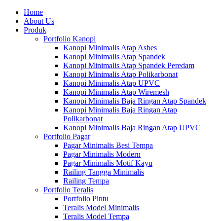
Home
About Us
Produk
Portfolio Kanopi
Kanopi Minimalis Atap Asbes
Kanopi Minimalis Atap Spandek
Kanopi Minimalis Atap Spandek Peredam
Kanopi Minimalis Atap Polikarbonat
Kanopi Minimalis Atap UPVC
Kanopi Minimalis Atap Wiremesh
Kanopi Minimalis Baja Ringan Atap Spandek
Kanopi Minimalis Baja Ringan Atap
Polikarbonat
Kanopi Minimalis Baja Ringan Atap UPVC
Portfolio Pagar
Pagar Minimalis Besi Tempa
Pagar Minimalis Modern
Pagar Minimalis Motif Kayu
Railing Tangga Minimalis
Railing Tempa
Portfolio Teralis
Portfolio Pintu
Teralis Model Minimalis
Teralis Model Tempa