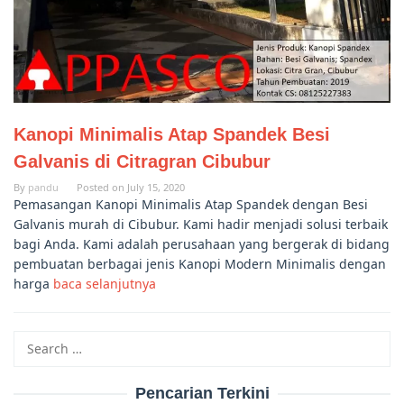
Kanopi Minimalis Atap Spandek Besi
Galvanis di Citragran Cibubur
By
pandu
Posted on
July 15, 2020
Pemasangan Kanopi Minimalis Atap Spandek dengan Besi
Galvanis murah di Cibubur. Kami hadir menjadi solusi terbaik
bagi Anda. Kami adalah perusahaan yang bergerak di bidang
pembuatan berbagai jenis Kanopi Modern Minimalis dengan
harga
baca selanjutnya
Search
for:
Pencarian Terkini