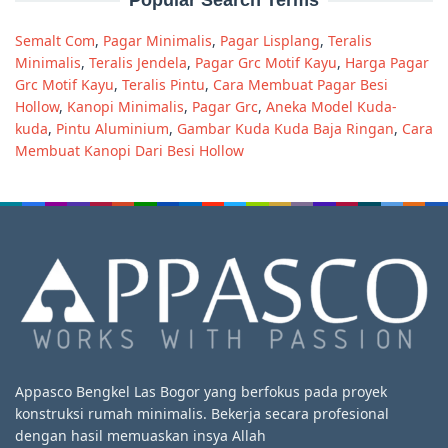
Semalt Com
,
Pagar Minimalis
,
Pagar Lisplang
,
Teralis
Minimalis
,
Teralis Jendela
,
Pagar Grc Motif Kayu
,
Harga Pagar
Grc Motif Kayu
,
Teralis Pintu
,
Cara Membuat Pagar Besi
Hollow
,
Kanopi Minimalis
,
Pagar Grc
,
Aneka Model Kuda-
kuda
,
Pintu Aluminium
,
Gambar Kuda Kuda Baja Ringan
,
Cara
Membuat Kanopi Dari Besi Hollow
Appasco Bengkel Las Bogor yang berfokus pada proyek
konstruksi rumah minimalis. Bekerja secara profesional
dengan hasil memuaskan insya Allah