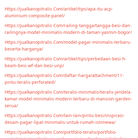
Https://jualkanopitralis Com/artikel/tips/apa-itu-acp-
aluminium-composite-panel/
Https://jualkanopitralis Com/railing-tangga/tangga-besi-dan-
railingnya-model-minimalis-modern-di-taman-yasmin-bogor/
Https://jualkanopitralis Com/model-pagar-minimalis-terbaru-
beserta-harganya/
Https://jualkanopitralis Com/artikel/tips/perbedaan-besi-h-
beam-besi-wf-dan-besi-unp/
Https://jualkanopitralis Com/daftar-harga/attachment/11-
pintu-teralis-perforated/
Https://jualkanopitralis Com/teralis-minimalis/teralis-jendela-
kamar-model-minimalis-modern-terbaru-di-mansion-garden-
serua/
Https://jualkanopitralis Com/lain-lain/pintu-besi/inspirasi-
desain-pagar-lipat-minimalis-untuk-rumah-istimewa/
Https://jualkanopitralis Com/portfolio-teralis/portfolio-