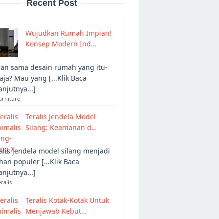
Recent Post
Wujudkan Rumah Impian!
Konsep Modern Ind…
an sama desain rumah yang itu-
 aja? Mau yang [...Klik Baca
anjutnya...]
urniture
Teralis Jendela Model
Silang: Keamanan d…
alis jendela model silang menjadi
ihan populer [...Klik Baca
anjutnya...]
eralis
Teralis Kotak-Kotak Untuk
Menjawab Kebut…