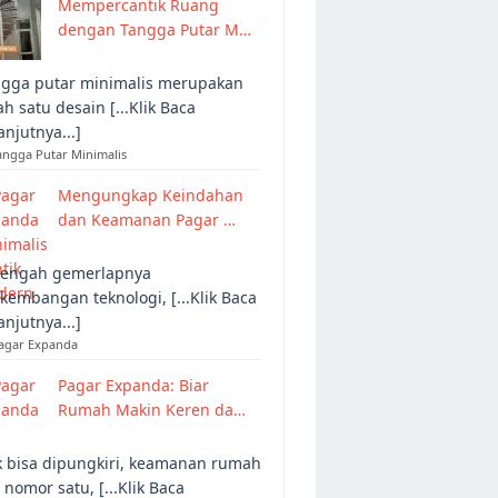
Mempercantik Ruang
dengan Tangga Putar M…
gga putar minimalis merupakan
ah satu desain [...Klik Baca
anjutnya...]
angga Putar Minimalis
Mengungkap Keindahan
dan Keamanan Pagar …
tengah gemerlapnya
kembangan teknologi, [...Klik Baca
anjutnya...]
Pagar Expanda
Pagar Expanda: Biar
Rumah Makin Keren da…
 bisa dipungkiri, keamanan rumah
 nomor satu, [...Klik Baca