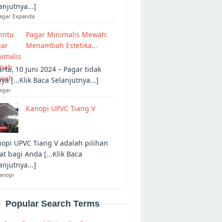
anjutnya...]
Pagar Expanda
Pagar Minimalis Mewah:
Menambah Estetika…
arta, 10 Juni 2024 – Pagar tidak
ya [...Klik Baca Selanjutnya...]
agar
Kanopi UPVC Tiang V
opi UPVC Tiang V adalah pilihan
at bagi Anda [...Klik Baca
anjutnya...]
anopi
Popular Search Terms