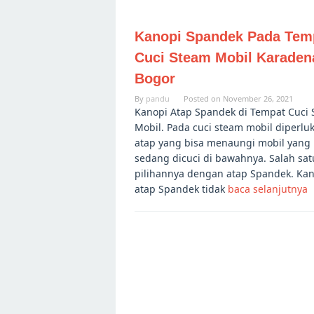
Kanopi Spandek Pada Tem
Cuci Steam Mobil Karaden
Bogor
By
pandu
Posted on
November 26, 2021
Kanopi Atap Spandek di Tempat Cuci
Mobil. Pada cuci steam mobil diperlu
atap yang bisa menaungi mobil yang
sedang dicuci di bawahnya. Salah sat
pilihannya dengan atap Spandek. Ka
atap Spandek tidak
baca selanjutnya