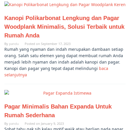
Kanopi Polikarbonat Lengkung dan Pagar
Woodplank Minimalis, Solusi Terbaik untuk
Rumah Anda
By
pandu
Posted on
September 17, 2023
Rumah yang nyaman dan indah merupakan dambaan setiap
orang. Salah satu elemen yang dapat membuat rumah Anda
menjadi lebih nyaman dan indah adalah kanopi dan pagar.
Kanopi dan pagar yang tepat dapat melindungi
baca
selanjutnya
Pagar Minimalis Bahan Expanda Untuk
Rumah Sederhana
By
pandu
Posted on
January 9, 2023
Sobat tahu gak sih kalau motif wajik atau berlian pada pagar