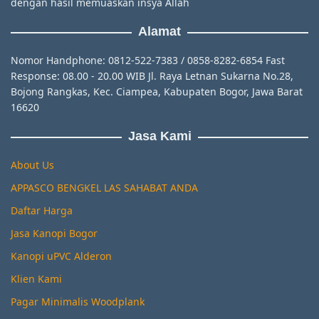
dengan hasil memuaskan insya Allah
Alamat
Nomor Handphone: 0812-522-7383 / 0858-8282-6854 Fast
Response: 08.00 - 20.00 WIB Jl. Raya Letnan Sukarna No.28,
Bojong Rangkas, Kec. Ciampea, Kabupaten Bogor, Jawa Barat
16620
Jasa Kami
About Us
APPASCO BENGKEL LAS SAHABAT ANDA
Daftar Harga
Jasa Kanopi Bogor
Kanopi uPVC Alderon
Klien Kami
Pagar Minimalis Woodplank