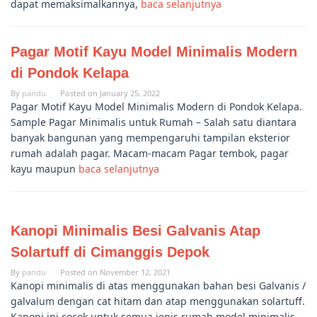
dapat memaksimalkannya,
baca selanjutnya
Pagar Motif Kayu Model Minimalis Modern
di Pondok Kelapa
By
pandu
Posted on
January 25, 2022
Pagar Motif Kayu Model Minimalis Modern di Pondok Kelapa.
Sample Pagar Minimalis untuk Rumah – Salah satu diantara
banyak bangunan yang mempengaruhi tampilan eksterior
rumah adalah pagar. Macam-macam Pagar tembok, pagar
kayu maupun
baca selanjutnya
Kanopi Minimalis Besi Galvanis Atap
Solartuff di Cimanggis Depok
By
pandu
Posted on
November 12, 2021
Kanopi minimalis di atas menggunakan bahan besi Galvanis /
galvalum dengan cat hitam dan atap menggunakan solartuff.
Kanopi ini cocok untuk semua jenis rumah model minimalis