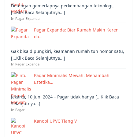
Di tengah gemerlapnya perkembangan teknologi,
[...Klik Baca Selanjutnya...]
In Pagar Expanda
Pagar Expanda: Biar Rumah Makin Keren
da…
Gak bisa dipungkiri, keamanan rumah tuh nomor satu,
[...Klik Baca Selanjutnya...]
In Pagar Expanda
Pagar Minimalis Mewah: Menambah
Estetika…
Jakarta, 10 Juni 2024 – Pagar tidak hanya [...Klik Baca
Selanjutnya...]
In Pagar
Kanopi UPVC Tiang V