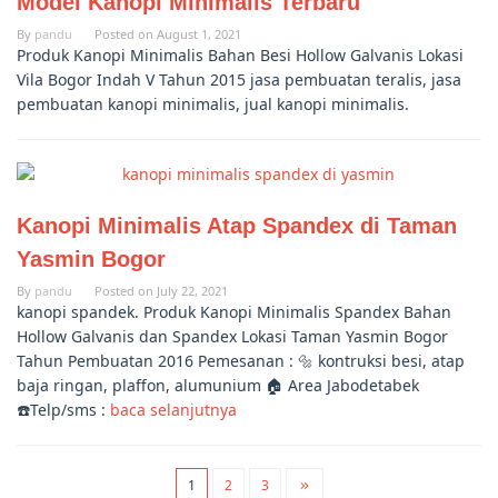
Model Kanopi Minimalis Terbaru
By
pandu
Posted on
August 1, 2021
Produk Kanopi Minimalis Bahan Besi Hollow Galvanis Lokasi
Vila Bogor Indah V Tahun 2015 jasa pembuatan teralis, jasa
pembuatan kanopi minimalis, jual kanopi minimalis.
Kanopi Minimalis Atap Spandex di Taman
Yasmin Bogor
By
pandu
Posted on
July 22, 2021
kanopi spandek. Produk Kanopi Minimalis Spandex Bahan
Hollow Galvanis dan Spandex Lokasi Taman Yasmin Bogor
Tahun Pembuatan 2016 Pemesanan : 🔩 kontruksi besi, atap
baja ringan, plaffon, alumunium 🏠 Area Jabodetabek
☎️Telp/sms :
baca selanjutnya
1
2
3