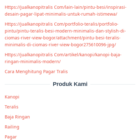
Https://jualkanopitralis Com/lain-lain/pintu-besi/inspirasi-
desain-pagar-lipat-minimalis-untuk-rumah-istimewa/
Https://jualkanopitralis Com/portfolio-teralis/portfolio-
pintu/pintu-teralis-besi-modern-minimalis-dan-stylish-di-
ciomas-river-view-bogor/attachment/pintu-besi-teralis-
minimalis-di-ciomas-river-view-bogor275610096-jpg/
Https://jualkanopitralis Com/artikel/kanopi/kanopi-baja-
ringan-minimalis-modern/
Cara Menghitung Pagar Tralis
Produk Kami
Kanopi
Teralis
Baja Ringan
Railing
Pagar