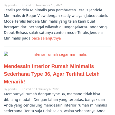
By
pandu
Posted on
November 10, 2022
Teralis Jendela Minimalis Jasa pembuatan Teralis Jendela
Minimalis di Bogor View dengan ready wilayah Jabodetabek.
ModelTeralis Jendela Minimalis yang telah kami buat
beragam dari berbagai wilayah di Bogor-Jakarta-Tangerang-
Depok-Bekasi, salah satunya contoh modelTeralis Jendela
Minimalis pada
baca selanjutnya
Mendesain Interior Rumah Minimalis
Sederhana Type 36, Agar Terlihat Lebih
Menarik!
By
pandu
Posted on
February 6, 2022
Mempunyai rumah dengan type 36, memang tidak bisa
dibilang mudah. Dengan lahan yang terbatas, banyak dari
Anda yang cenderung mendesain interior rumah minimalis
sederhana. Tentu saja tidak salah, walau sebenarnya Anda