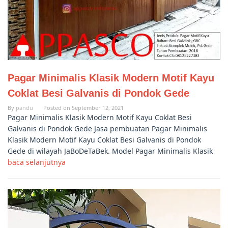
Pagar Minimalis Klasik Modern Motif Kayu
Coklat Besi Galvanis di Pondok Gede
By
pandu
Posted on
September 12, 2021
Pagar Minimalis Klasik Modern Motif Kayu Coklat Besi
Galvanis di Pondok Gede Jasa pembuatan Pagar Minimalis
Klasik Modern Motif Kayu Coklat Besi Galvanis di Pondok
Gede di wilayah JaBoDeTaBek. Model Pagar Minimalis Klasik
baca selanjutnya