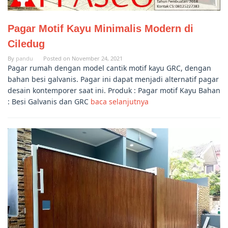
Pagar Motif Kayu Minimalis Modern di
Ciledug
By
pandu
Posted on
November 24, 2021
Pagar rumah dengan model cantik motif kayu GRC, dengan
bahan besi galvanis. Pagar ini dapat menjadi alternatif pagar
desain kontemporer saat ini. Produk : Pagar motif Kayu Bahan
: Besi Galvanis dan GRC
baca selanjutnya