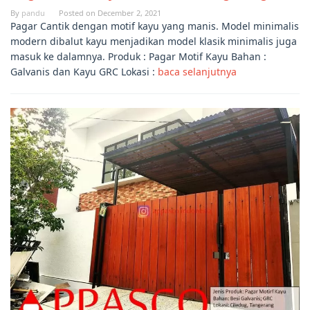
By
pandu
Posted on
December 2, 2021
Pagar Cantik dengan motif kayu yang manis. Model minimalis
modern dibalut kayu menjadikan model klasik minimalis juga
masuk ke dalamnya. Produk : Pagar Motif Kayu Bahan :
Galvanis dan Kayu GRC Lokasi :
baca selanjutnya