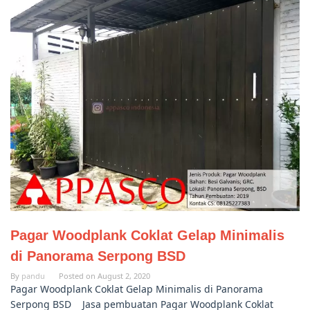
Pagar Woodplank Coklat Gelap Minimalis
di Panorama Serpong BSD
By
pandu
Posted on
August 2, 2020
Pagar Woodplank Coklat Gelap Minimalis di Panorama
Serpong BSD Jasa pembuatan Pagar Woodplank Coklat