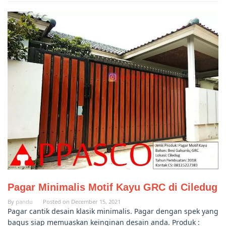
Pagar Minimalis Motif Kayu GRC di Ciledug
By
pandu
Posted on
December 15, 2021
Pagar cantik desain klasik minimalis. Pagar dengan spek yang
bagus siap memuaskan keinginan desain anda. Produk :