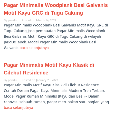
Pagar Minimalis Woodplank Besi Galvanis
Motif Kayu GRC di Tugu Cakung
By
pandu
Posted on
March 14, 2022
Pagar Minimalis Woodplank Besi Galvanis Motif Kayu GRC di
Tugu Cakung Jasa pembuatan Pagar Minimalis Woodplank
Besi Galvanis Motif Kayu GRC di Tugu Cakung di wilayah
JaBoDeTaBek. Model Pagar Minimalis Woodplank Besi
Galvanis
baca selanjutnya
Pagar Minimalis Motif Kayu Klasik di
Cilebut Residence
By
pandu
Posted on
January 25, 2022
Pagar Minimalis Motif Kayu Klasik di Cilebut Residence.
Contoh Desain Pagar Kayu Minimalis Modern Tren Terbaru.
Model Pagar Rumah Minimalis (Kayu dan Besi) – Dalam
renovasi sebuah rumah, pagar merupakan satu bagian yang
baca selanjutnya