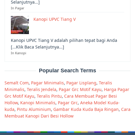
Selanjutnya...]
In Pagar
Kanopi UPVC Tiang V
Kanopi UPVC Tiang V adalah pilihan tepat bagi Anda
[...Klik Baca Selanjutnya...]
In Kanopi
Popular Search Terms
Semalt Com
,
Pagar Minimalis
,
Pagar Lisplang
,
Teralis
Minimalis
,
Teralis Jendela
,
Pagar Grc Motif Kayu
,
Harga Pagar
Grc Motif Kayu
,
Teralis Pintu
,
Cara Membuat Pagar Besi
Hollow
,
Kanopi Minimalis
,
Pagar Grc
,
Aneka Model Kuda-
kuda
,
Pintu Aluminium
,
Gambar Kuda Kuda Baja Ringan
,
Cara
Membuat Kanopi Dari Besi Hollow