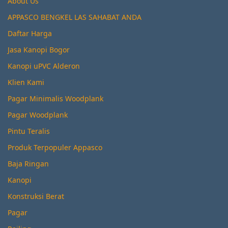
About Us
APPASCO BENGKEL LAS SAHABAT ANDA
Daftar Harga
Jasa Kanopi Bogor
Kanopi uPVC Alderon
Klien Kami
Pagar Minimalis Woodplank
Pagar Woodplank
Pintu Teralis
Produk Terpopuler Appasco
Baja Ringan
Kanopi
Konstruksi Berat
Pagar