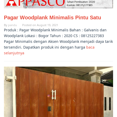
Pagar Woodplank Minimalis Pintu Satu
By
pandu
Posted on
August 19, 2021
Produk : Pagar Woodplank Minimalis Bahan : Galvanis dan
Woodplank Lokasi : Bogor Tahun : 2020 CS : 08125227383
Pagar Minimalis dengan Aksen Woodplank menjadi daya tarik
tersendiri. Dapatkan produk ini dengan harga
baca
selanjutnya