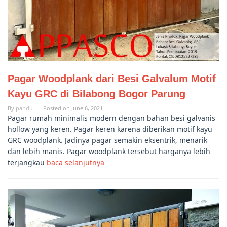
Pagar Woodplank dari Besi Galvalum Motif
Kayu GRC di Bilabong Bogor Parung
By
pandu
Posted on
June 6, 2021
Pagar rumah minimalis modern dengan bahan besi galvanis
hollow yang keren. Pagar keren karena diberikan motif kayu
GRC woodplank. Jadinya pagar semakin eksentrik, menarik
dan lebih manis. Pagar woodplank tersebut harganya lebih
terjangkau
baca selanjutnya