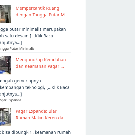
Mempercantik Ruang
dengan Tangga Putar M…
gga putar minimalis merupakan
ah satu desain [...Klik Baca
anjutnya...]
angga Putar Minimalis
Mengungkap Keindahan
dan Keamanan Pagar …
tengah gemerlapnya
kembangan teknologi, [...Klik Baca
anjutnya...]
Pagar Expanda
Pagar Expanda: Biar
Rumah Makin Keren da…
 bisa dipungkiri, keamanan rumah