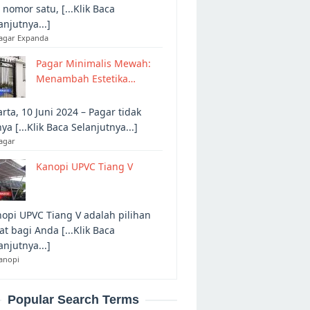
 nomor satu, [...Klik Baca
anjutnya...]
Pagar Expanda
Pagar Minimalis Mewah:
Menambah Estetika…
arta, 10 Juni 2024 – Pagar tidak
ya [...Klik Baca Selanjutnya...]
agar
Kanopi UPVC Tiang V
opi UPVC Tiang V adalah pilihan
at bagi Anda [...Klik Baca
anjutnya...]
anopi
Popular Search Terms