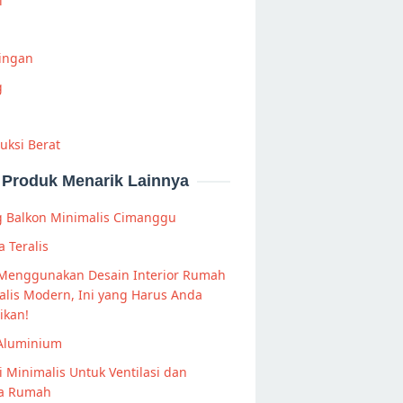
i
Ringan
g
uksi Berat
Produk Menarik Lainnya
g Balkon Minimalis Cimanggu
a Teralis
 Menggunakan Desain Interior Rumah
lis Modern, Ini yang Harus Anda
ikan!
 Aluminium
 Minimalis Untuk Ventilasi dan
a Rumah