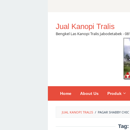
Skip
to
content
Jual Kanopi Tralis
Bengkel Las Kanopi Tralis Jabodetabek - 0
Home
About Us
Produk
JUAL KANOPI TRALIS
/
PAGAR SHABBY CHIC
Tag