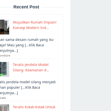
Recent Post
Wujudkan Rumah Impian!
Konsep Modern Ind…
an sama desain rumah yang itu-
 aja? Mau yang [...Klik Baca
anjutnya...]
urniture
Teralis Jendela Model
Silang: Keamanan d…
alis jendela model silang menjadi
ihan populer [...Klik Baca
anjutnya...]
eralis
Teralis Kotak-Kotak Untuk