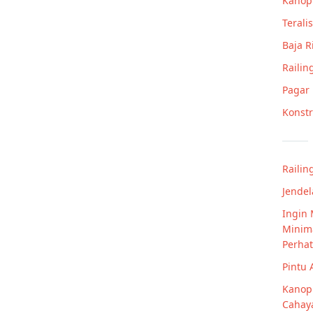
Kanop
Teralis
Baja 
Railin
Pagar
Konstr
Railin
Jendel
Ingin
Minima
Perhat
Pintu
Kanopi
Cahay