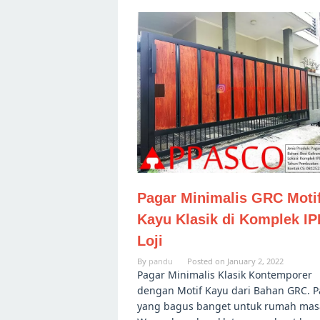
Pagar Minimalis GRC Moti
Kayu Klasik di Komplek IP
Loji
By
pandu
Posted on
January 2, 2022
Pagar Minimalis Klasik Kontemporer
dengan Motif Kayu dari Bahan GRC. P
yang bagus banget untuk rumah masa