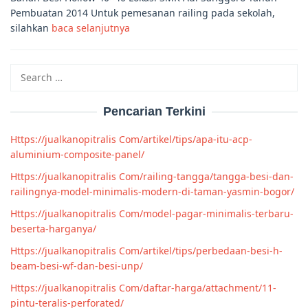
Pembuatan 2014 Untuk pemesanan railing pada sekolah,
silahkan
baca selanjutnya
Search
for:
Pencarian Terkini
Https://jualkanopitralis Com/artikel/tips/apa-itu-acp-
aluminium-composite-panel/
Https://jualkanopitralis Com/railing-tangga/tangga-besi-dan-
railingnya-model-minimalis-modern-di-taman-yasmin-bogor/
Https://jualkanopitralis Com/model-pagar-minimalis-terbaru-
beserta-harganya/
Https://jualkanopitralis Com/artikel/tips/perbedaan-besi-h-
beam-besi-wf-dan-besi-unp/
Https://jualkanopitralis Com/daftar-harga/attachment/11-
pintu-teralis-perforated/