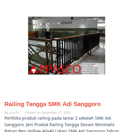
Railing Tangga SMK Adi Sanggoro
By
pandu
Posted on
December 27, 2020
Portfolio produk railing pada lantai 2 sekolah SMK Adi
Sanggoro. Jeni Produk Railing Tangga Desain Minimalis
Bahan Besi Hollow 40×40 Lokasi SMK Adi Sanggoro Tahun