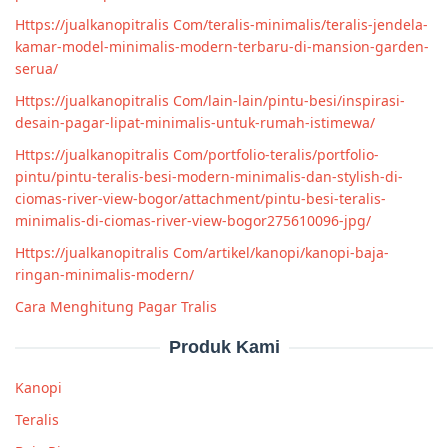
Https://jualkanopitralis Com/teralis-minimalis/teralis-jendela-
kamar-model-minimalis-modern-terbaru-di-mansion-garden-
serua/
Https://jualkanopitralis Com/lain-lain/pintu-besi/inspirasi-
desain-pagar-lipat-minimalis-untuk-rumah-istimewa/
Https://jualkanopitralis Com/portfolio-teralis/portfolio-
pintu/pintu-teralis-besi-modern-minimalis-dan-stylish-di-
ciomas-river-view-bogor/attachment/pintu-besi-teralis-
minimalis-di-ciomas-river-view-bogor275610096-jpg/
Https://jualkanopitralis Com/artikel/kanopi/kanopi-baja-
ringan-minimalis-modern/
Cara Menghitung Pagar Tralis
Produk Kami
Kanopi
Teralis