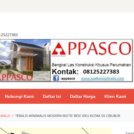
8125227383
Hubungi Kami
Daftar Isi
Daftar Harga
Klien Kami
IMALIS
/
TERALIS MINIMALIS MODERN MOTIF BESI SIKU KOTAK DI CIBUBUR
Searc