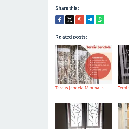
Share this:
Related posts:
Teralis Jendela Minimalis
Teral