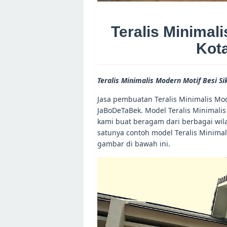
Teralis Minimal
Kota
Teralis Minimalis Modern Motif Besi Si
Jasa pembuatan Teralis Minimalis Mod
JaBoDeTaBek. Model Teralis Minimalis
kami buat beragam dari berbagai wila
satunya contoh model Teralis Minimal
gambar di bawah ini.