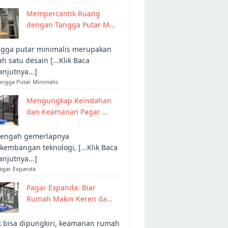
Mempercantik Ruang
dengan Tangga Putar M…
gga putar minimalis merupakan
ah satu desain [...Klik Baca
anjutnya...]
angga Putar Minimalis
Mengungkap Keindahan
dan Keamanan Pagar …
tengah gemerlapnya
kembangan teknologi, [...Klik Baca
anjutnya...]
Pagar Expanda
Pagar Expanda: Biar
Rumah Makin Keren da…
 bisa dipungkiri, keamanan rumah