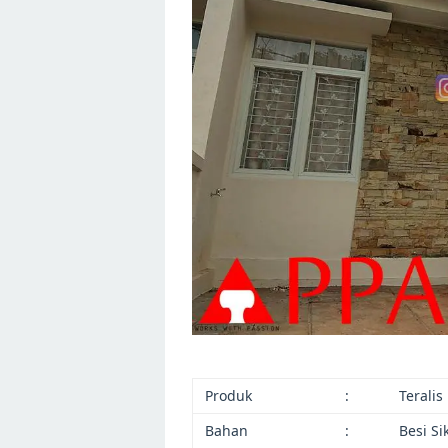
Produk
:
Terali
Bahan
:
Besi Si