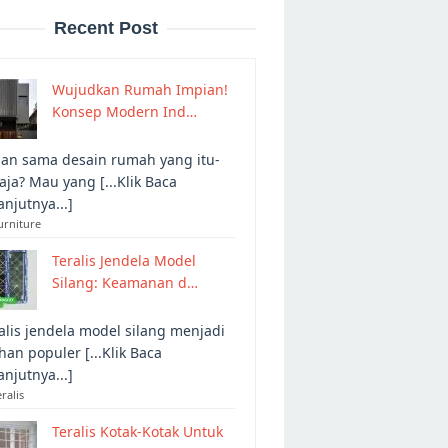
Recent Post
Wujudkan Rumah Impian!
Konsep Modern Ind…
an sama desain rumah yang itu-
 aja? Mau yang [...Klik Baca
anjutnya...]
urniture
Teralis Jendela Model
Silang: Keamanan d…
alis jendela model silang menjadi
ihan populer [...Klik Baca
anjutnya...]
eralis
Teralis Kotak-Kotak Untuk