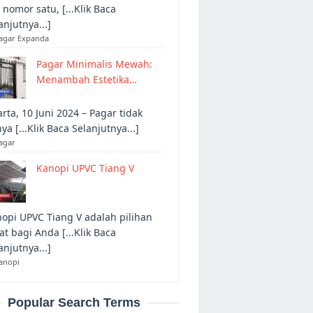
 nomor satu, [...Klik Baca
anjutnya...]
Pagar Expanda
Pagar Minimalis Mewah:
Menambah Estetika…
arta, 10 Juni 2024 – Pagar tidak
ya [...Klik Baca Selanjutnya...]
agar
Kanopi UPVC Tiang V
opi UPVC Tiang V adalah pilihan
at bagi Anda [...Klik Baca
anjutnya...]
anopi
Popular Search Terms