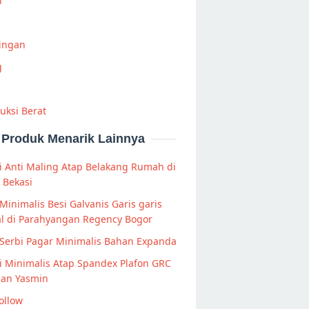
i
Ringan
g
uksi Berat
Produk Menarik Lainnya
 Anti Maling Atap Belakang Rumah di
 Bekasi
Minimalis Besi Galvanis Garis garis
al di Parahyangan Regency Bogor
Serbi Pagar Minimalis Bahan Expanda
 Minimalis Atap Spandex Plafon GRC
man Yasmin
ollow