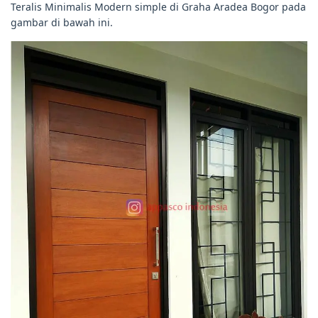
Teralis Minimalis Modern simple di Graha Aradea Bogor pada
gambar di bawah ini.