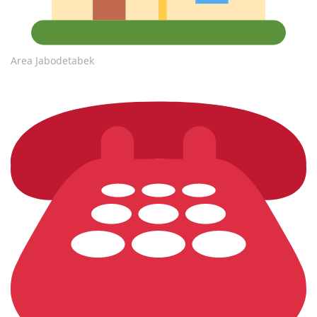
Area Jabodetabek