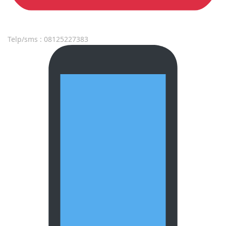
Telp/sms : 08125227383