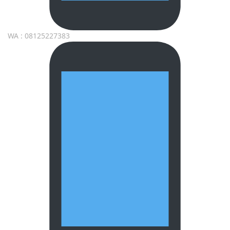
WA : 08125227383