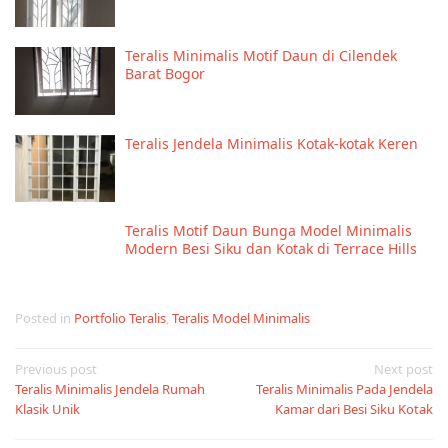
Teralis Minimalis Motif Daun di Cilendek
Barat Bogor
Teralis Jendela Minimalis Kotak-kotak Keren
Teralis Motif Daun Bunga Model Minimalis
Modern Besi Siku dan Kotak di Terrace Hills
Posted in
Portfolio Teralis
,
Teralis Model Minimalis
Post
Previous post
Next post
Teralis Minimalis Jendela Rumah
Teralis Minimalis Pada Jendela
navigation
Klasik Unik
Kamar dari Besi Siku Kotak