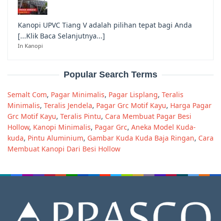
Kanopi UPVC Tiang V adalah pilihan tepat bagi Anda
[...Klik Baca Selanjutnya...]
In Kanopi
Popular Search Terms
Semalt Com
,
Pagar Minimalis
,
Pagar Lisplang
,
Teralis
Minimalis
,
Teralis Jendela
,
Pagar Grc Motif Kayu
,
Harga Pagar
Grc Motif Kayu
,
Teralis Pintu
,
Cara Membuat Pagar Besi
Hollow
,
Kanopi Minimalis
,
Pagar Grc
,
Aneka Model Kuda-
kuda
,
Pintu Aluminium
,
Gambar Kuda Kuda Baja Ringan
,
Cara
Membuat Kanopi Dari Besi Hollow