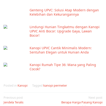
Genteng UPVC: Solusi Atap Modern dengan
Kelebihan dan Kekurangannya
Lindungi Hunian Tingkatmu dengan Kanopi
UPVC Anti Bocor: Upgrade Gaya, Lawan
Bocor!
Kanopi UPVC Cantik Minimalis Modern:
Sentuhan Elegan untuk Hunian Anda
Kanopi Rumah Tipe 36: Mana yang Paling
Cocok?
Posted in
Kanopi
Tagged
kanopi permeter
Post
Previous post
Next post
Jendela Teralis
Berapa Harga Pasang Kanopi
navigation