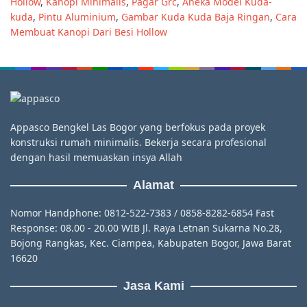
Hollow
,
Kanopi Minimalis
,
Pagar Grc
,
Aneka Model Kuda-
kuda
,
Pintu Aluminium
,
Gambar Kuda Kuda Baja Ringan
,
Cara
Membuat Kanopi Dari Besi Hollow
Appasco Bengkel Las Bogor yang berfokus pada proyek
konstruksi rumah minimalis. Bekerja secara profesional
dengan hasil memuaskan insya Allah
Alamat
Nomor Handphone: 0812-522-7383 / 0858-8282-6854 Fast
Response: 08.00 - 20.00 WIB Jl. Raya Letnan Sukarna No.28,
Bojong Rangkas, Kec. Ciampea, Kabupaten Bogor, Jawa Barat
16620
Jasa Kami