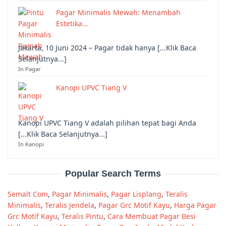
Pagar Minimalis Mewah: Menambah
Estetika…
Jakarta, 10 Juni 2024 – Pagar tidak hanya [...Klik Baca
Selanjutnya...]
In Pagar
Kanopi UPVC Tiang V
Kanopi UPVC Tiang V adalah pilihan tepat bagi Anda
[...Klik Baca Selanjutnya...]
In Kanopi
Popular Search Terms
Semalt Com
,
Pagar Minimalis
,
Pagar Lisplang
,
Teralis
Minimalis
,
Teralis Jendela
,
Pagar Grc Motif Kayu
,
Harga Pagar
Grc Motif Kayu
,
Teralis Pintu
,
Cara Membuat Pagar Besi