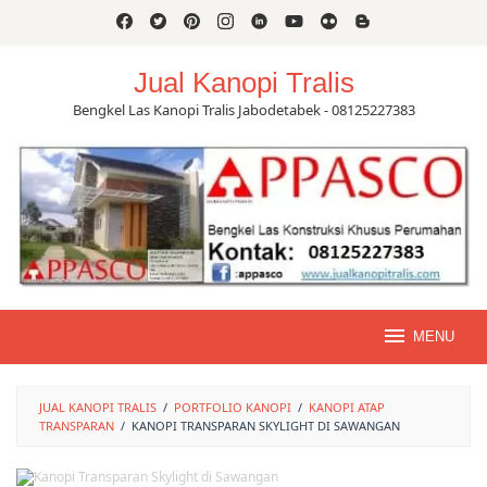
Skip
to
content
Jual Kanopi Tralis
Bengkel Las Kanopi Tralis Jabodetabek - 08125227383
MENU
JUAL KANOPI TRALIS
/
PORTFOLIO KANOPI
/
KANOPI ATAP
TRANSPARAN
/
KANOPI TRANSPARAN SKYLIGHT DI SAWANGAN