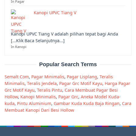
In Pagar
Kanopi UPVC Tiang V
Kanopi UPVC Tiang V adalah pilihan tepat bagi Anda
[...Klik Baca Selanjutnya...]
In Kanopi
Popular Search Terms
Semalt Com
,
Pagar Minimalis
,
Pagar Lisplang
,
Teralis
Minimalis
,
Teralis Jendela
,
Pagar Grc Motif Kayu
,
Harga Pagar
Grc Motif Kayu
,
Teralis Pintu
,
Cara Membuat Pagar Besi
Hollow
,
Kanopi Minimalis
,
Pagar Grc
,
Aneka Model Kuda-
kuda
,
Pintu Aluminium
,
Gambar Kuda Kuda Baja Ringan
,
Cara
Membuat Kanopi Dari Besi Hollow