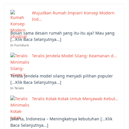
Wujudkan Rumah Impian! Konsep Modern
Ind…
Bosan sama desain rumah yang itu-itu aja? Mau yang
[...Klik Baca Selanjutnya...]
In Furniture
Teralis Jendela Model Silang: Keamanan d…
Teralis jendela model silang menjadi pilihan populer
[...Klik Baca Selanjutnya...]
In Teralis
Teralis Kotak-Kotak Untuk Menjawab Kebut…
Jakarta, Indonesia – Meningkatnya kebutuhan [...Klik
Baca Selanjutnya...]