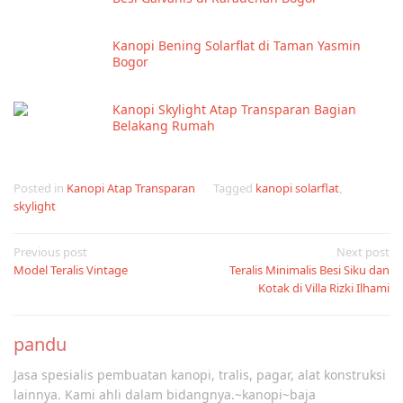
Kanopi Bening Solarflat di Taman Yasmin
Bogor
Kanopi Skylight Atap Transparan Bagian
Belakang Rumah
Posted in
Kanopi Atap Transparan
Tagged
kanopi solarflat
,
skylight
Post
Previous post
Next post
Model Teralis Vintage
Teralis Minimalis Besi Siku dan
navigation
Kotak di Villa Rizki Ilhami⁠
pandu
Jasa spesialis pembuatan kanopi, tralis, pagar, alat konstruksi
lainnya. Kami ahli dalam bidangnya.~kanopi~baja