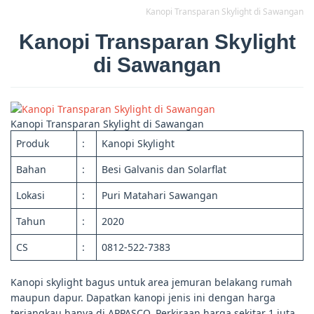
Kanopi Transparan Skylight di Sawangan
Kanopi Transparan Skylight
di Sawangan
Kanopi Transparan Skylight di Sawangan
Produk
:
Kanopi Skylight
Bahan
:
Besi Galvanis dan Solarflat
Lokasi
:
Puri Matahari Sawangan
Tahun
:
2020
CS
:
0812-522-7383
Kanopi skylight bagus untuk area jemuran belakang rumah
maupun dapur. Dapatkan kanopi jenis ini dengan harga
terjangkau hanya di APPASCO. Perkiraan harga sekitar 1 juta