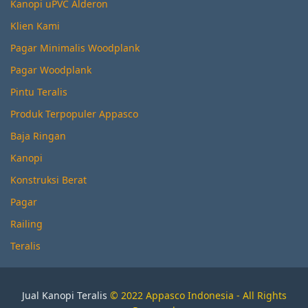
Kanopi uPVC Alderon
Klien Kami
Pagar Minimalis Woodplank
Pagar Woodplank
Pintu Teralis
Produk Terpopuler Appasco
Baja Ringan
Kanopi
Konstruksi Berat
Pagar
Railing
Teralis
Jual Kanopi Teralis
© 2022 Appasco Indonesia - All Rights