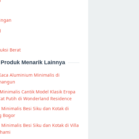
i
Ringan
g
uksi Berat
Produk Menarik Lainnya
Kaca Aluminium Minimalis di
mangun
Minimalis Cantik Model Klasik Eropa
at Putih di Wonderland Residence
s Minimalis Besi Siku dan Kotak di
g Bogor
s Minimalis Besi Siku dan Kotak di Villa
lhami⁠