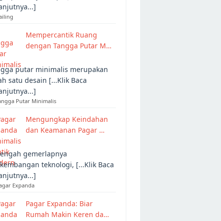
anjutnya...]
ailing
Mempercantik Ruang
dengan Tangga Putar M…
gga putar minimalis merupakan
ah satu desain [...Klik Baca
anjutnya...]
angga Putar Minimalis
Mengungkap Keindahan
dan Keamanan Pagar …
tengah gemerlapnya
kembangan teknologi, [...Klik Baca
anjutnya...]
Pagar Expanda
Pagar Expanda: Biar
Rumah Makin Keren da…