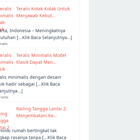
Teralis Kotak-Kotak Untuk
Menjawab Kebut…
arta, Indonesia – Meningkatnya
utuhan [...Klik Baca Selanjutnya...]
eralis
Teralis Minimalis Model
Klasik Dapat Men…
alis minimalis dengan desain
sik hadir sebagai [...Klik Baca
anjutnya...]
Promo
Railing Tangga Lantai 2:
Menjembatani Ke…
iliki rumah bertingkat tak
gkap rasanya tanpa [...Klik Baca