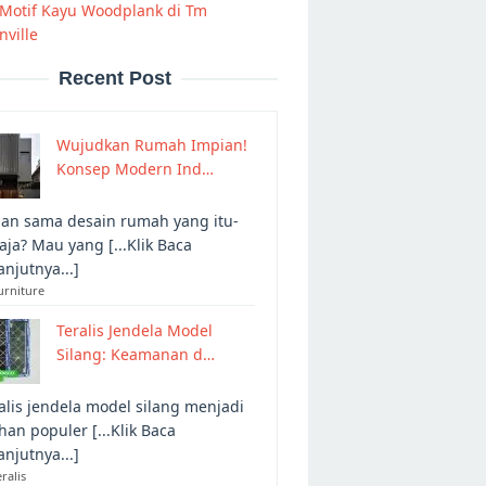
 Motif Kayu Woodplank di Tm
ville
Recent Post
Wujudkan Rumah Impian!
Konsep Modern Ind…
an sama desain rumah yang itu-
 aja? Mau yang [...Klik Baca
anjutnya...]
urniture
Teralis Jendela Model
Silang: Keamanan d…
alis jendela model silang menjadi
ihan populer [...Klik Baca
anjutnya...]
eralis