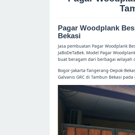
Tam
Pagar Woodplank Bes
Bekasi
Jasa pembuatan Pagar Woodplank Besi
JaBoDeTaBek. Model Pagar Woodplank 
buat beragam dari berbagai wilayah 
Bogor-Jakarta-Tangerang-Depok-Bekas
Galvanis GRC di Tambun Bekasi pada 