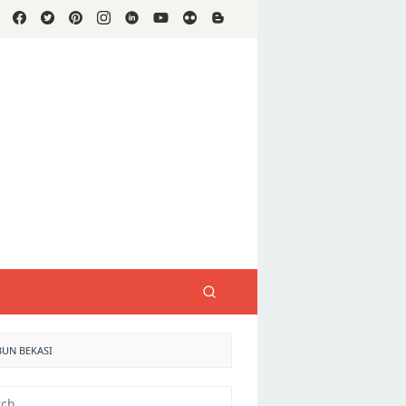
BUN BEKASI
h