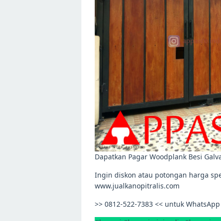
Dapatkan Pagar Woodplank Besi Galva
Ingin diskon atau potongan harga spe
www.jualkanopitralis.com
>> 0812-522-7383 << untuk WhatsApp