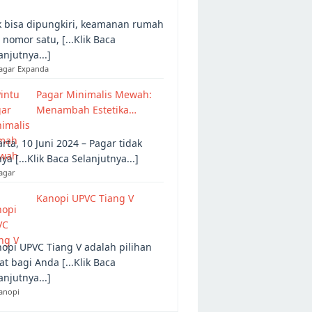
 bisa dipungkiri, keamanan rumah
 nomor satu, [...Klik Baca
anjutnya...]
Pagar Expanda
Pagar Minimalis Mewah:
Menambah Estetika…
arta, 10 Juni 2024 – Pagar tidak
ya [...Klik Baca Selanjutnya...]
agar
Kanopi UPVC Tiang V
opi UPVC Tiang V adalah pilihan
at bagi Anda [...Klik Baca
anjutnya...]
anopi