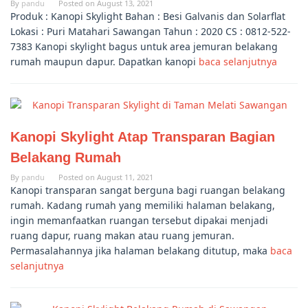
By
pandu
Posted on
August 13, 2021
Produk : Kanopi Skylight Bahan : Besi Galvanis dan Solarflat
Lokasi : Puri Matahari Sawangan Tahun : 2020 CS : 0812-522-
7383 Kanopi skylight bagus untuk area jemuran belakang
rumah maupun dapur. Dapatkan kanopi
baca selanjutnya
Kanopi Skylight Atap Transparan Bagian
Belakang Rumah
By
pandu
Posted on
August 11, 2021
Kanopi transparan sangat berguna bagi ruangan belakang
rumah. Kadang rumah yang memiliki halaman belakang,
ingin memanfaatkan ruangan tersebut dipakai menjadi
ruang dapur, ruang makan atau ruang jemuran.
Permasalahannya jika halaman belakang ditutup, maka
baca
selanjutnya