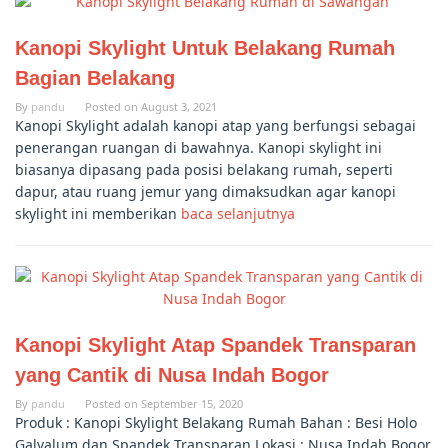
Kanopi Skylight Untuk Belakang Rumah
Bagian Belakang
By
pandu
Posted on
August 3, 2021
Kanopi Skylight adalah kanopi atap yang berfungsi sebagai
penerangan ruangan di bawahnya. Kanopi skylight ini
biasanya dipasang pada posisi belakang rumah, seperti
dapur, atau ruang jemur yang dimaksudkan agar kanopi
skylight ini memberikan
baca selanjutnya
Kanopi Skylight Atap Spandek Transparan
yang Cantik di Nusa Indah Bogor
By
pandu
Posted on
September 15, 2020
Produk : Kanopi Skylight Belakang Rumah Bahan : Besi Holo
Galvalum dan Spandek Transparan Lokasi : Nusa Indah Bogor