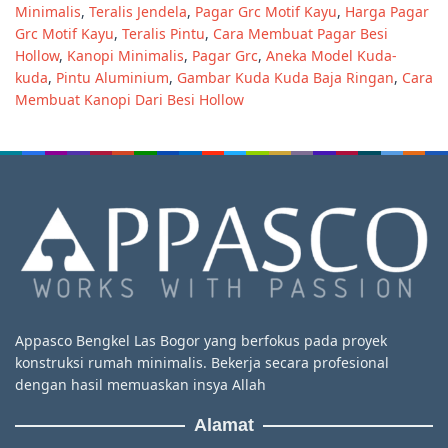
Minimalis
,
Teralis Jendela
,
Pagar Grc Motif Kayu
,
Harga Pagar
Grc Motif Kayu
,
Teralis Pintu
,
Cara Membuat Pagar Besi
Hollow
,
Kanopi Minimalis
,
Pagar Grc
,
Aneka Model Kuda-
kuda
,
Pintu Aluminium
,
Gambar Kuda Kuda Baja Ringan
,
Cara
Membuat Kanopi Dari Besi Hollow
Appasco Bengkel Las Bogor yang berfokus pada proyek
konstruksi rumah minimalis. Bekerja secara profesional
dengan hasil memuaskan insya Allah
Alamat