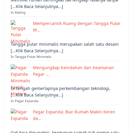
[...Klik Baca Selanjutnya...]
In Railing
Mempercantik Ruang dengan Tangga Putar
M…
Tangga putar minimalis merupakan salah satu desain
[...Klik Baca Selanjutnya...]
In Tangga Putar Minimalis
Mengungkap Keindahan dan Keamanan
Pagar …
Di tengah gemerlapnya perkembangan teknologi,
[...Klik Baca Selanjutnya...]
In Pagar Expanda
Pagar Expanda: Biar Rumah Makin Keren
da…
Gak bisa dipungkiri, keamanan rumah tuh nomor satu,