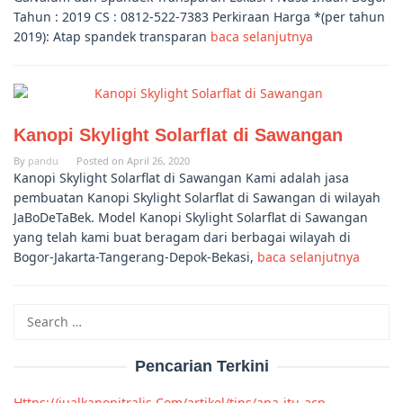
Tahun : 2019 CS : 0812-522-7383 Perkiraan Harga *(per tahun
2019): Atap spandek transparan
baca selanjutnya
Kanopi Skylight Solarflat di Sawangan
By
pandu
Posted on
April 26, 2020
Kanopi Skylight Solarflat di Sawangan Kami adalah jasa
pembuatan Kanopi Skylight Solarflat di Sawangan di wilayah
JaBoDeTaBek. Model Kanopi Skylight Solarflat di Sawangan
yang telah kami buat beragam dari berbagai wilayah di
Bogor-Jakarta-Tangerang-Depok-Bekasi,
baca selanjutnya
Search
for:
Pencarian Terkini
Https://jualkanopitralis Com/artikel/tips/apa-itu-acp-