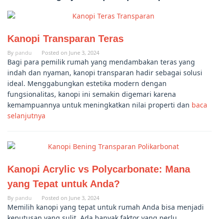
Kanopi Transparan Teras
By
pandu
Posted on
June 3, 2024
Bagi para pemilik rumah yang mendambakan teras yang
indah dan nyaman, kanopi transparan hadir sebagai solusi
ideal. Menggabungkan estetika modern dengan
fungsionalitas, kanopi ini semakin digemari karena
kemampuannya untuk meningkatkan nilai properti dan
baca
selanjutnya
Kanopi Acrylic vs Polycarbonate: Mana
yang Tepat untuk Anda?
By
pandu
Posted on
June 3, 2024
Memilih kanopi yang tepat untuk rumah Anda bisa menjadi
keputusan yang sulit. Ada banyak faktor yang perlu