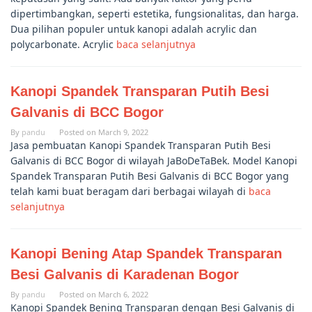
dipertimbangkan, seperti estetika, fungsionalitas, dan harga.
Dua pilihan populer untuk kanopi adalah acrylic dan
polycarbonate. Acrylic
baca selanjutnya
Kanopi Spandek Transparan Putih Besi
Galvanis di BCC Bogor
By
pandu
Posted on
March 9, 2022
Jasa pembuatan Kanopi Spandek Transparan Putih Besi
Galvanis di BCC Bogor di wilayah JaBoDeTaBek. Model Kanopi
Spandek Transparan Putih Besi Galvanis di BCC Bogor yang
telah kami buat beragam dari berbagai wilayah di
baca
selanjutnya
Kanopi Bening Atap Spandek Transparan
Besi Galvanis di Karadenan Bogor
By
pandu
Posted on
March 6, 2022
Kanopi Spandek Bening Transparan dengan Besi Galvanis di