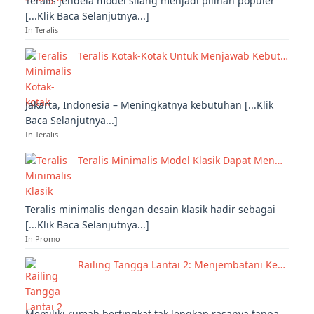
Teralis jendela model silang menjadi pilihan populer
[...Klik Baca Selanjutnya...]
In Teralis
Teralis Kotak-Kotak Untuk Menjawab Kebut…
Jakarta, Indonesia – Meningkatnya kebutuhan [...Klik
Baca Selanjutnya...]
In Teralis
Teralis Minimalis Model Klasik Dapat Men…
Teralis minimalis dengan desain klasik hadir sebagai
[...Klik Baca Selanjutnya...]
In Promo
Railing Tangga Lantai 2: Menjembatani Ke…
Memiliki rumah bertingkat tak lengkap rasanya tanpa