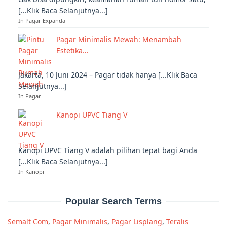
[...Klik Baca Selanjutnya...]
In Pagar Expanda
Pagar Minimalis Mewah: Menambah
Estetika…
Jakarta, 10 Juni 2024 – Pagar tidak hanya [...Klik Baca
Selanjutnya...]
In Pagar
Kanopi UPVC Tiang V
Kanopi UPVC Tiang V adalah pilihan tepat bagi Anda
[...Klik Baca Selanjutnya...]
In Kanopi
Popular Search Terms
Semalt Com
,
Pagar Minimalis
,
Pagar Lisplang
,
Teralis