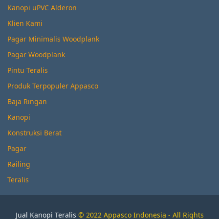
Kanopi uPVC Alderon
Klien Kami
Pagar Minimalis Woodplank
Pagar Woodplank
Pintu Teralis
Produk Terpopuler Appasco
Baja Ringan
Kanopi
Konstruksi Berat
Pagar
Railing
Teralis
Jual Kanopi Teralis
© 2022 Appasco Indonesia - All Rights