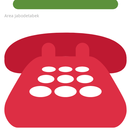
Area Jabodetabek