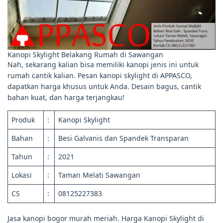
Kanopi Skylight Belakang Rumah di Sawangan
Nah, sekarang kalian bisa memiliki kanopi jenis ini untuk
rumah cantik kalian. Pesan kanopi skylight di APPASCO,
dapatkan harga khusus untuk Anda. Desain bagus, cantik
bahan kuat, dan harga terjangkau!
Produk
:
Kanopi Skylight
Bahan
:
Besi Galvanis dan Spandek Transparan
Tahun
:
2021
Lokasi
:
Taman Melati Sawangan
CS
:
08125227383
Jasa kanopi bogor murah meriah. Harga Kanopi Skylight di