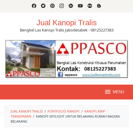
Skip
to
content
Jual Kanopi Tralis
Bengkel Las Kanopi Tralis Jabodetabek - 08125227383
MENU
JUAL KANOPI TRALIS
/
PORTFOLIO KANOPI
/
KANOPI ATAP
TRANSPARAN
/
KANOPI SKYLIGHT UNTUK BELAKANG RUMAH BAGIAN
BELAKANG