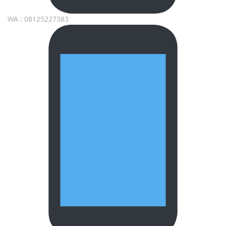
WA : 08125227383