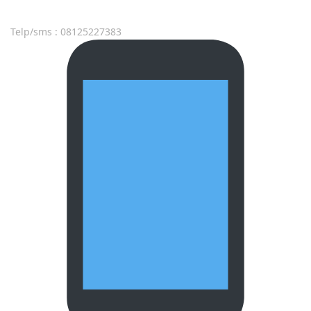
Telp/sms : 08125227383