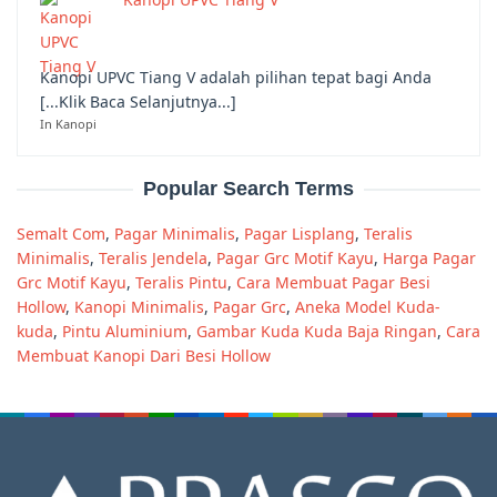
Kanopi UPVC Tiang V adalah pilihan tepat bagi Anda
[...Klik Baca Selanjutnya...]
In Kanopi
Popular Search Terms
Semalt Com
,
Pagar Minimalis
,
Pagar Lisplang
,
Teralis
Minimalis
,
Teralis Jendela
,
Pagar Grc Motif Kayu
,
Harga Pagar
Grc Motif Kayu
,
Teralis Pintu
,
Cara Membuat Pagar Besi
Hollow
,
Kanopi Minimalis
,
Pagar Grc
,
Aneka Model Kuda-
kuda
,
Pintu Aluminium
,
Gambar Kuda Kuda Baja Ringan
,
Cara
Membuat Kanopi Dari Besi Hollow