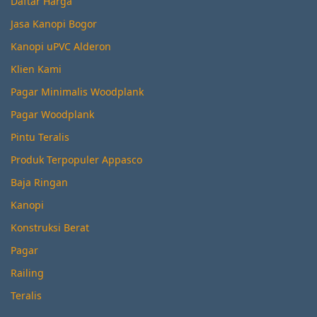
Daftar Harga
Jasa Kanopi Bogor
Kanopi uPVC Alderon
Klien Kami
Pagar Minimalis Woodplank
Pagar Woodplank
Pintu Teralis
Produk Terpopuler Appasco
Baja Ringan
Kanopi
Konstruksi Berat
Pagar
Railing
Teralis