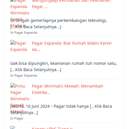
Mengungkap Keindahan dan Keamanan
Pagar …
Di tengah gemerlapnya perkembangan teknologi,
[...Klik Baca Selanjutnya...]
In Pagar Expanda
Pagar Expanda: Biar Rumah Makin Keren
da…
Gak bisa dipungkiri, keamanan rumah tuh nomor satu,
[...Klik Baca Selanjutnya...]
In Pagar Expanda
Pagar Minimalis Mewah: Menambah
Estetika…
Jakarta, 10 Juni 2024 – Pagar tidak hanya [...Klik Baca
Selanjutnya...]
In Pagar
Kanopi UPVC Tiang V