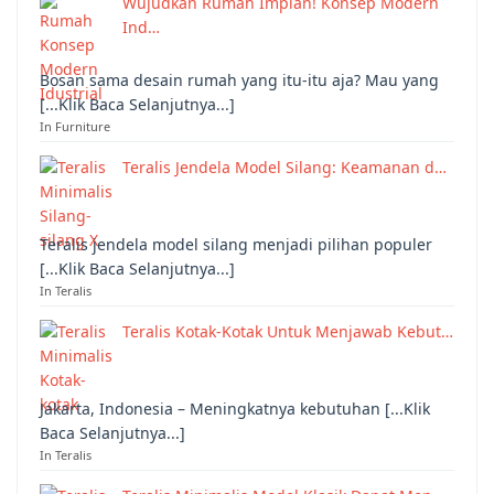
Wujudkan Rumah Impian! Konsep Modern
Ind…
Bosan sama desain rumah yang itu-itu aja? Mau yang
[...Klik Baca Selanjutnya...]
In Furniture
Teralis Jendela Model Silang: Keamanan d…
Teralis jendela model silang menjadi pilihan populer
[...Klik Baca Selanjutnya...]
In Teralis
Teralis Kotak-Kotak Untuk Menjawab Kebut…
Jakarta, Indonesia – Meningkatnya kebutuhan [...Klik
Baca Selanjutnya...]
In Teralis