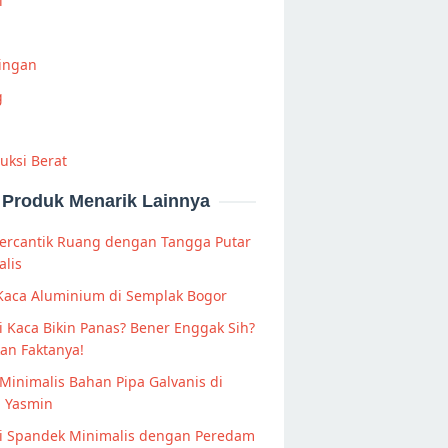
i
Ringan
g
uksi Berat
Produk Menarik Lainnya
rcantik Ruang dengan Tangga Putar
lis
Kaca Aluminium di Semplak Bogor
 Kaca Bikin Panas? Bener Enggak Sih?
an Faktanya!
Minimalis Bahan Pipa Galvanis di
 Yasmin
i Spandek Minimalis dengan Peredam