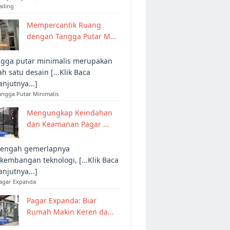
ailing
Mempercantik Ruang
dengan Tangga Putar M…
gga putar minimalis merupakan
ah satu desain [...Klik Baca
anjutnya...]
angga Putar Minimalis
Mengungkap Keindahan
dan Keamanan Pagar …
tengah gemerlapnya
kembangan teknologi, [...Klik Baca
anjutnya...]
Pagar Expanda
Pagar Expanda: Biar
Rumah Makin Keren da…