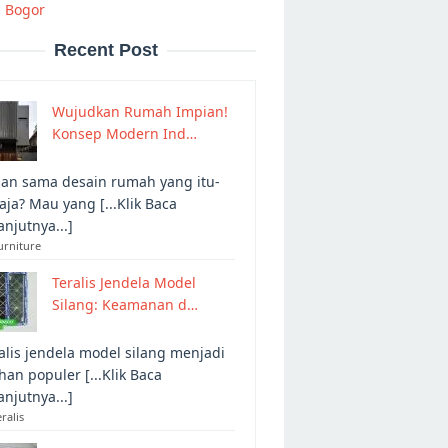
i Bogor
Recent Post
Wujudkan Rumah Impian!
Konsep Modern Ind…
an sama desain rumah yang itu-
 aja? Mau yang [...Klik Baca
anjutnya...]
urniture
Teralis Jendela Model
Silang: Keamanan d…
alis jendela model silang menjadi
ihan populer [...Klik Baca
anjutnya...]
eralis