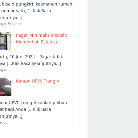
 bisa dipungkiri, keamanan rumah
 nomor satu, [...Klik Baca
anjutnya...]
Pagar Expanda
Pagar Minimalis Mewah:
Menambah Estetika…
arta, 10 Juni 2024 – Pagar tidak
ya [...Klik Baca Selanjutnya...]
agar
Kanopi UPVC Tiang V
opi UPVC Tiang V adalah pilihan
at bagi Anda [...Klik Baca
anjutnya...]
anopi