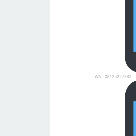
WA : 08125227383