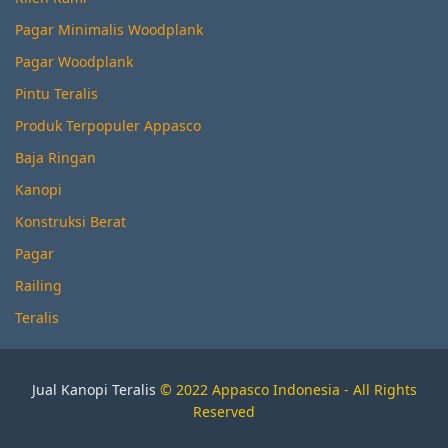
Pagar Minimalis Woodplank
Pagar Woodplank
Pintu Teralis
Produk Terpopuler Appasco
Baja Ringan
Kanopi
Konstruksi Berat
Pagar
Railing
Teralis
Jual Kanopi Teralis
© 2022 Appasco Indonesia - All Rights
Reserved