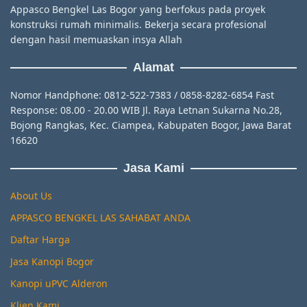
Appasco Bengkel Las Bogor yang berfokus pada proyek
konstruksi rumah minimalis. Bekerja secara profesional
dengan hasil memuaskan insya Allah
Alamat
Nomor Handphone: 0812-522-7383 / 0858-8282-6854 Fast
Response: 08.00 - 20.00 WIB Jl. Raya Letnan Sukarna No.28,
Bojong Rangkas, Kec. Ciampea, Kabupaten Bogor, Jawa Barat
16620
Jasa Kami
About Us
APPASCO BENGKEL LAS SAHABAT ANDA
Daftar Harga
Jasa Kanopi Bogor
Kanopi uPVC Alderon
Klien Kami