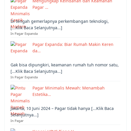
Mengungkap Keindahan dan Keamanan
Pagar …
Di tengah gemerlapnya perkembangan teknologi,
[...Klik Baca Selanjutnya...]
In Pagar Expanda
Pagar Expanda: Biar Rumah Makin Keren
da…
Gak bisa dipungkiri, keamanan rumah tuh nomor satu,
[...Klik Baca Selanjutnya...]
In Pagar Expanda
Pagar Minimalis Mewah: Menambah
Estetika…
Jakarta, 10 Juni 2024 – Pagar tidak hanya [...Klik Baca
Selanjutnya...]
In Pagar