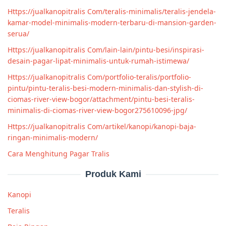
Https://jualkanopitralis Com/teralis-minimalis/teralis-jendela-
kamar-model-minimalis-modern-terbaru-di-mansion-garden-
serua/
Https://jualkanopitralis Com/lain-lain/pintu-besi/inspirasi-
desain-pagar-lipat-minimalis-untuk-rumah-istimewa/
Https://jualkanopitralis Com/portfolio-teralis/portfolio-
pintu/pintu-teralis-besi-modern-minimalis-dan-stylish-di-
ciomas-river-view-bogor/attachment/pintu-besi-teralis-
minimalis-di-ciomas-river-view-bogor275610096-jpg/
Https://jualkanopitralis Com/artikel/kanopi/kanopi-baja-
ringan-minimalis-modern/
Cara Menghitung Pagar Tralis
Produk Kami
Kanopi
Teralis