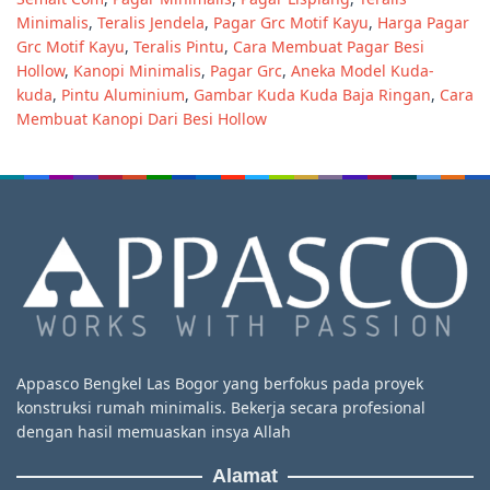
Minimalis
,
Teralis Jendela
,
Pagar Grc Motif Kayu
,
Harga Pagar
Grc Motif Kayu
,
Teralis Pintu
,
Cara Membuat Pagar Besi
Hollow
,
Kanopi Minimalis
,
Pagar Grc
,
Aneka Model Kuda-
kuda
,
Pintu Aluminium
,
Gambar Kuda Kuda Baja Ringan
,
Cara
Membuat Kanopi Dari Besi Hollow
Appasco Bengkel Las Bogor yang berfokus pada proyek
konstruksi rumah minimalis. Bekerja secara profesional
dengan hasil memuaskan insya Allah
Alamat