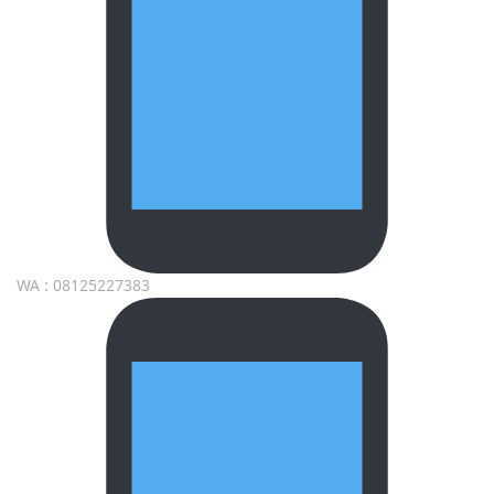
WA : 08125227383