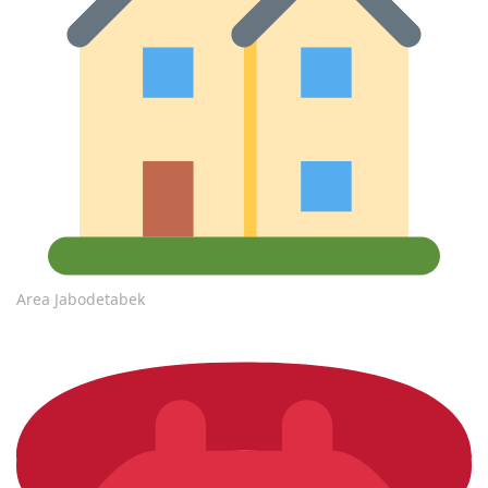
Area Jabodetabek