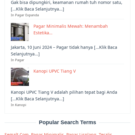
Gak bisa dipungkiri, keamanan rumah tuh nomor satu,
[...Klik Baca Selanjutnya...]
In Pagar Expanda
Pagar Minimalis Mewah: Menambah
Estetika…
Jakarta, 10 Juni 2024 – Pagar tidak hanya [...Klik Baca
Selanjutnya...]
In Pagar
Kanopi UPVC Tiang V
Kanopi UPVC Tiang V adalah pilihan tepat bagi Anda
[...Klik Baca Selanjutnya...]
In Kanopi
Popular Search Terms
Semalt Com
,
Pagar Minimalis
,
Pagar Lisplang
,
Teralis