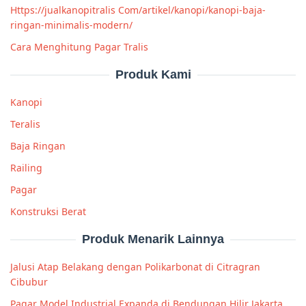
Https://jualkanopitralis Com/artikel/kanopi/kanopi-baja-
ringan-minimalis-modern/
Cara Menghitung Pagar Tralis
Produk Kami
Kanopi
Teralis
Baja Ringan
Railing
Pagar
Konstruksi Berat
Produk Menarik Lainnya
Jalusi Atap Belakang dengan Polikarbonat di Citragran
Cibubur
Pagar Model Industrial Expanda di Bendungan Hilir Jakarta