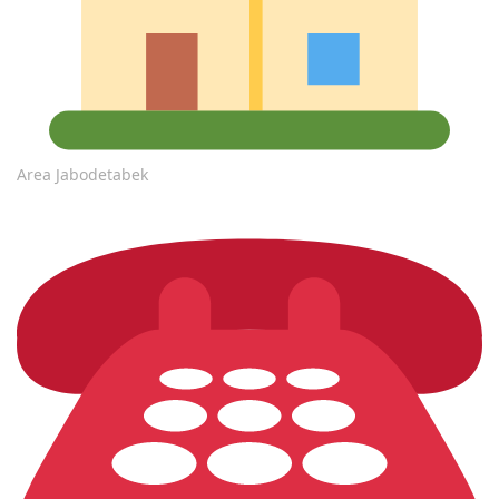
Area Jabodetabek