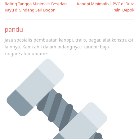
Railing Tangga Minimalis Besi dan
Kanopi Minimalis UPVC di Duta
navigation
Kayu di Sindang Sari Bogor
Pelni Depok
pandu
Jasa spesialis pembuatan kanopi, tralis, pagar, alat konstruksi
lainnya. Kami ahli dalam bidangnya.~kanopi~baja
ringan~alumunium~