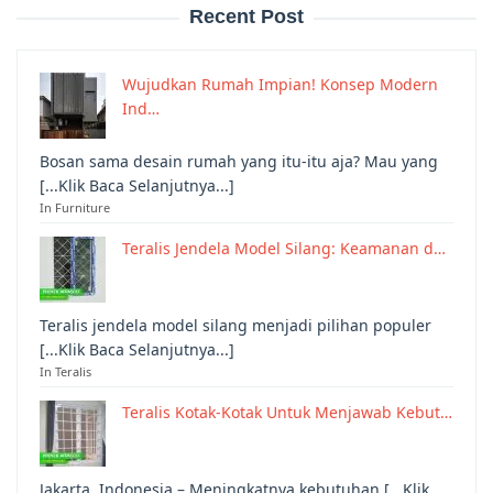
Recent Post
Wujudkan Rumah Impian! Konsep Modern
Ind…
Bosan sama desain rumah yang itu-itu aja? Mau yang
[...Klik Baca Selanjutnya...]
In Furniture
Teralis Jendela Model Silang: Keamanan d…
Teralis jendela model silang menjadi pilihan populer
[...Klik Baca Selanjutnya...]
In Teralis
Teralis Kotak-Kotak Untuk Menjawab Kebut…
Jakarta, Indonesia – Meningkatnya kebutuhan [...Klik