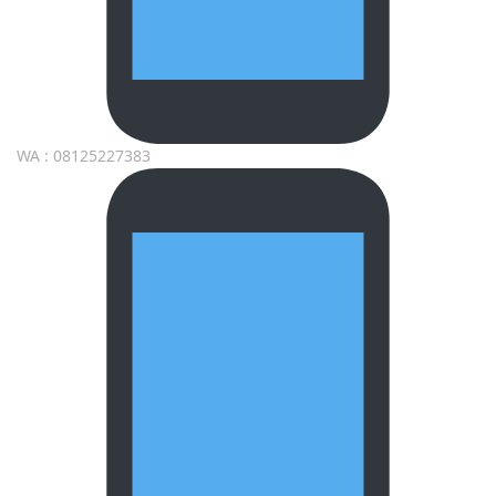
WA : 08125227383