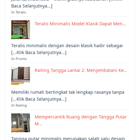
Baca Selanjutnya...]
In Teralis
Teralis Minimalis Model Klasik Dapat Men…
Teralis minimalis dengan desain klasik hadir sebagai
[...Klik Baca Selanjutnya...]
In Promo
Railing Tangga Lantai 2: Menjembatani Ke…
Memiliki rumah bertingkat tak lengkap rasanya tanpa
[...Klik Baca Selanjutnya...]
In Railing
Mempercantik Ruang dengan Tangga Putar
M…
Tangga putar minimalis merupakan salah satu desain