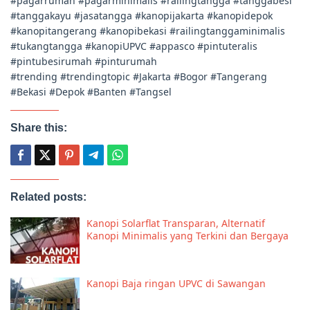
#pagarrumah #pagarminimalis #railingtangga #tanggabesi
#tanggakayu #jasatangga #kanopijakarta #kanopidepok
#kanopitangerang #kanopibekasi #railingtanggaminimalis
#tukangtangga #kanopiUPVC #appasco #pintuteralis
#pintubesirumah #pinturumah
#trending #trendingtopic #Jakarta #Bogor #Tangerang
#Bekasi #Depok #Banten #Tangsel
Share this:
Related posts:
Kanopi Solarflat Transparan, Alternatif
Kanopi Minimalis yang Terkini dan Bergaya
Kanopi Baja ringan UPVC di Sawangan