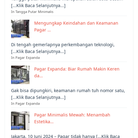
[...Klik Baca Selanjutnya...]
In Tangga Putar Minimalis
Mengungkap Keindahan dan Keamanan
Pagar …
Di tengah gemerlapnya perkembangan teknologi,
[...Klik Baca Selanjutnya...]
In Pagar Expanda
Pagar Expanda: Biar Rumah Makin Keren
da…
Gak bisa dipungkiri, keamanan rumah tuh nomor satu,
[...Klik Baca Selanjutnya...]
In Pagar Expanda
Pagar Minimalis Mewah: Menambah
Estetika…
Jakarta, 10 Juni 2024 – Pagar tidak hanya [...Klik Baca