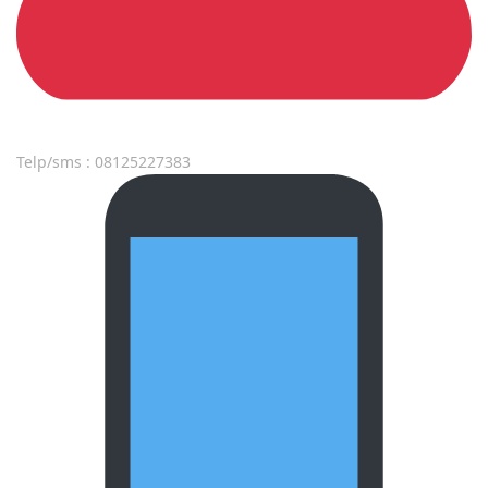
Telp/sms : 08125227383