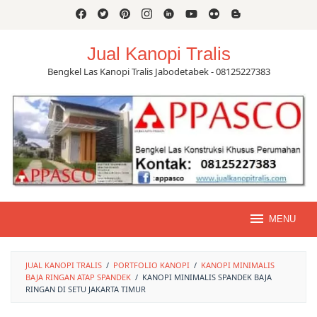
Skip
to
content
Jual Kanopi Tralis
Bengkel Las Kanopi Tralis Jabodetabek - 08125227383
MENU
JUAL KANOPI TRALIS
/
PORTFOLIO KANOPI
/
KANOPI MINIMALIS
BAJA RINGAN ATAP SPANDEK
/
KANOPI MINIMALIS SPANDEK BAJA
RINGAN DI SETU JAKARTA TIMUR