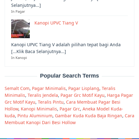
Selanjutnya...]
In Pagar
Kanopi UPVC Tiang V
Kanopi UPVC Tiang V adalah pilihan tepat bagi Anda
[...Klik Baca Selanjutnya...]
In Kanopi
Popular Search Terms
Semalt Com
,
Pagar Minimalis
,
Pagar Lisplang
,
Teralis
Minimalis
,
Teralis Jendela
,
Pagar Grc Motif Kayu
,
Harga Pagar
Grc Motif Kayu
,
Teralis Pintu
,
Cara Membuat Pagar Besi
Hollow
,
Kanopi Minimalis
,
Pagar Grc
,
Aneka Model Kuda-
kuda
,
Pintu Aluminium
,
Gambar Kuda Kuda Baja Ringan
,
Cara
Membuat Kanopi Dari Besi Hollow