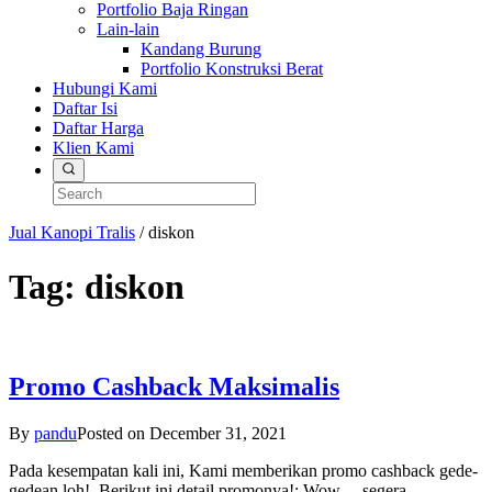
Portfolio Baja Ringan
Lain-lain
Kandang Burung
Portfolio Konstruksi Berat
Hubungi Kami
Daftar Isi
Daftar Harga
Klien Kami
Jual Kanopi Tralis
/
diskon
Tag:
diskon
Promo Cashback Maksimalis
By
pandu
Posted on
December 31, 2021
Pada kesempatan kali ini, Kami memberikan promo cashback gede-
gedean loh!. Berikut ini detail promonya!: Wow… segera