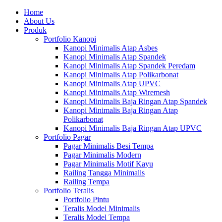
Home
About Us
Produk
Portfolio Kanopi
Kanopi Minimalis Atap Asbes
Kanopi Minimalis Atap Spandek
Kanopi Minimalis Atap Spandek Peredam
Kanopi Minimalis Atap Polikarbonat
Kanopi Minimalis Atap UPVC
Kanopi Minimalis Atap Wiremesh
Kanopi Minimalis Baja Ringan Atap Spandek
Kanopi Minimalis Baja Ringan Atap
Polikarbonat
Kanopi Minimalis Baja Ringan Atap UPVC
Portfolio Pagar
Pagar Minimalis Besi Tempa
Pagar Minimalis Modern
Pagar Minimalis Motif Kayu
Railing Tangga Minimalis
Railing Tempa
Portfolio Teralis
Portfolio Pintu
Teralis Model Minimalis
Teralis Model Tempa