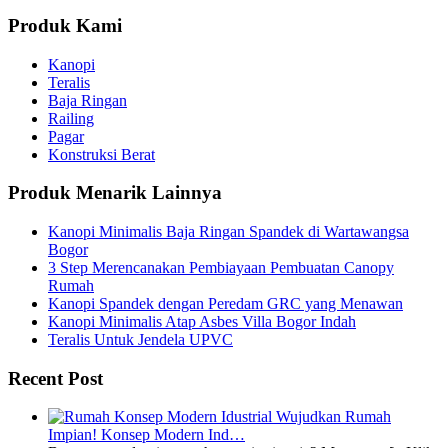
Produk Kami
Kanopi
Teralis
Baja Ringan
Railing
Pagar
Konstruksi Berat
Produk Menarik Lainnya
Kanopi Minimalis Baja Ringan Spandek di Wartawangsa
Bogor
3 Step Merencanakan Pembiayaan Pembuatan Canopy
Rumah
Kanopi Spandek dengan Peredam GRC yang Menawan
Kanopi Minimalis Atap Asbes Villa Bogor Indah
Teralis Untuk Jendela UPVC
Recent Post
Wujudkan Rumah
Impian! Konsep Modern Ind…