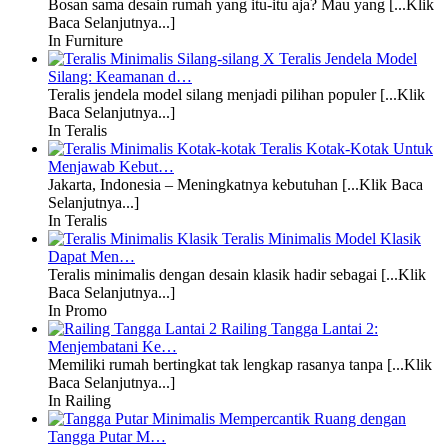
Bosan sama desain rumah yang itu-itu aja? Mau yang [...Klik
Baca Selanjutnya...]
In Furniture
Teralis Jendela Model
Silang: Keamanan d…
Teralis jendela model silang menjadi pilihan populer [...Klik
Baca Selanjutnya...]
In Teralis
Teralis Kotak-Kotak Untuk
Menjawab Kebut…
Jakarta, Indonesia – Meningkatnya kebutuhan [...Klik Baca
Selanjutnya...]
In Teralis
Teralis Minimalis Model Klasik
Dapat Men…
Teralis minimalis dengan desain klasik hadir sebagai [...Klik
Baca Selanjutnya...]
In Promo
Railing Tangga Lantai 2:
Menjembatani Ke…
Memiliki rumah bertingkat tak lengkap rasanya tanpa [...Klik
Baca Selanjutnya...]
In Railing
Mempercantik Ruang dengan
Tangga Putar M…