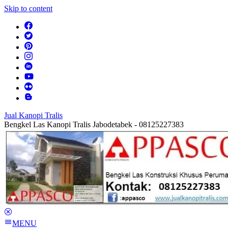
Skip to content
Jual Kanopi Tralis
Bengkel Las Kanopi Tralis Jabodetabek - 08125227383
MENU