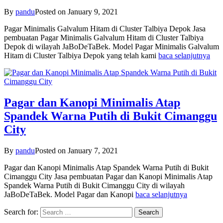
By
pandu
Posted on
January 9, 2021
Pagar Minimalis Galvalum Hitam di Cluster Talbiya Depok Jasa
pembuatan Pagar Minimalis Galvalum Hitam di Cluster Talbiya
Depok di wilayah JaBoDeTaBek. Model Pagar Minimalis Galvalum
Hitam di Cluster Talbiya Depok yang telah kami
baca selanjutnya
Pagar dan Kanopi Minimalis Atap
Spandek Warna Putih di Bukit Cimanggu
City
By
pandu
Posted on
January 7, 2021
Pagar dan Kanopi Minimalis Atap Spandek Warna Putih di Bukit
Cimanggu City Jasa pembuatan Pagar dan Kanopi Minimalis Atap
Spandek Warna Putih di Bukit Cimanggu City di wilayah
JaBoDeTaBek. Model Pagar dan Kanopi
baca selanjutnya
Search for: