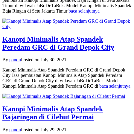
pembuatan Kanopi Minimalis Spandek Baja Ringan di Setu Jakarta
Timur di wilayah JaBoDeTaBek. Model Kanopi Minimalis Spandek
Baja Ringan di Setu Jakarta Timur
baca selanjutnya
Kanopi Minimalis Atap Spandek
Peredam GRC di Grand Depok City
By
pandu
Posted on
July 30, 2021
Kanopi Minimalis Atap Spandek Peredam GRC di Grand Depok
City Jasa pembuatan Kanopi Minimalis Atap Spandek Peredam
GRC di Grand Depok City di wilayah JaBoDeTaBek. Model
Kanopi Minimalis Atap Spandek Peredam GRC di
baca selanjutnya
Kanopi Minimalis Atap Spandek
Bajaringan di Cilebut Permai
By
pandu
Posted on
July 29, 2021