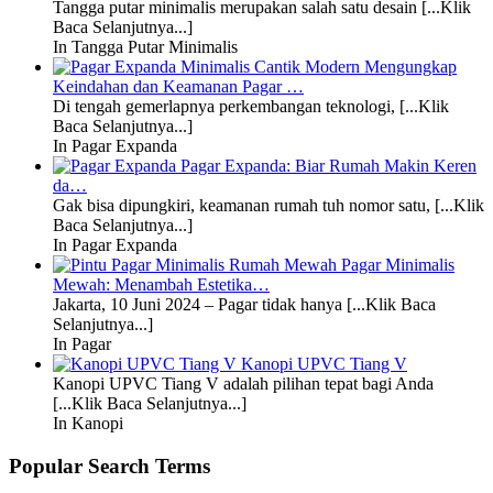
Tangga putar minimalis merupakan salah satu desain [...Klik
Baca Selanjutnya...]
In Tangga Putar Minimalis
Mengungkap
Keindahan dan Keamanan Pagar …
Di tengah gemerlapnya perkembangan teknologi, [...Klik
Baca Selanjutnya...]
In Pagar Expanda
Pagar Expanda: Biar Rumah Makin Keren
da…
Gak bisa dipungkiri, keamanan rumah tuh nomor satu, [...Klik
Baca Selanjutnya...]
In Pagar Expanda
Pagar Minimalis
Mewah: Menambah Estetika…
Jakarta, 10 Juni 2024 – Pagar tidak hanya [...Klik Baca
Selanjutnya...]
In Pagar
Kanopi UPVC Tiang V
Kanopi UPVC Tiang V adalah pilihan tepat bagi Anda
[...Klik Baca Selanjutnya...]
In Kanopi
Popular Search Terms