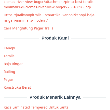
ciomas-river-view-bogor/attachment/pintu-besi-teralis-
minimalis-di-ciomas-river-view-bogor275610096-jpg/
Https://jualkanopitralis Com/artikel/kanopi/kanopi-baja-
ringan-minimalis-modern/
Cara Menghitung Pagar Tralis
Produk Kami
Kanopi
Teralis
Baja Ringan
Railing
Pagar
Konstruksi Berat
Produk Menarik Lainnya
Kaca Laminated Tempered Untuk Lantai