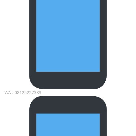
WA : 08125227383