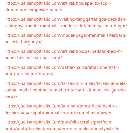
Https://jualkanopitralis Com/artikel/tips/apa-itu-acp-
aluminium-composite-panel/
Https://jualkanopitralis Com/railing-tangga/tangga-besi-dan-
railingnya-model-minimalis-modern-di-taman-yasmin-bogor/
Https://jualkanopitralis Com/model-pagar-minimalis-terbaru-
beserta-harganya/
Https://jualkanopitralis Com/artikel/tips/perbedaan-besi-h-
beam-besi-wf-dan-besi-unp/
Https://jualkanopitralis Com/daftar-harga/attachment/11-
pintu-teralis-perforated/
Https://jualkanopitralis Com/teralis-minimalis/teralis-jendela-
kamar-model-minimalis-modern-terbaru-di-mansion-garden-
serua/
Https://jualkanopitralis Com/lain-lain/pintu-besi/inspirasi-
desain-pagar-lipat-minimalis-untuk-rumah-istimewa/
Https://jualkanopitralis Com/portfolio-teralis/portfolio-
pintu/pintu-teralis-besi-modern-minimalis-dan-stylish-di-