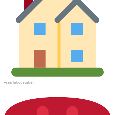
Area Jabodetabek