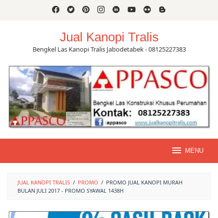
Skip
to
content
Jual Kanopi Tralis
Bengkel Las Kanopi Tralis Jabodetabek - 08125227383
MENU
JUAL KANOPI TRALIS
/
PROMO
/
PROMO JUAL KANOPI MURAH
BULAN JULI 2017 - PROMO SYAWAL 1438H