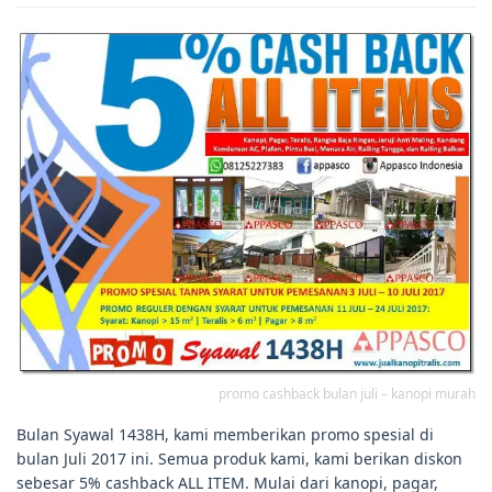
promo cashback bulan juli – kanopi murah
Bulan Syawal 1438H, kami memberikan promo spesial di
bulan Juli 2017 ini. Semua produk kami, kami berikan diskon
sebesar 5% cashback ALL ITEM. Mulai dari kanopi, pagar,