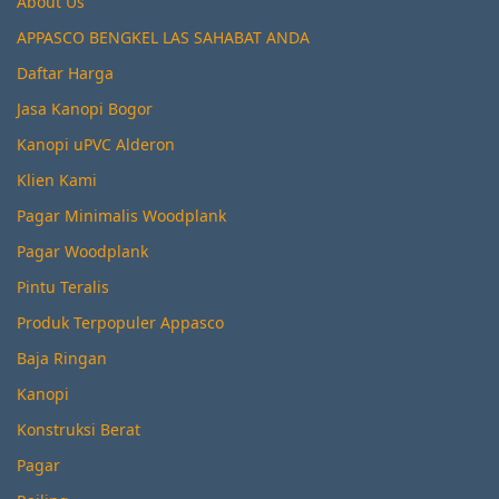
About Us
APPASCO BENGKEL LAS SAHABAT ANDA
Daftar Harga
Jasa Kanopi Bogor
Kanopi uPVC Alderon
Klien Kami
Pagar Minimalis Woodplank
Pagar Woodplank
Pintu Teralis
Produk Terpopuler Appasco
Baja Ringan
Kanopi
Konstruksi Berat
Pagar