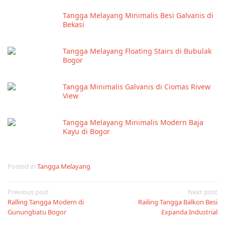
Tangga Melayang Minimalis Besi Galvanis di
Bekasi
Tangga Melayang Floating Stairs di Bubulak
Bogor
Tangga Minimalis Galvanis di Ciomas Rivew
View
Tangga Melayang Minimalis Modern Baja
Kayu di Bogor
Posted in
Tangga Melayang
Post
Previous post
Next post
Ralling Tangga Modern di
Railing Tangga Balkon Besi
navigation
Gunungbatu Bogor
Expanda Industrial