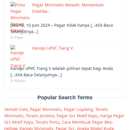
Pagar Minimalis Mewah: Menambah
Estetika…
Jakarta, 10 Juni 2024 – Pagar tidak hanya [...Klik Baca
Selanjutnya...]
In Pagar
Kanopi UPVC Tiang V
Kanopi UPVC Tiang V adalah pilihan tepat bagi Anda
[...Klik Baca Selanjutnya...]
In Kanopi
Popular Search Terms
Semalt Com
,
Pagar Minimalis
,
Pagar Lisplang
,
Teralis
Minimalis
,
Teralis Jendela
,
Pagar Grc Motif Kayu
,
Harga Pagar
Grc Motif Kayu
,
Teralis Pintu
,
Cara Membuat Pagar Besi
Hollow
,
Kanopi Minimalis
,
Pagar Grc
,
Aneka Model Kuda-