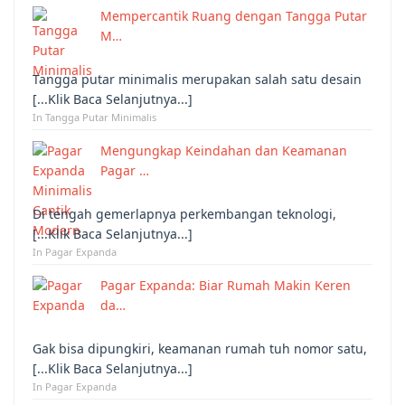
Mempercantik Ruang dengan Tangga Putar
M…
Tangga putar minimalis merupakan salah satu desain
[...Klik Baca Selanjutnya...]
In Tangga Putar Minimalis
Mengungkap Keindahan dan Keamanan
Pagar …
Di tengah gemerlapnya perkembangan teknologi,
[...Klik Baca Selanjutnya...]
In Pagar Expanda
Pagar Expanda: Biar Rumah Makin Keren
da…
Gak bisa dipungkiri, keamanan rumah tuh nomor satu,
[...Klik Baca Selanjutnya...]
In Pagar Expanda