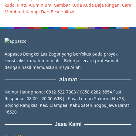
kuda
,
Pintu Aluminium
,
Gambar Kuda Kuda Baja Ringan
,
Cara
Membuat Kanopi Dari Besi Hollow
Appasco Bengkel Las Bogor yang berfokus pada proyek
konstruksi rumah minimalis. Bekerja secara profesional
dengan hasil memuaskan insya Allah
Alamat
Nomor Handphone: 0812-522-7383 / 0858-8282-6854 Fast
Response: 08.00 - 20.00 WIB Jl. Raya Letnan Sukarna No.28,
Bojong Rangkas, Kec. Ciampea, Kabupaten Bogor, Jawa Barat
16620
Jasa Kami