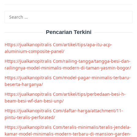
Search
for:
Pencarian Terkini
Https://jualkanopitralis Com/artikel/tips/apa-itu-acp-
aluminium-composite-panel/
Https://jualkanopitralis Com/railing-tangga/tangga-besi-dan-
railingnya-model-minimalis-modern-di-taman-yasmin-bogor/
Https://jualkanopitralis Com/model-pagar-minimalis-terbaru-
beserta-harganya/
Https://jualkanopitralis Com/artikel/tips/perbedaan-besi-h-
beam-besi-wf-dan-besi-unp/
Https://jualkanopitralis Com/daftar-harga/attachment/11-
pintu-teralis-perforated/
Https://jualkanopitralis Com/teralis-minimalis/teralis-jendela-
kamar-model-minimalis-modern-terbaru-di-mansion-garden-