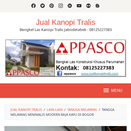
Skip
to
content
Jual Kanopi Tralis
Bengkel Las Kanopi Tralis Jabodetabek - 08125227383
MENU
JUAL KANOPI TRALIS
/
LAIN-LAIN
/
TANGGA MELAYANG
/
TANGGA
MELAYANG MINIMALIS MODERN BAJA KAYU DI BOGOR