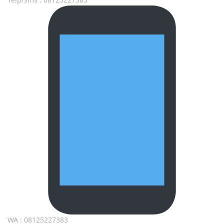
WA : 08125227383