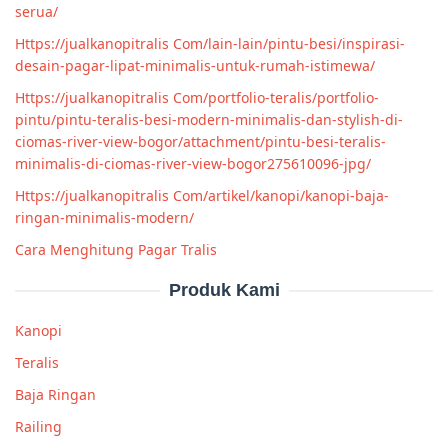
serua/
Https://jualkanopitralis Com/lain-lain/pintu-besi/inspirasi-
desain-pagar-lipat-minimalis-untuk-rumah-istimewa/
Https://jualkanopitralis Com/portfolio-teralis/portfolio-
pintu/pintu-teralis-besi-modern-minimalis-dan-stylish-di-
ciomas-river-view-bogor/attachment/pintu-besi-teralis-
minimalis-di-ciomas-river-view-bogor275610096-jpg/
Https://jualkanopitralis Com/artikel/kanopi/kanopi-baja-
ringan-minimalis-modern/
Cara Menghitung Pagar Tralis
Produk Kami
Kanopi
Teralis
Baja Ringan
Railing