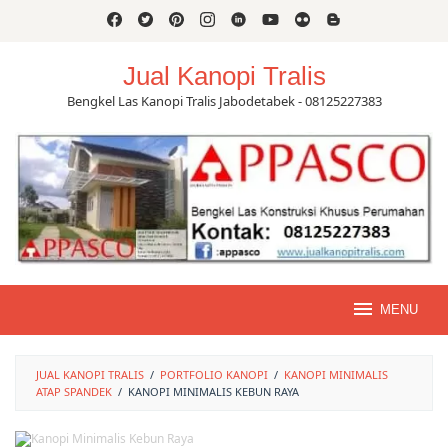
Skip
to
content
Jual Kanopi Tralis
Bengkel Las Kanopi Tralis Jabodetabek - 08125227383
MENU
JUAL KANOPI TRALIS
/
PORTFOLIO KANOPI
/
KANOPI MINIMALIS
ATAP SPANDEK
/
KANOPI MINIMALIS KEBUN RAYA