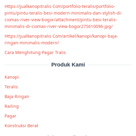
Https://jualkanopitralis Com/portfolio-teralis/portfolio-
pintu/pintu-teralis-besi-modern-minimalis-dan-stylish-di-
ciomas-river-view-bogor/attachment/pintu-besi-teralis-
minimalis-di-ciomas-river-view-bogor275610096-jpg/
Https://jualkanopitralis Com/artikel/kanopi/kanopi-baja-
ringan-minimalis-modern/
Cara Menghitung Pagar Tralis
Produk Kami
Kanopi
Teralis
Baja Ringan
Railing
Pagar
Konstruksi Berat