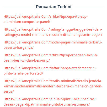
Pencarian Terkini
Https://jualkanopitralis Com/artikel/tips/apa-itu-acp-
aluminium-composite-panel/
Https://jualkanopitralis Com/railing-tangga/tangga-besi-dan-
railingnya-model-minimalis-modern-di-taman-yasmin-bogor/
Https://jualkanopitralis Com/model-pagar-minimalis-terbaru-
beserta-harganya/
Https://jualkanopitralis Com/artikel/tips/perbedaan-besi-h-
beam-besi-wf-dan-besi-unp/
Https://jualkanopitralis Com/daftar-harga/attachment/11-
pintu-teralis-perforated/
Https://jualkanopitralis Com/teralis-minimalis/teralis-jendela-
kamar-model-minimalis-modern-terbaru-di-mansion-garden-
serua/
Https://jualkanopitralis Com/lain-lain/pintu-besi/inspirasi-
desain-pagar-lipat-minimalis-untuk-rumah-istimewa/