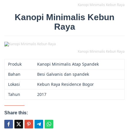
Kanopi Minimalis Kebun Raya
Kanopi Minimalis Kebun
Raya
Kanopi Minimalis Kebun Raya
Produk
Kanopi Minimalis Atap Spandek
Bahan
Besi Galvanis dan spandek
Lokasi
Kebun Raya Residence Bogor
Tahun
2017
Share this: