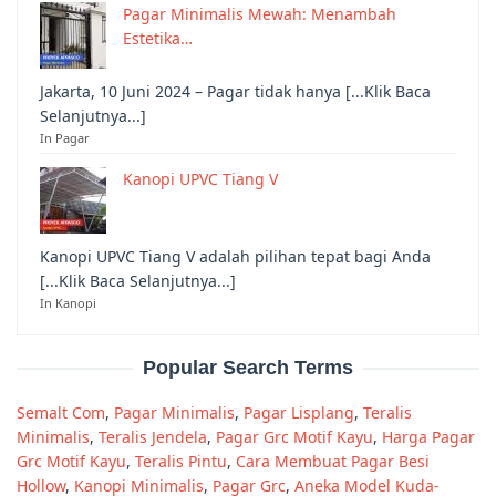
Pagar Minimalis Mewah: Menambah
Estetika…
Jakarta, 10 Juni 2024 – Pagar tidak hanya [...Klik Baca
Selanjutnya...]
In Pagar
Kanopi UPVC Tiang V
Kanopi UPVC Tiang V adalah pilihan tepat bagi Anda
[...Klik Baca Selanjutnya...]
In Kanopi
Popular Search Terms
Semalt Com
,
Pagar Minimalis
,
Pagar Lisplang
,
Teralis
Minimalis
,
Teralis Jendela
,
Pagar Grc Motif Kayu
,
Harga Pagar
Grc Motif Kayu
,
Teralis Pintu
,
Cara Membuat Pagar Besi
Hollow
,
Kanopi Minimalis
,
Pagar Grc
,
Aneka Model Kuda-