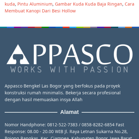
kuda
,
Pintu Aluminium
,
Gambar Kuda Kuda Baja Ringan
,
Cara
Membuat Kanopi Dari Besi Hollow
Appasco Bengkel Las Bogor yang berfokus pada proyek
konstruksi rumah minimalis. Bekerja secara profesional
dengan hasil memuaskan insya Allah
Alamat
Nomor Handphone: 0812-522-7383 / 0858-8282-6854 Fast
Response: 08.00 - 20.00 WIB Jl. Raya Letnan Sukarna No.28,
Bojong Rangkas, Kec. Ciampea, Kabupaten Bogor, Jawa Barat