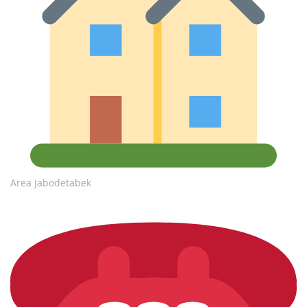
Area Jabodetabek