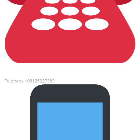
Telp/sms : 08125227383