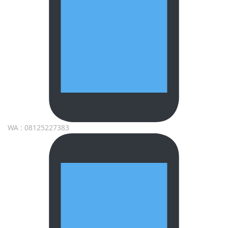
WA : 08125227383