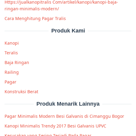
Https://jualkanopitralis Com/artikel/kanopi/kanopi-baja-
ringan-minimalis-modern/
Cara Menghitung Pagar Tralis
Produk Kami
Kanopi
Teralis
Baja Ringan
Railing
Pagar
Konstruksi Berat
Produk Menarik Lainnya
Pagar Minimalis Modern Besi Galvanis di Cimanggu Bogor
Kanopi Minimalis Trendy 2017 Besi Galvanis UPVC
Kerusakan yang Sering Terjadi Pada Pagar