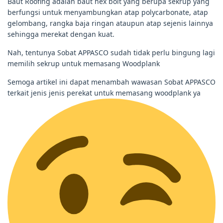
Baut Roofing adalah baut hex bolt yang berupa sekrup yang
berfungsi untuk menyambungkan atap polycarbonate, atap
gelombang, rangka baja ringan ataupun atap sejenis lainnya
sehingga merekat dengan kuat.
Nah, tentunya Sobat APPASCO sudah tidak perlu bingung lagi
memilih sekrup untuk memasang Woodplank
Semoga artikel ini dapat menambah wawasan Sobat APPASCO
terkait jenis jenis perekat untuk memasang woodplank ya